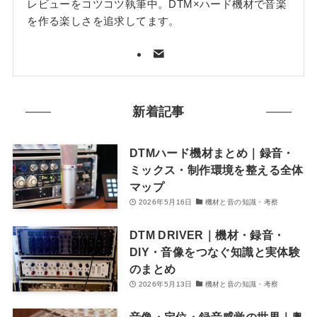
レビューをコツコツ執筆中。DTM×ハード機材で音楽
を作る楽しさを追求してます。
新着記事
DTMハード機材まとめ｜録音・
ミックス・制作環境を整える全体
マップ
2026年5月16日
機材と音の知識・考察
DTM DRIVER｜機材・録音・
DIY・音像をつなぐ知識と実体験
のまとめ
2026年5月13日
機材と音の知識・考察