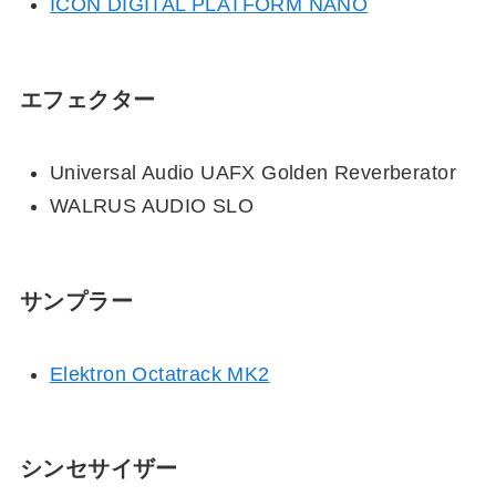
ICON DIGITAL PLATFORM NANO
エフェクター
Universal Audio UAFX Golden Reverberator
WALRUS AUDIO SLO
サンプラー
Elektron Octatrack MK2
シンセサイザー