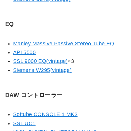
EQ
Manley Massive Passive Stereo Tube EQ
API 5500
SSL 9000 EQ
(vintage)
×3
Siemens W295(vintage)
DAW コントローラー
Softube CONSOLE 1 MK2
SSL UC1