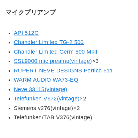
マイクプリアンプ
API 512C
Chandler Limited TG-2 500
Chandler Limited Germ 500 MkII
SSL9000 mic preamp(vintage)
×3
RUPERT NEVE DESIGNS Portico 511
WARM AUDIO WA73-EQ
Neve 33115(vintage)
Telefunken V672(vintage)
×2
Siemens v276(vintage)×2
Telefunken/TAB V376(vintage)