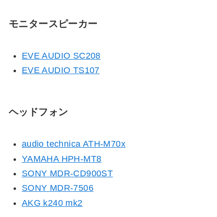
モニタースピーカー
EVE AUDIO SC208
EVE AUDIO TS107
ヘッドフォン
audio technica ATH-M70x
YAMAHA HPH-MT8
SONY MDR-CD900ST
SONY MDR-7506
AKG k240 mk2