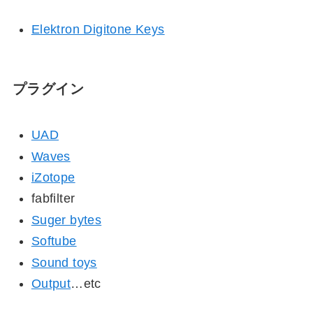
Elektron Digitone Keys
プラグイン
UAD
Waves
iZotope
fabfilter
Suger bytes
Softube
Sound toys
Output
…etc