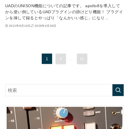
UADのUNISON機能についての記事です。 apollo8を導入して
から使い倒しているUADプラグインの掛けどり機能！ プラグイ
ンを挿して録るとやっぱり「なんかいい感じ」になり...
2021年8月10日
2026年4月30日
1
2
...
11