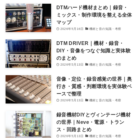
DTMハード機材まとめ｜録音・
ミックス・制作環境を整える全体
マップ
2026年5月16日
機材と音の知識・考察
DTM DRIVER｜機材・録音・
DIY・音像をつなぐ知識と実体験
のまとめ
2026年5月13日
機材と音の知識・考察
音像・定位・録音感覚の世界｜奥
行き・質感・判断環境を実体験ベ
ースで整理
2026年5月13日
機材と音の知識・考察
録音機材DIYとヴィンテージ機材
の世界｜Neve・電源・トラン
ス・回路まとめ
2026年5月13日
機材と音の知識・考察