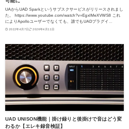
可能に
UAからUAD Sparkというサブスクサービスがリリースされまし
た。 https://www.youtube.com/watch?v=EgxlMeXVWS8 これ
によりApolloユーザーでなくても、誰でもUADプラグイ...
2022年4月7日
2026年4月11日
UAD UNISON機能｜掛け録りと後掛けで音はどう変
わるか【エレキ録音検証】