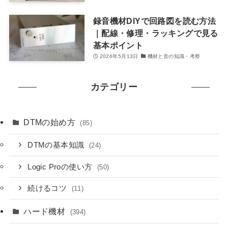
録音機材DIYで回路図を読む方法
｜配線・修理・ラッキングで見る
基本ポイント
2026年5月13日
機材と音の知識・考察
カテゴリー
DTMの始め方
(85)
DTMの基本知識
(24)
Logic Proの使い方
(50)
続けるコツ
(11)
ハード機材
(394)