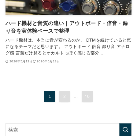
ハード機材と音質の違い｜アウトボード・倍音・録
り音を実体験ベースで整理
ハード機材は、本当に音が変わるのか。 DTMを続けていると気
になるテーマだと思います。 アウトボード 倍音 録り音 アナロ
グ感 言葉だけ見るとオカルトっぽく感じる部分...
2026年5月12日
2026年5月13日
1
2
...
40