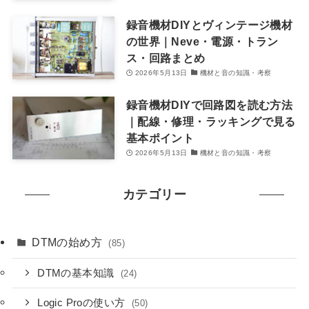
録音機材DIYとヴィンテージ機材
の世界｜Neve・電源・トラン
ス・回路まとめ
2026年5月13日
機材と音の知識・考察
録音機材DIYで回路図を読む方法
｜配線・修理・ラッキングで見る
基本ポイント
2026年5月13日
機材と音の知識・考察
カテゴリー
DTMの始め方
(85)
DTMの基本知識
(24)
Logic Proの使い方
(50)