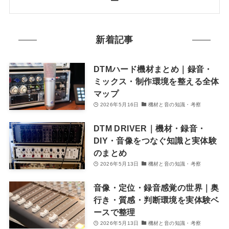
新着記事
DTMハード機材まとめ｜録音・
ミックス・制作環境を整える全体
マップ
2026年5月16日
機材と音の知識・考察
DTM DRIVER｜機材・録音・
DIY・音像をつなぐ知識と実体験
のまとめ
2026年5月13日
機材と音の知識・考察
音像・定位・録音感覚の世界｜奥
行き・質感・判断環境を実体験ベ
ースで整理
2026年5月13日
機材と音の知識・考察