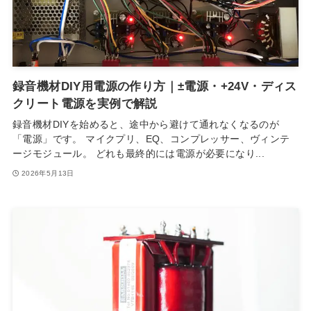
録音機材DIY用電源の作り方｜±電源・+24V・ディス
クリート電源を実例で解説
録音機材DIYを始めると、途中から避けて通れなくなるのが
「電源」です。 マイクプリ、EQ、コンプレッサー、ヴィンテ
ージモジュール。 どれも最終的には電源が必要になり...
2026年5月13日