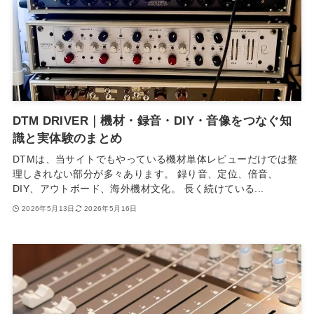
DTM DRIVER｜機材・録音・DIY・音像をつなぐ知
識と実体験のまとめ
DTMは、当サイトでもやっている機材単体レビューだけでは整
理しきれない部分が多々あります。 録り音、定位、倍音、
DIY、アウトボード、海外機材文化。 長く続けている...
2026年5月13日
2026年5月16日