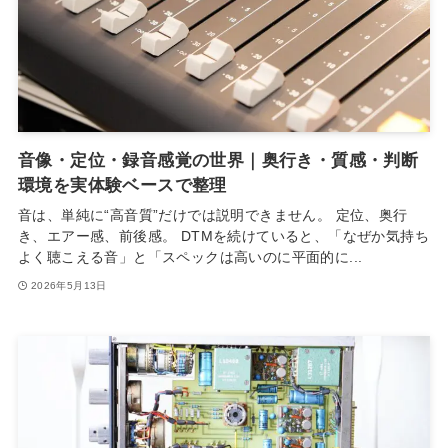
音像・定位・録音感覚の世界｜奥行き・質感・判断
環境を実体験ベースで整理
音は、単純に“高音質”だけでは説明できません。 定位、奥行
き、エアー感、前後感。 DTMを続けていると、「なぜか気持ち
よく聴こえる音」と「スペックは高いのに平面的に...
2026年5月13日