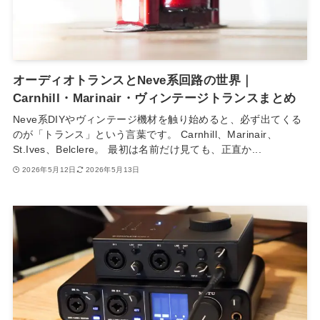
オーディオトランスとNeve系回路の世界｜
Carnhill・Marinair・ヴィンテージトランスまとめ
Neve系DIYやヴィンテージ機材を触り始めると、必ず出てくる
のが「トランス」という言葉です。 Carnhill、Marinair、
St.Ives、Belclere。 最初は名前だけ見ても、正直か...
2026年5月12日
2026年5月13日