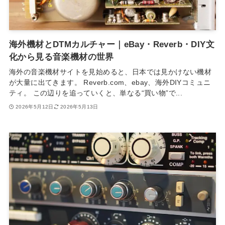
海外機材とDTMカルチャー｜eBay・Reverb・DIY文
化から見る音楽機材の世界
海外の音楽機材サイトを見始めると、日本では見かけない機材
が大量に出てきます。 Reverb.com、ebay、海外DIYコミュニ
ティ。 この辺りを追っていくと、単なる“買い物”で...
2026年5月12日
2026年5月13日