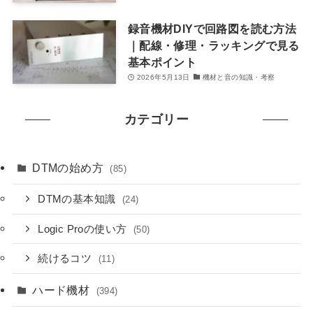
録音機材DIYで回路図を読む方法
｜配線・修理・ラッキングで見る
基本ポイント
2026年5月13日
機材と音の知識・考察
カテゴリー
DTMの始め方
(85)
DTMの基本知識
(24)
Logic Proの使い方
(50)
続けるコツ
(11)
ハード機材
(394)