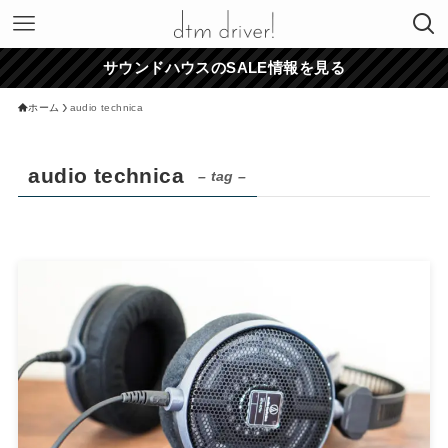
サウンドハウスのSALE情報を見る
ホーム
audio technica
audio technica
– tag –