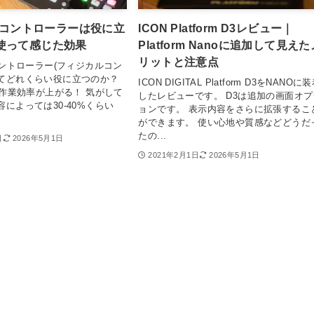
DIコントローラーは役に立
ICON Platform D3レビュー｜
使って感じた効果
Platform Nanoに追加して見えた
リットと注意点
Iコントローラー(フィジカルコン
ってどれくらい役に立つのか？
ICON DIGITAL Platform D3をNANOに
らい作業効率が上がる！ 気がして
したレビューです。 D3は追加の画面オプ
容によっては30-40%くらい
ョンです。 表示内容をさらに拡張するこ
ができます。 使い心地や質感などどうだ
たの...
日
2026年5月1日
2021年2月1日
2026年5月1日