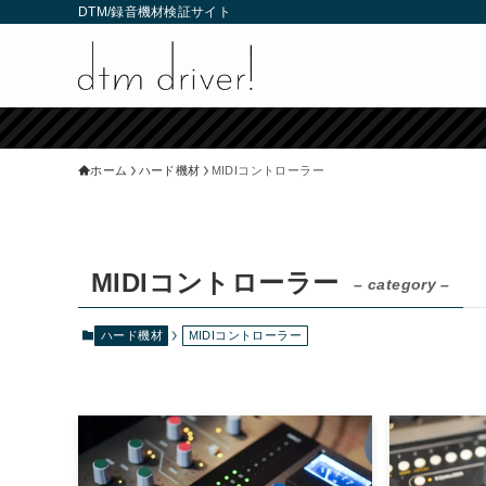
DTM/録音機材検証サイト
ホーム
ハード機材
MIDIコントローラー
MIDIコントローラー
– category –
ハード機材
MIDIコントローラー