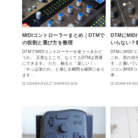
MIDIコントローラーまとめ｜DTMで
DTMにMI
の役割と選び方を整理
いらない？
DTMでMIDIコントローラーを使うべきかど
DTMにMID
うか。 正直なところ、なくてもDTMは普通
これ、昔の自
にできます。 ただ、触ると「楽しい！」
す」と書いて
「やっぱ楽だわ」と感じる瞬間も確実にあり
ジコン(MID
ます...
率...
2026年5月1日
2026年5月16日
2026年4月30