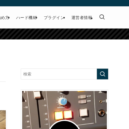
始め方
ハード機材
プラグイン
運営者情報