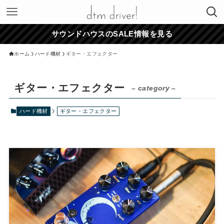
サウンドハウスのSALE情報を見る
ホーム
ハード機材
ギター・エフェクター
ギター・エフェクター
– category –
ハード機材
ギター・エフェクター