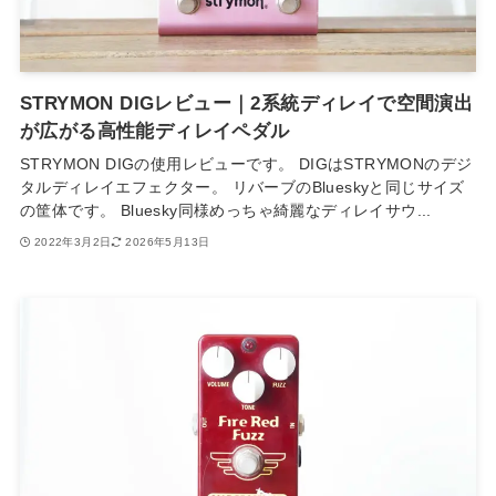
STRYMON DIGレビュー｜2系統ディレイで空間演出
が広がる高性能ディレイペダル
STRYMON DIGの使用レビューです。 DIGはSTRYMONのデジ
タルディレイエフェクター。 リバーブのBlueskyと同じサイズ
の筐体です。 Bluesky同様めっちゃ綺麗なディレイサウ...
2022年3月2日
2026年5月13日