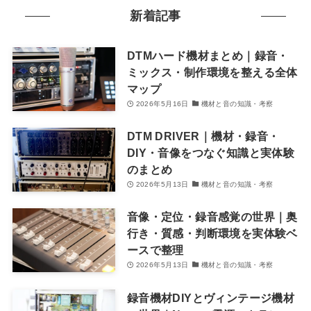
新着記事
DTMハード機材まとめ｜録音・
ミックス・制作環境を整える全体
マップ
2026年5月16日
機材と音の知識・考察
DTM DRIVER｜機材・録音・
DIY・音像をつなぐ知識と実体験
のまとめ
2026年5月13日
機材と音の知識・考察
音像・定位・録音感覚の世界｜奥
行き・質感・判断環境を実体験ベ
ースで整理
2026年5月13日
機材と音の知識・考察
録音機材DIYとヴィンテージ機材