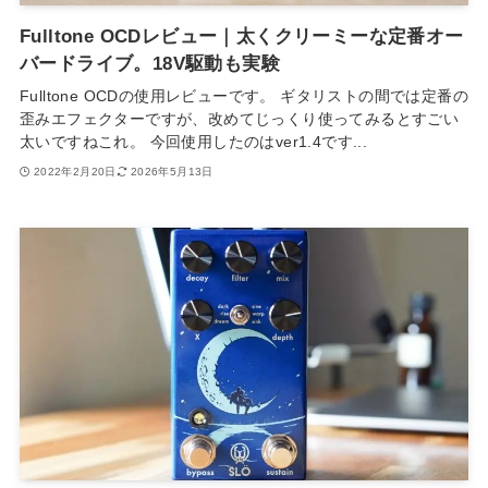
Fulltone OCDレビュー｜太くクリーミーな定番オー
バードライブ。18V駆動も実験
Fulltone OCDの使用レビューです。 ギタリストの間では定番の
歪みエフェクターですが、改めてじっくり使ってみるとすごい
太いですねこれ。 今回使用したのはver1.4です...
2022年2月20日
2026年5月13日