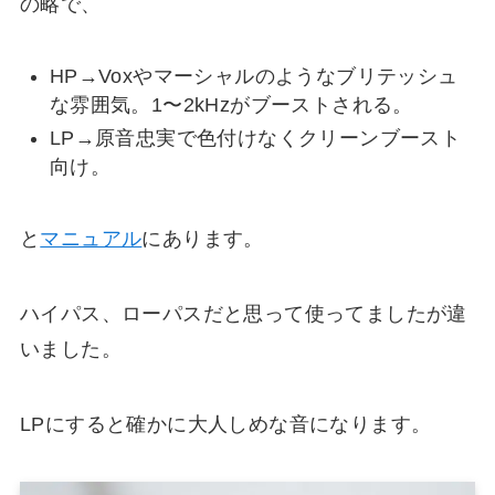
の略で、
HP→Voxやマーシャルのようなブリテッシュ
な雰囲気。1〜2kHzがブーストされる。
LP→原音忠実で色付けなくクリーンブースト
向け。
と
マニュアル
にあります。
ハイパス、ローパスだと思って使ってましたが違
いました。
LPにすると確かに大人しめな音になります。