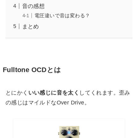
音の感想
電圧違いで音は変わる？
まとめ
Fulltone OCDとは
とにかく
いい感じに音を太く
してくれます。歪み
の感じはマイルドなOver Drive。