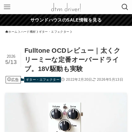
サウンドハウスのSALE情報を見る
ホーム
ハード機材
ギター・エフェクター
Fulltone OCDレビュー｜太くク
2026
リーミーな定番オーバードライ
5/13
ブ。18V駆動も実験
広告
2022年2月20日
2026年5月13日
ギター・エフェクター