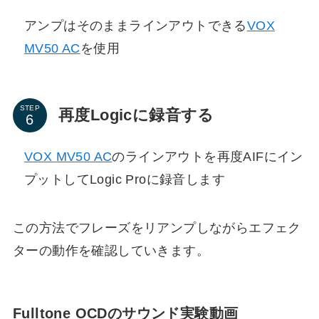
アンプはそのままラインアウトできる
VOX
MV50 AC
を使用
STEP
再度Logicに録音する
VOX MV50 AC
のラインアウトを再度AIFにイン
プットしてLogic Proに録音します
この方法でフレーズをリアンプしながらエフェク
ターの動作を確認していきます。
Fulltone OCDのサウンド実験動画