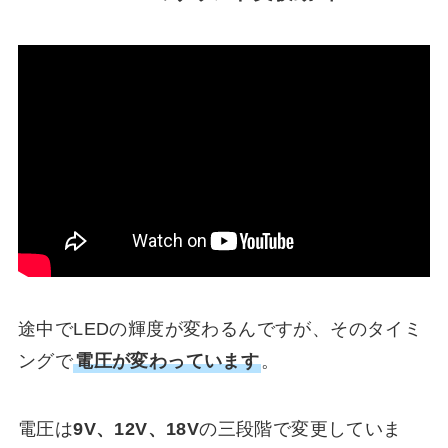
途中でLEDの輝度が変わるんですが、そのタイミ
ングで
電圧が変わっています
。
電圧は
9V、12V、18V
の三段階で変更していま