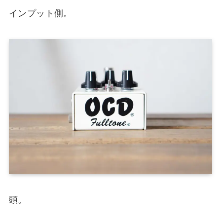
インプット側。
頭。