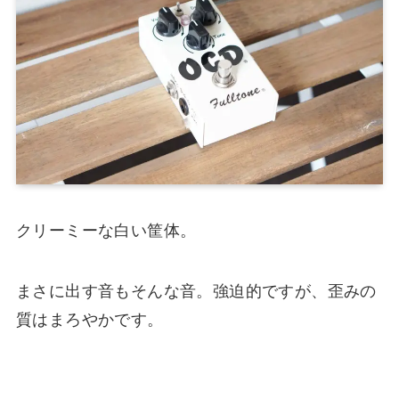
クリーミーな白い筐体。
まさに出す音もそんな音。強迫的ですが、歪みの
質はまろやかです。