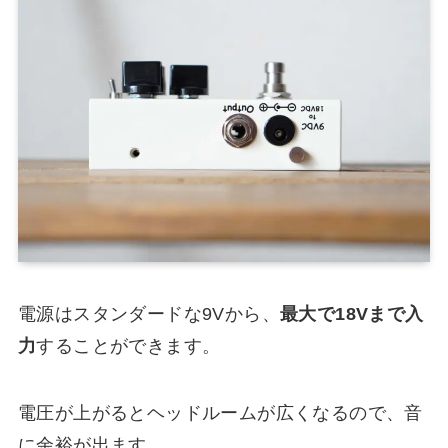
電源はスタンダードな9Vから、
最大で18Vまで入
力
することができます。
電圧が上がるとヘッドルームが広くなるので、音
に余裕が出ます。