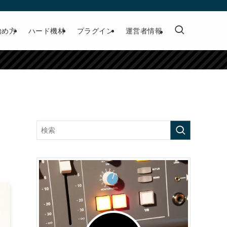
始め方
ハード機材
プラグイン
運営者情報