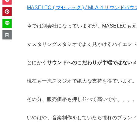
MASELEC ( マセレック ) / MLA-4 サウンドハウ
今では別会社になっていますが、MASELECも元はP
マスタリングスタジオでよく見かけるハイエンド
とにかく
サウンドへのこだわりが半端ではない
現在も一流スタジオで絶大な支持を得ています
その分、販売価格も押し並べて高いです、、、
いやはや、音楽制作をしていたら憧れのブラン