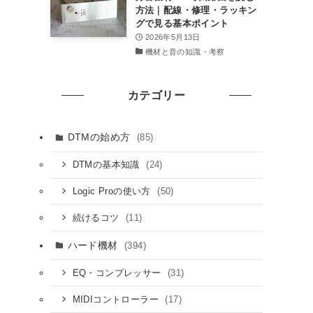
方法｜配線・修理・ラッキン
グで見る基本ポイント
2026年5月13日
機材と音の知識・考察
カテゴリー
DTMの始め方
(85)
(24)
DTMの基本知識
(50)
Logic Proの使い方
(11)
続けるコツ
ハード機材
(394)
(31)
EQ・コンプレッサー
(17)
MIDIコントローラー