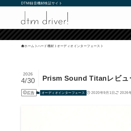
DTM/録音機材検証サイト
ホーム
ハード機材
オーディオインターフェース
2026
Prism Sound Tita
4/30
広告
2020年9月1日
2026
オーディオインターフェース