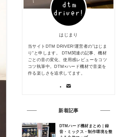
はじまり
当サイトDTM DRIVER!運営者の”はじま
り”と申します。 DTM関連の記事、機材
ごとの音の変化、使用感レビューをコツ
コツ執筆中。DTM×ハード機材で音楽を
作る楽しさを追求してます。
新着記事
DTMハード機材まとめ｜録
音・ミックス・制作環境を整