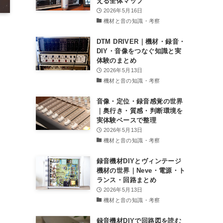
える全体マップ
2026年5月16日
機材と音の知識・考察
DTM DRIVER｜機材・録音・
DIY・音像をつなぐ知識と実
体験のまとめ
2026年5月13日
機材と音の知識・考察
音像・定位・録音感覚の世界
｜奥行き・質感・判断環境を
実体験ベースで整理
2026年5月13日
機材と音の知識・考察
録音機材DIYとヴィンテージ
機材の世界｜Neve・電源・ト
ランス・回路まとめ
2026年5月13日
機材と音の知識・考察
録音機材DIYで回路図を読む