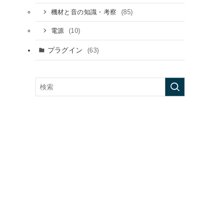
(85)
機材と音の知識・考察
(10)
電源
プラグイン
(63)