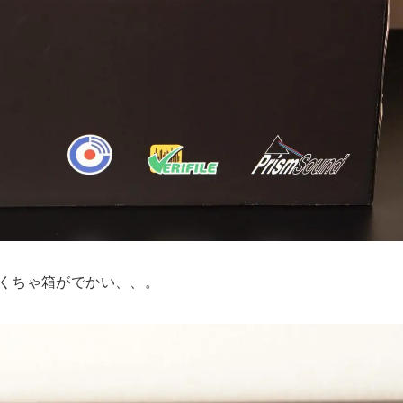
くちゃ箱がでかい、、。