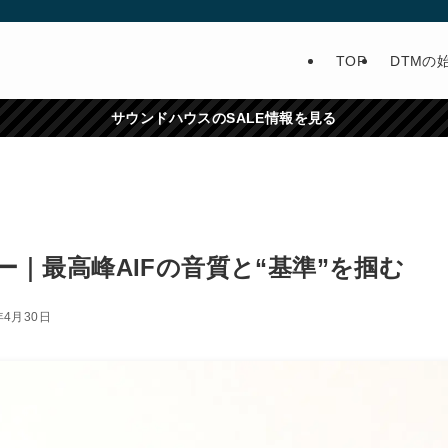
TOP
DTMの
サウンドハウスのSALE情報を見る
nレビュー｜最高峰AIFの音質と“基準”を掴む
年4月30日