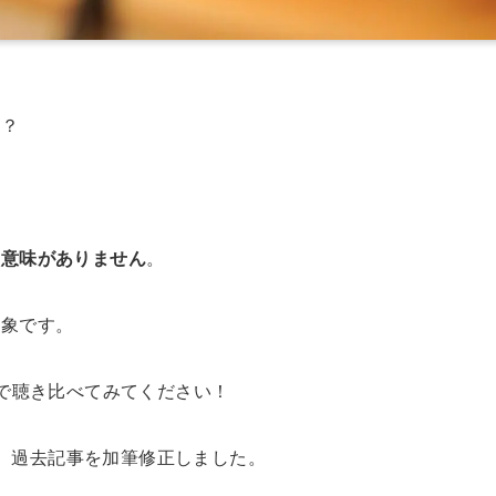
か？
と意味がありません
。
印象です。
ので聴き比べてみてください！
記、過去記事を加筆修正しました。