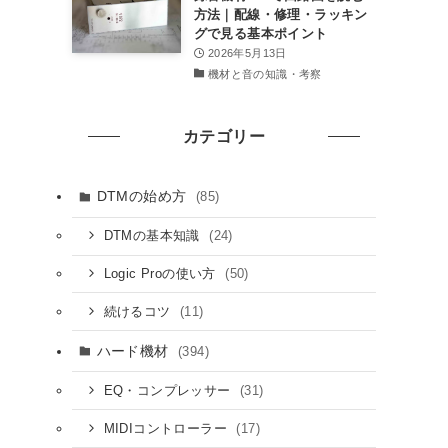
方法｜配線・修理・ラッキン
グで見る基本ポイント
2026年5月13日
機材と音の知識・考察
カテゴリー
DTMの始め方
(85)
(24)
DTMの基本知識
(50)
Logic Proの使い方
(11)
続けるコツ
ハード機材
(394)
(31)
EQ・コンプレッサー
(17)
MIDIコントローラー