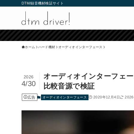
DTM/録音機材検証サイト
ホーム
ハード機材
オーディオインターフェース
オーディオインターフェー
2026
4/30
比較音源で検証
広告
2020年12月4日
202
オーディオインターフェース