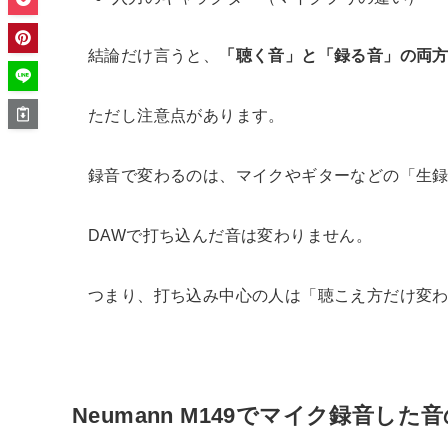
結論だけ言うと、
「聴く音」と「録る音」の両
ただし注意点があります。
録音で変わるのは、マイクやギターなどの「生
DAWで打ち込んだ音は変わりません。
つまり、打ち込み中心の人は「聴こえ方だけ変わ
Neumann M149でマイク録音し