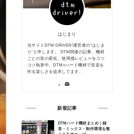
はじまり
当サイトDTM DRIVER!運営者の”はじま
り”と申します。 DTM関連の記事、機材
ごとの音の変化、使用感レビューをコツ
コツ執筆中。DTM×ハード機材で音楽を
作る楽しさを追求してます。
新着記事
DTMハード機材まとめ｜録
音・ミックス・制作環境を整