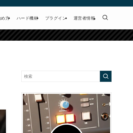
始め方
ハード機材
プラグイン
運営者情報