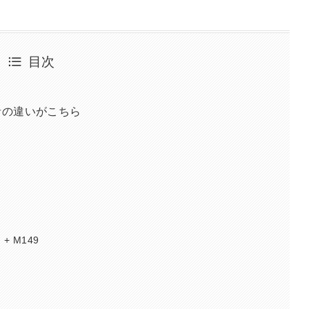
目次
た音の違いがこちら
n + M149