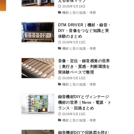
える全体マップ
2026年5月16日
機材と音の知識・考察
DTM DRIVER｜機材・録音・
DIY・音像をつなぐ知識と実
体験のまとめ
2026年5月13日
機材と音の知識・考察
音像・定位・録音感覚の世界
｜奥行き・質感・判断環境を
実体験ベースで整理
2026年5月13日
機材と音の知識・考察
録音機材DIYとヴィンテージ
機材の世界｜Neve・電源・ト
ランス・回路まとめ
2026年5月13日
機材と音の知識・考察
録音機材DIYで回路図を読む