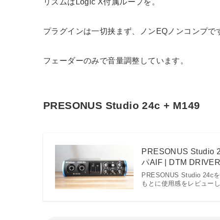
リズムはLogic X付属ループを。
プラグインは一切挟まず、ノンEQノンコンプで
フェーダーのみで音量調整しています。
PRESONUS Studio 24c + M149
PRESONUS St
パAIF | DTM DRIVER
PRESONUS Studi
もとに使用感をレビュー