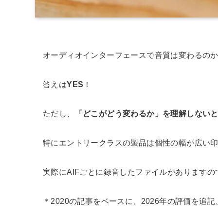
オーディオインターフェースで音質は変わるの
答えは
YES
！
ただし、
「どこがどう変わるか」を理解しない
特にエントリークラスの製品は個性の幅が広い
実際にAIFごとに録音したファイルがあります
＊2020の記事をベースに、2026年の評価を追