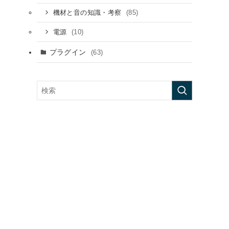
(85)
機材と音の知識・考察
(10)
電源
プラグイン
(63)