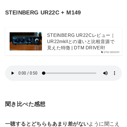
STEINBERG UR22C + M149
STEINBERG UR22Cレビュー｜
UR22mkIIとの違いと比較音源で
見えた特徴 | DTM DRIVER!
DTM DRIVER!
聞き比べた感想
一聴するとどちらもあまり差がない
ように聞こえ