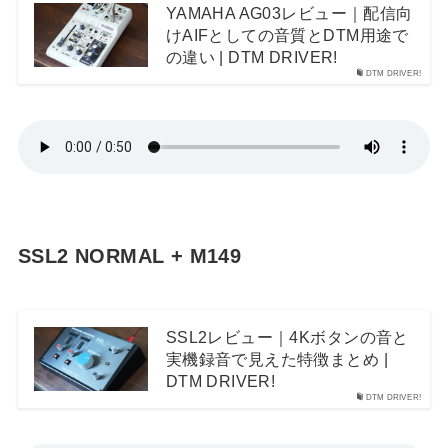
YAMAHA AG03レビュー｜配信向
けAIFとしての音質とDTM用途で
の違い | DTM DRIVER!
DTM DRIVER!
SSL2 NORMAL + M149
SSL2レビュー｜4Kボタンの音と
実機録音で見えた特徴まとめ |
DTM DRIVER!
DTM DRIVER!