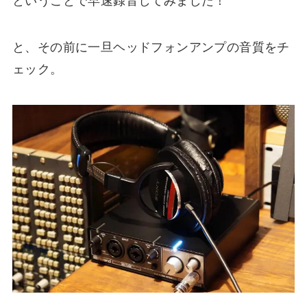
ということで早速録音してみました！
と、その前に一旦ヘッドフォンアンプの音質をチ
ェック。