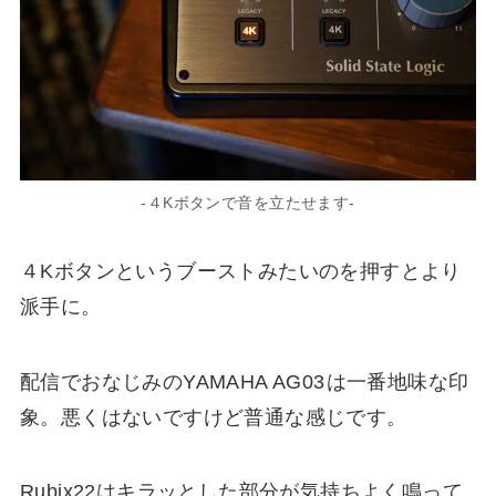
-４Kボタンで音を立たせます-
４Kボタンというブーストみたいのを押すとより
派手に。
配信でおなじみのYAMAHA AG03
は一番地味な印
象。悪くはないですけど普通な感じです。
Rubix22はキラッとした部分が気持ちよく鳴って