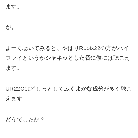
ます。
が。
よーく聴いてみると、やはりRubix22の方がハイ
ファイというか
シャキッとした音
に僕には聴こえ
ます。
UR22Cはどしっとして
ふくよかな成分
が多く聴こ
えます。
どうでしたか？