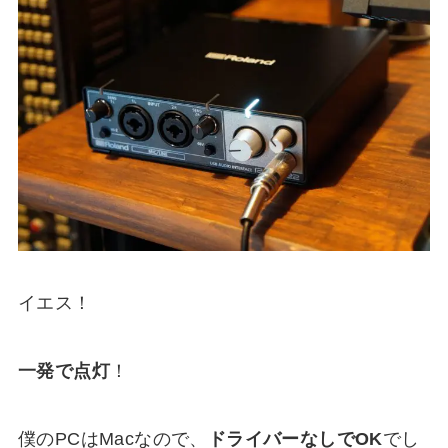
イエス！
一発で点灯
！
僕のPCはMacなので、
ドライバーなしでOK
でし