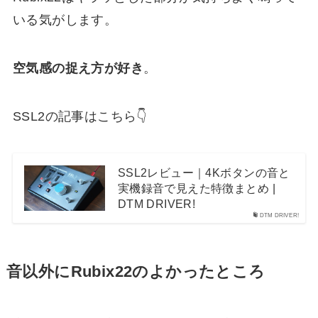
いる気がします。
空気感の捉え方が好き
。
SSL2の記事はこちら👇
SSL2レビュー｜4Kボタンの音と
実機録音で見えた特徴まとめ |
DTM DRIVER!
DTM DRIVER!
音以外にRubix22のよかったところ