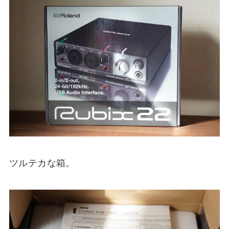
ツルテカな箱。