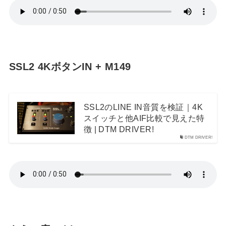
SSL2 4KボタンIN + M149
SSL2のLINE IN音質を検証｜4K
スイッチと他AIF比較で見えた特
徴 | DTM DRIVER!
DTM DRIVER!