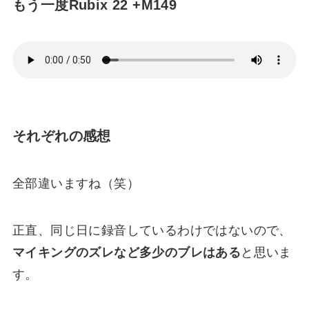
もう一度Rubix 22 +M149
それぞれの感想
全部違いますね（笑）
正直、同じ日に録音しているわけではないので、
マイキングのズレなど多少のブレはある
と思いま
す。