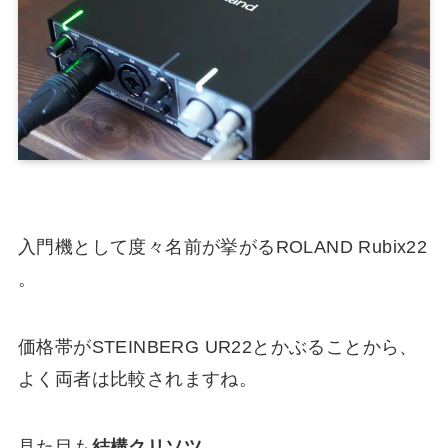
入門機として度々名前が挙がるROLAND Rubix22
。
価格帯がSTEINBERG UR22とかぶることから、
よく両者は比較されますね。
見た目も
結構クリソツ
。