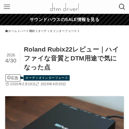
サウンドハウスのSALE情報を見る
ホーム
ハード機材
オーディオインターフェース
Roland Rubix22レビュー｜ハイ
2026
ファイな音質とDTM用途で気に
4/30
なった点
広告
オーディオインターフェース
2020年2月19日
2026年4月30日