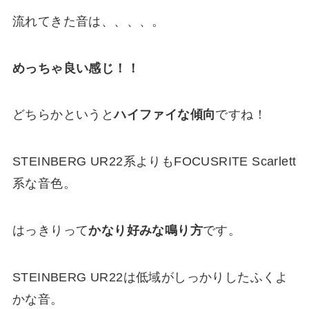
流れてきた音は、、、、。
めっちゃ良い感じ！！
どちらかというと
ハイファイな傾向
ですね！
STEINBERG UR22系よりもFOCUSRITE Scarlett
系な音色。
はっきりって
かなり好みな鳴り方
です。
STEINBERG UR22は低域がしっかりしたふくよ
かな音。