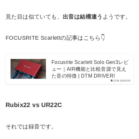
見た目は似ていても、
出音は結構違う
ようです。
FOCUSRITE Scarlettの記事はこちら👇
Focusrite Scarlett Solo Gen3レビ
ュー｜AIR機能と比較音源で見え
た音の特徴 | DTM DRIVER!
DTM DRIVER!
Rubix22 vs UR22C
それでは録音です。