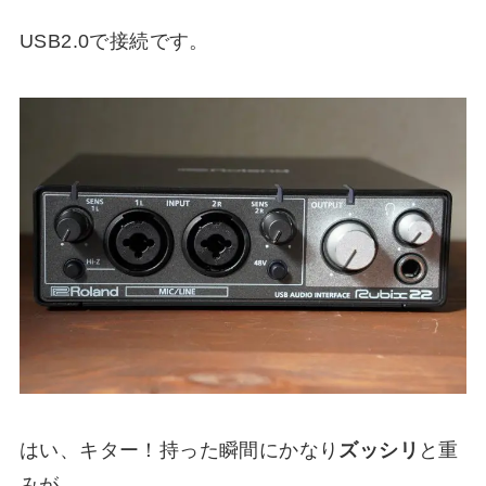
USB2.0で接続です。
はい、キター！持った瞬間にかなり
ズッシリ
と重
みが。