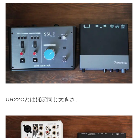
UR22Cとはほぼ同じ大きさ。