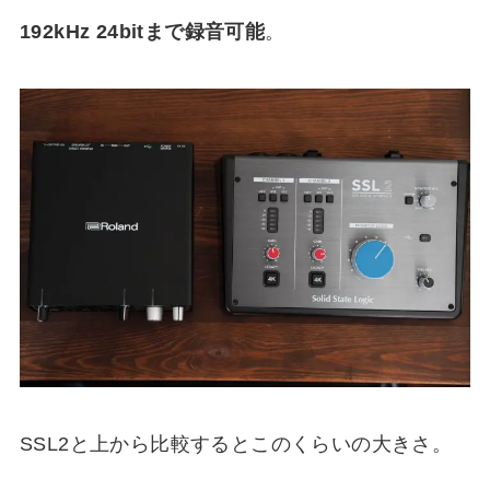
192kHz 24bitまで録音可能
。
SSL2と上から比較するとこのくらいの大きさ。