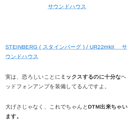
STEINBERG ( スタインバーグ ) / UR22mkII サ
ウンドハウス
実は、恐ろしいことに
ミックスするのに十分な
ヘ
ッドフォンアンプを装備してるんですよ。
大げさじゃなく、これでちゃんと
DTM出来ちゃい
ます。