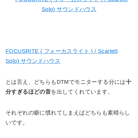
FOCUSRITE ( フォーカスライト ) / Scarlett
Solo) サウンドハウス
とは言え、どちらもDTMでモニターする分には
十
分すぎるほどの音
を出してくれています。
それぞれの癖に慣れてしまえばどちらも素晴らし
いです。