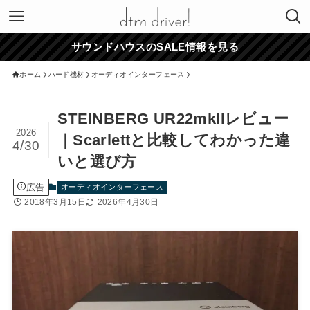
サウンドハウスのSALE情報を見る
ホーム
ハード機材
オーディオインターフェース
STEINBERG UR22mkIIレビュー
2026
｜Scarlettと比較してわかった違
4/30
いと選び方
広告
オーディオインターフェース
2018年3月15日
2026年4月30日