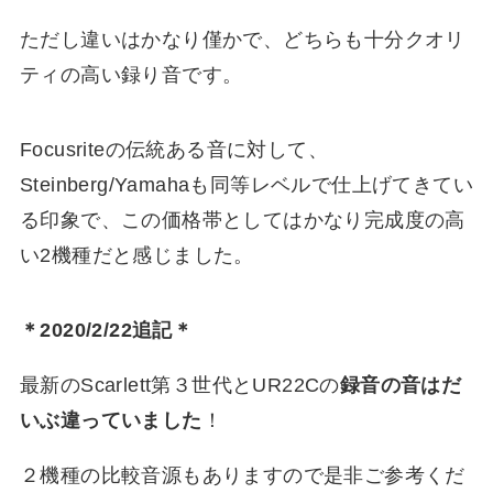
ただし違いはかなり僅かで、どちらも十分クオリ
ティの高い録り音です。
Focusriteの伝統ある音に対して、
Steinberg/Yamahaも同等レベルで仕上げてきてい
る印象で、この価格帯としてはかなり完成度の高
い2機種だと感じました。
＊2020/2/22追記＊
最新のScarlett第３世代とUR22Cの
録音の音はだ
いぶ違っていました
！
２機種の比較音源もありますので是非ご参考くだ