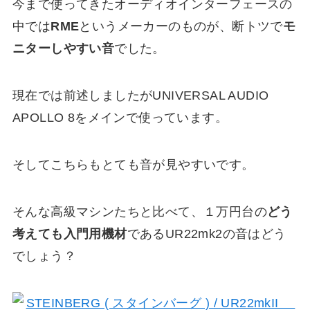
今まで使ってきたオーディオインターフェースの
中では
RME
というメーカーのものが、断トツで
モ
ニターしやすい音
でした。
現在では前述しましたがUNIVERSAL AUDIO
APOLLO 8をメインで使っています。
そしてこちらもとても音が見やすいです。
そんな高級マシンたちと比べて、１万円台の
どう
考えても入門用機材
であるUR22mk2の音はどう
でしょう？