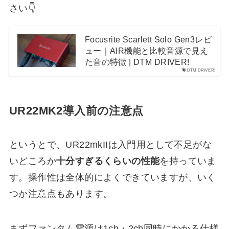
さい👇
Focusrite Scarlett Solo Gen3レビ
ュー｜AIR機能と比較音源で見え
た音の特徴 | DTM DRIVER!
DTM DRIVER!
UR22MK2導入前の注意点
というとで、UR22mkIIは入門用として不足がな
いどころか
十分すぎるくらいの性能
を持っていま
す。操作性は全体的によくできていますが、いく
つか注意点もあります。
まずファンタム電源は1ch・2ch同時にかかる仕様