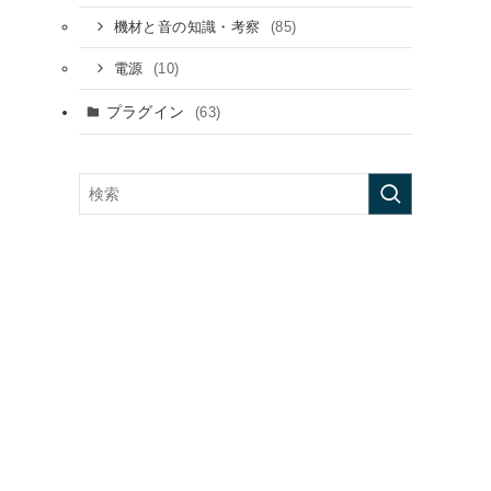
(85)
機材と音の知識・考察
(10)
電源
プラグイン
(63)