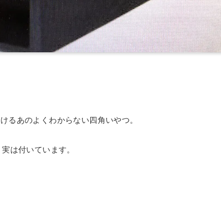
かけるあのよくわからない四角いやつ。
、実は付いています。