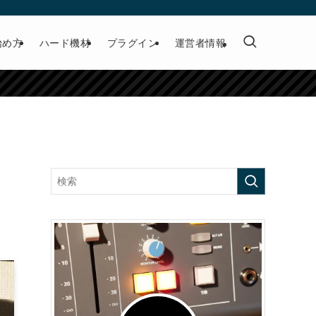
始め方
ハード機材
プラグイン
運営者情報