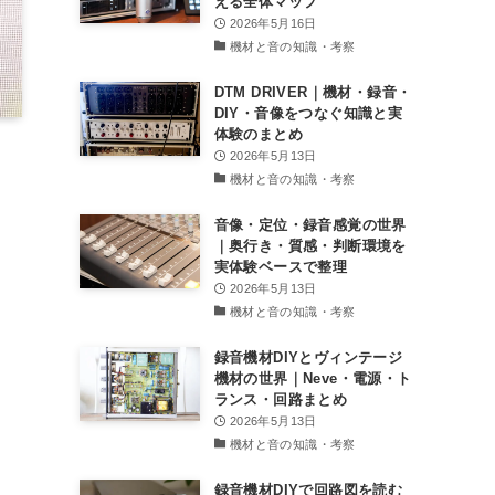
える全体マップ
2026年5月16日
機材と音の知識・考察
DTM DRIVER｜機材・録音・
DIY・音像をつなぐ知識と実
体験のまとめ
2026年5月13日
機材と音の知識・考察
音像・定位・録音感覚の世界
｜奥行き・質感・判断環境を
実体験ベースで整理
2026年5月13日
機材と音の知識・考察
録音機材DIYとヴィンテージ
機材の世界｜Neve・電源・ト
ランス・回路まとめ
2026年5月13日
機材と音の知識・考察
録音機材DIYで回路図を読む