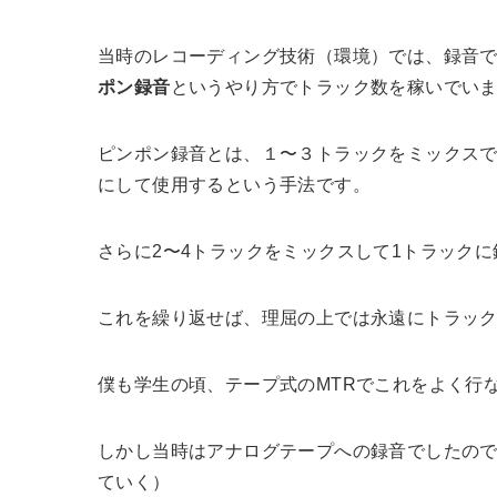
当時のレコーディング技術（環境）では、録音
ポン録音
というやり方でトラック数を稼いでい
ピンポン録音とは、１〜３トラックをミックス
にして使用するという手法です。
さらに2〜4トラックをミックスして1トラック
これを繰り返せば、理屈の上では永遠にトラッ
僕も学生の頃、テープ式のMTRでこれをよく行
しかし当時はアナログテープへの録音でしたの
ていく）