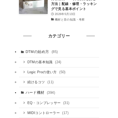
方法｜配線・修理・ラッキン
グで見る基本ポイント
2026年5月13日
機材と音の知識・考察
カテゴリー
DTMの始め方
(85)
(24)
DTMの基本知識
(50)
Logic Proの使い方
(11)
続けるコツ
ハード機材
(394)
(31)
EQ・コンプレッサー
(17)
MIDIコントローラー