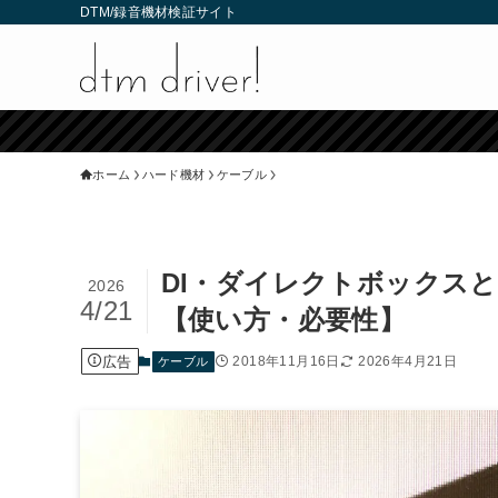
DTM/録音機材検証サイト
ホーム
ハード機材
ケーブル
DI・ダイレクトボックス
2026
4/21
【使い方・必要性】
広告
2018年11月16日
2026年4月21日
ケーブル