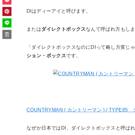
DIはディーアイと呼びます。
または
ダイレクトボックス
なんて呼ばれ方もし
「ダイレクトボックスなのにDIって略し方変じ
ション・ボックス
です。
COUNTRYMAN ( カントリーマン ) / TYP
なぜか日本ではDI、ダイレクトボックスと呼ば