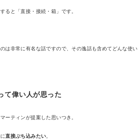
訳すると「直接・接続・箱」です。
うのは非常に有名な話ですので、その逸話も含めてどんな使い
って偉い人が思った
・マーティンが提案した思いつき。
分に
直接ぶち込みたい
。