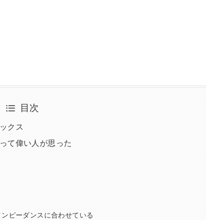
目次
ックス
って偉い人が思った
る
インピーダンスに合わせている