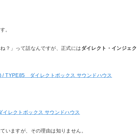
ます。
ゃね？」って話なんですが、正式には
ダイレクト・インジェク
E85 ダイレクトボックス サウンドハウス
れていますが、その理由は知りません。