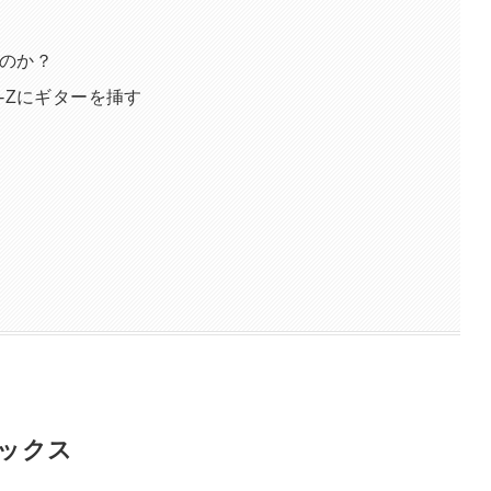
のか？
-Zにギターを挿す
ックス