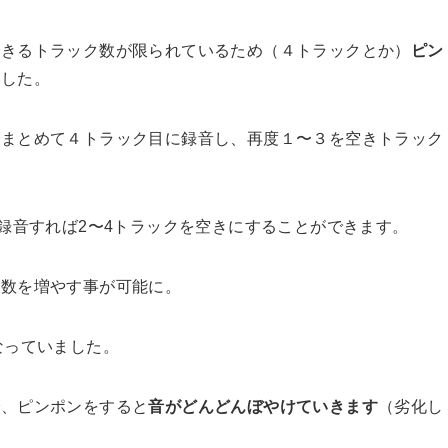
できるトラック数が限られているため（４トラックとか）
ピン
ました。
でまとめて４トラック目に録音し、再度１〜３を空きトラック
に録音すれば2〜4トラックを空きにすることができます。
ク数を増やす事が可能に。
なっていました。
で、ピンポンをすると
音がどんどんぼやけていきます
（劣化し