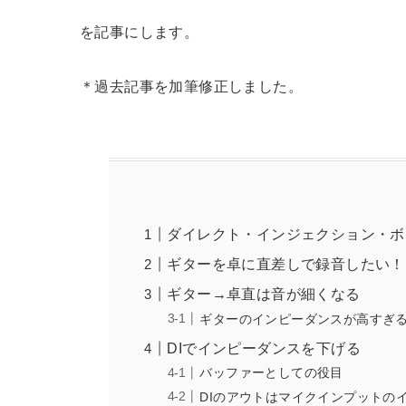
を記事にします。
＊過去記事を加筆修正しました。
ダイレクト・インジェクション・ボ
ギターを卓に直差しで録音したい！
ギター→卓直は音が細くなる
ギターのインピーダンスが高すぎ
DIでインピーダンスを下げる
バッファーとしての役目
DIのアウトはマイクインプットの