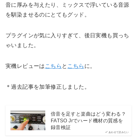
音に厚みを与えたり、ミックスで浮いている音源
を馴染ませるのにとてもグッド。
プラグインが気に入りすぎて、後日実機も買っち
ゃいました。
実機レビューは
こちら
と
こちら
に。
＊過去記事を加筆修正しました。
倍音を足すと楽曲はどう変わる？
FATSO Jrでハード機材の質感を
録音検証
あわせて読みたい