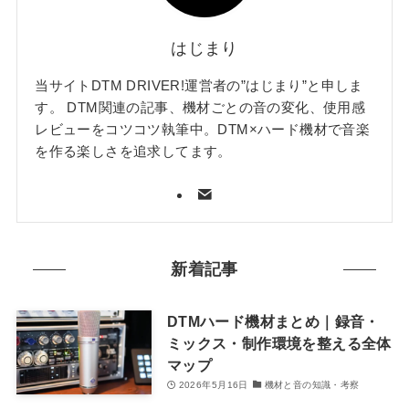
はじまり
当サイトDTM DRIVER!運営者の”はじまり”と申しま
す。 DTM関連の記事、機材ごとの音の変化、使用感
レビューをコツコツ執筆中。DTM×ハード機材で音楽
を作る楽しさを追求してます。
新着記事
DTMハード機材まとめ｜録音・
ミックス・制作環境を整える全体
マップ
2026年5月16日
機材と音の知識・考察