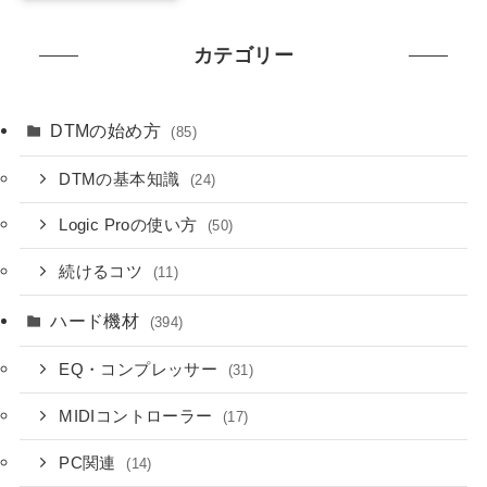
カテゴリー
DTMの始め方
(85)
DTMの基本知識
(24)
Logic Proの使い方
(50)
続けるコツ
(11)
ハード機材
(394)
EQ・コンプレッサー
(31)
MIDIコントローラー
(17)
PC関連
(14)