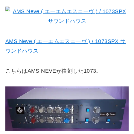
AMS Neve ( エーエムエスニーヴ ) / 1073SPX サ
ウンドハウス
こちらはAMS NEVEが復刻した1073。