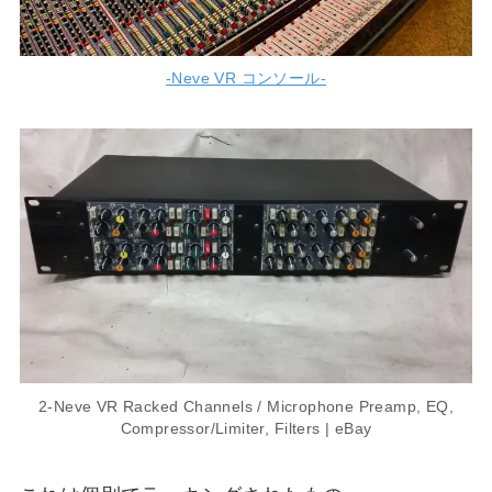
-Neve VR コンソール-
2-Neve VR Racked Channels / Microphone Preamp, EQ,
Compressor/Limiter, Filters | eBay