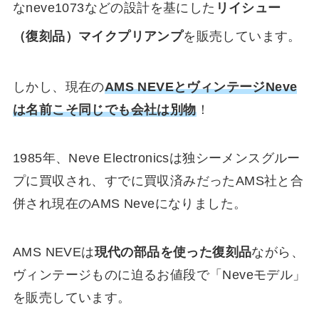
なneve1073などの設計を基にした
リイシュー
（復刻品）マイクプリアンプ
を販売しています。
しかし、現在の
AMS NEVEとヴィンテージNeve
は名前こそ同じでも会社は別物
！
1985年、Neve Electronicsは独シーメンスグルー
プに買収され、すでに買収済みだったAMS社と合
併され現在のAMS Neveになりました。
AMS NEVEは
現代の部品を使った復刻品
ながら、
ヴィンテージものに迫るお値段で「Neveモデル」
を販売しています。