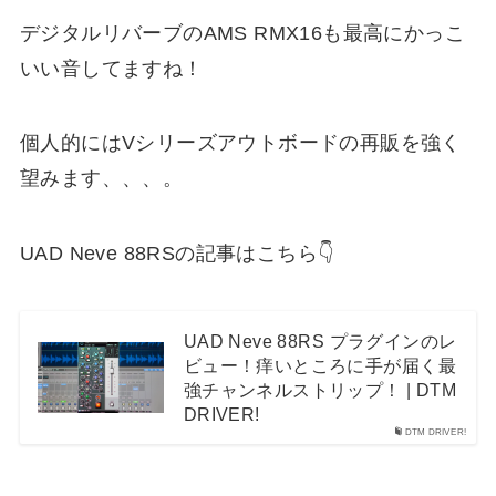
デジタルリバーブのAMS RMX16も最高にかっこ
いい音してますね！
個人的にはVシリーズアウトボードの再販を強く
望みます、、、。
UAD Neve 88RSの記事はこちら👇
UAD Neve 88RS プラグインのレ
ビュー！痒いところに手が届く最
強チャンネルストリップ！ | DTM
DRIVER!
DTM DRIVER!