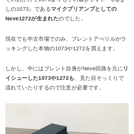
しの1073』である
マイクプリアンプとしての
Neve1272が生まれた
のでした。
現在でも中古市場でのみ、ブレントアべリルがラ
ッキングした本物の1073や1272を買えます。
しかし、中にはブレント自身がNeve回路を元に
リ
イシューした1073や1272も
、
見た目そっくりで
流れていたりする
ので注意が必要です。