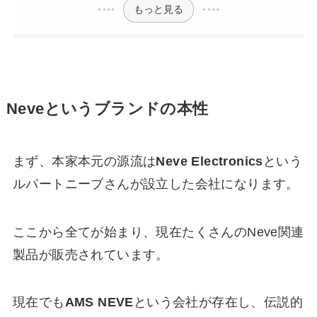
もっと見る
Neveというブランドの本性
まず、本家本元の源流は
Neve Electronics
という
ルパートニーブさんが設立した会社になります。
ここから全てが始まり、現在たくさんのNeve関連
製品が販売されています。
現在でも
A
MS NEVE
という会社が存在し、伝説的