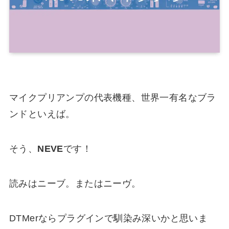
マイクプリアンプの代表機種、世界一有名なブラ
ンドといえば。
そう、
NEVE
です！
読みはニーブ。またはニーヴ。
DTMerならプラグインで馴染み深いかと思いま