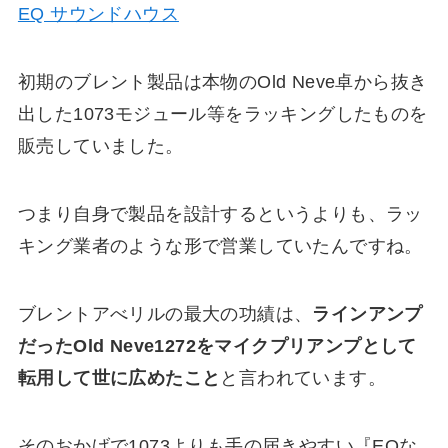
EQ サウンドハウス
初期のブレント製品は本物のOld Neve卓から抜き
出した1073モジュール等をラッキングしたものを
販売していました。
つまり自身で製品を設計するというよりも、ラッ
キング業者のような形で営業していたんですね。
ブレントアべリルの最大の功績は、
ラインアンプ
だったOld Neve1272をマイクプリアンプとして
転用して世に広めたこと
と言われています。
そのおかげで1073よりも手の届きやすい『EQな