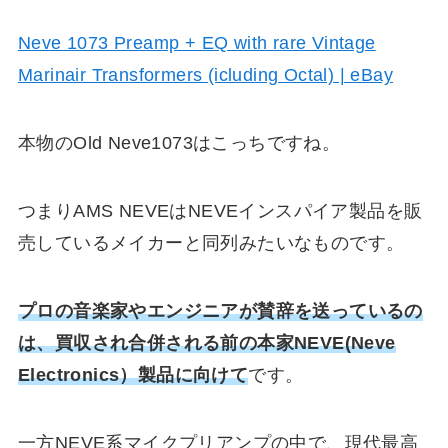
Neve 1073 Preamp + EQ with rare Vintage
Marinair Transformers (icluding Octal) | eBay
本物のOld Neve1073はこっちですね。
つまりAMS NEVEはNEVEインスパイア製品を販
売しているメイカーと同列みたいなものです。
プロの音楽家やエンジニアが賛辞を送っているの
は、買収され合併される前の本家NEVE(Neve
Electronics）製品に向けて
です。
一方NEVE系マイクプリアンプの中で、現代最高