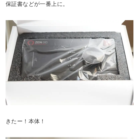
保証書などが一番上に。
きたー！本体！