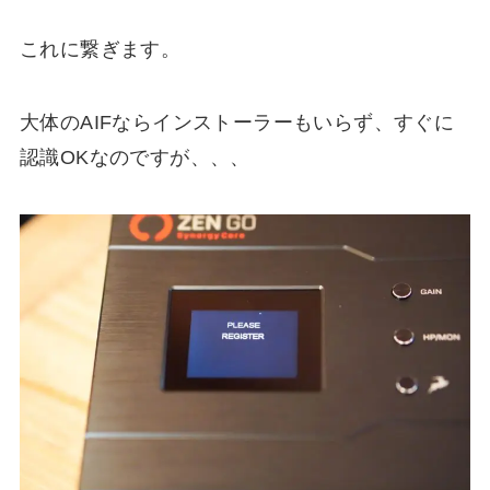
これに繋ぎます。
大体のAIFならインストーラーもいらず、すぐに
認識OKなのですが、、、