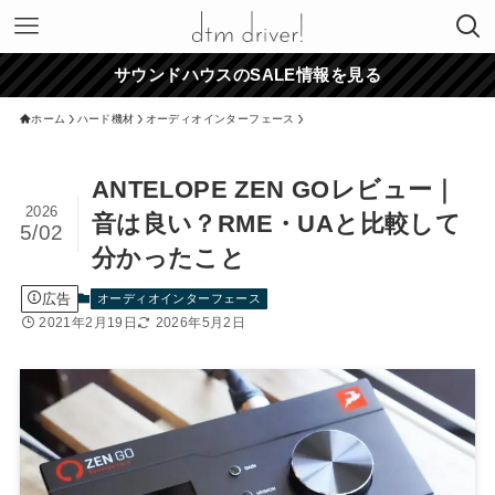
サウンドハウスのSALE情報を見る
ホーム
ハード機材
オーディオインターフェース
ANTELOPE ZEN GOレビュー｜
2026
音は良い？RME・UAと比較して
5/02
分かったこと
広告
オーディオインターフェース
2021年2月19日
2026年5月2日