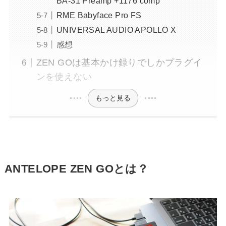
BA-31 Preamp +1176 comp
RME Babyface Pro FS
UNIVERSAL AUDIO APOLLO X
感想
ZEN GOは基本かけ録りでしかプラグイ
ンを使えない
もっと見る
ANTELOPE ZEN GOとは？