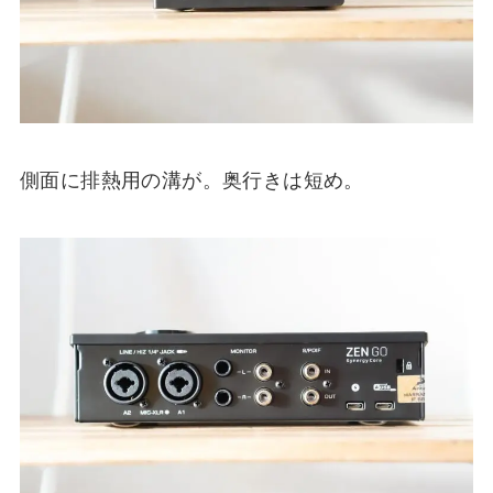
側面に排熱用の溝が。奥行きは短め。