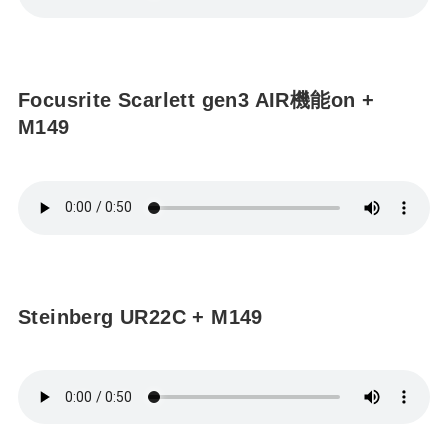
Focusrite Scarlett gen3 AIR機能on +
M149
Steinberg UR22C + M149