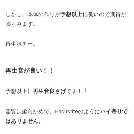
しかし、本体の作りが
予想以上に良い
ので期待が
膨らみます。
再生ポチー。
再生音が良い！！
予想以上に
再生音良さげ
です！！
音質は柔らかめで、Focusriteのように
ハイ寄りで
はありません
。