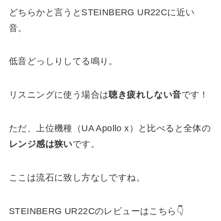
どちらかと言うとSTEINBERG UR22Cに近い
音。
低音どっしりしてる鳴り。
リスニングに使う場合は
聴き疲れしない音
です！
ただ、上位機種（UA Apollo x）と比べると全体の
レンジ感は狭い
です。
ここは流石に致し方なしですね。
STEINBERG UR22Cのレビューはこちら👇