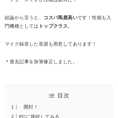
結論から言うと、
コスパ馬鹿高い
です！性能も入
門機種としては
トップクラス
。
マイク録音した音源も用意してあります！
＊過去記事を加筆修正しました。
目次
開封！
PCに接続してみる