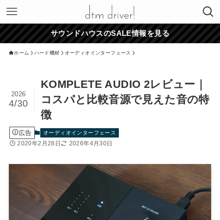
サウンドハウスのSALE情報を見る
ホーム
ハード機材
オーディオインターフェース
KOMPLETE AUDIO 2レビュー｜
2026
コスパと比較音源で見えた音の特
4/30
徴
広告
オーディオインターフェース
2020年2月28日
2026年4月30日