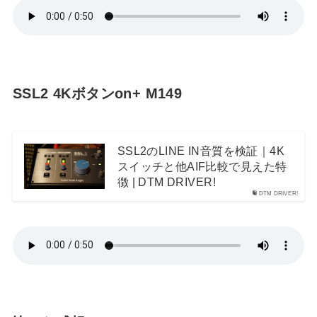
SSL2 4Kボタンon+ M149
SSL2のLINE IN音質を検証｜4K
スイッチと他AIF比較で見えた特
徴 | DTM DRIVER!
DTM DRIVER!