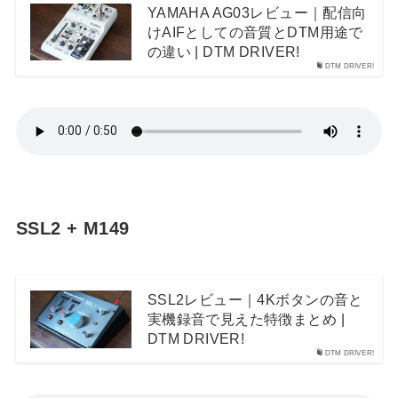
YAMAHA AG03レビュー｜配信向
けAIFとしての音質とDTM用途で
の違い | DTM DRIVER!
DTM DRIVER!
SSL2 + M149
SSL2レビュー｜4Kボタンの音と
実機録音で見えた特徴まとめ |
DTM DRIVER!
DTM DRIVER!