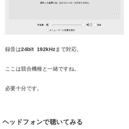
録音は
24bit 192kHz
まで対応。
ここは競合機種と一緒ですね。
必要十分です。
ヘッドフォンで聴いてみる