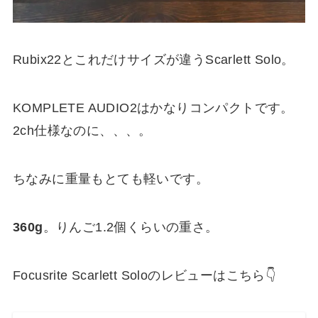
Rubix22とこれだけサイズが違うScarlett Solo。
KOMPLETE AUDIO2はかなりコンパクトです。
2ch仕様なのに、、、。
ちなみに重量もとても軽いです。
360g
。りんご1.2個くらいの重さ。
Focusrite Scarlett Soloのレビューはこちら👇