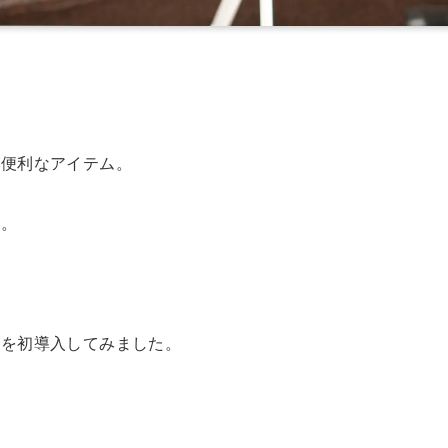
に便利なアイテム。
ね。
イを初導入してみました。