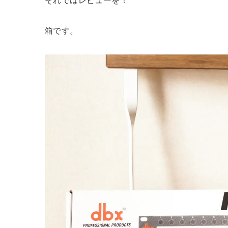
それではレビューを！
箱です。