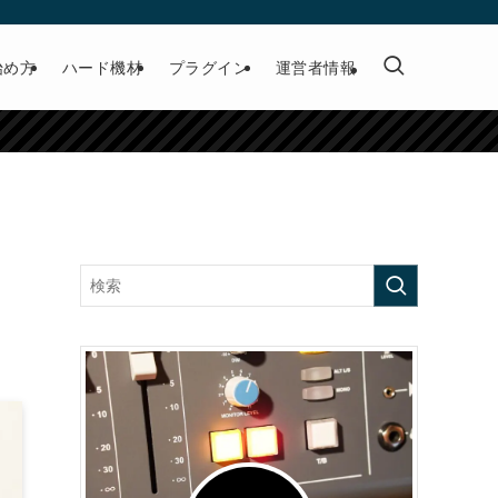
始め方
ハード機材
プラグイン
運営者情報