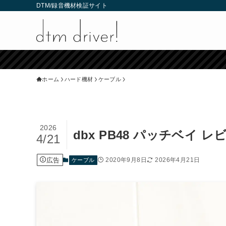
DTM/録音機材検証サイト
ホーム
ハード機材
ケーブル
2026
dbx PB48 パッチベイ
4/21
広告
2020年9月8日
2026年4月21日
ケーブル