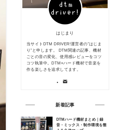
はじまり
当サイトDTM DRIVER!運営者の”はじま
り”と申します。 DTM関連の記事、機材
ごとの音の変化、使用感レビューをコツ
コツ執筆中。DTM×ハード機材で音楽を
作る楽しさを追求してます。
新着記事
DTMハード機材まとめ｜録
音・ミックス・制作環境を整