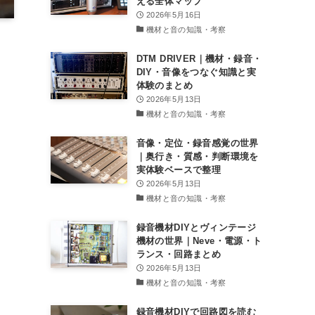
える全体マップ
2026年5月16日
機材と音の知識・考察
DTM DRIVER｜機材・録音・
DIY・音像をつなぐ知識と実
体験のまとめ
2026年5月13日
機材と音の知識・考察
音像・定位・録音感覚の世界
｜奥行き・質感・判断環境を
実体験ベースで整理
2026年5月13日
機材と音の知識・考察
録音機材DIYとヴィンテージ
機材の世界｜Neve・電源・ト
ランス・回路まとめ
2026年5月13日
機材と音の知識・考察
録音機材DIYで回路図を読む