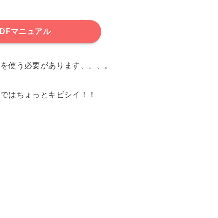
PDFマニュアル
頭を使う必要があります、、、。
力ではちょっとキビシイ！！