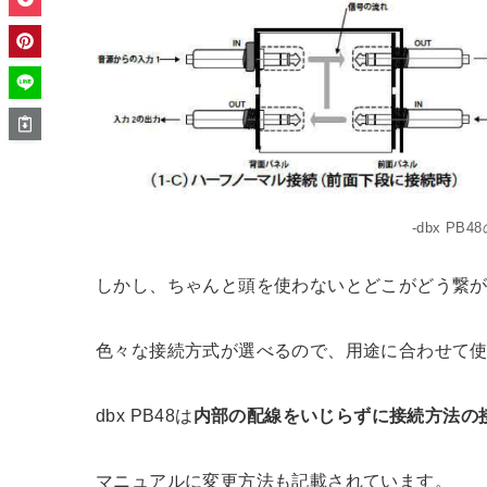
-dbx P
しかし、ちゃんと頭を使わないとどこがどう繋
色々な接続方式が選べるので、用途に合わせて
dbx PB48は
内部の配線をいじらずに接続方法の
マニュアルに変更方法も記載されています。