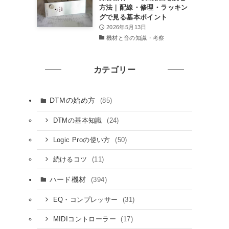
方法｜配線・修理・ラッキン
グで見る基本ポイント
2026年5月13日
機材と音の知識・考察
カテゴリー
DTMの始め方
(85)
(24)
DTMの基本知識
(50)
Logic Proの使い方
(11)
続けるコツ
ハード機材
(394)
(31)
EQ・コンプレッサー
(17)
MIDIコントローラー