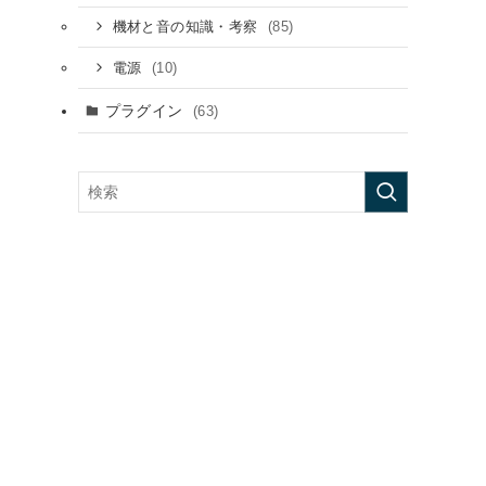
(85)
機材と音の知識・考察
(10)
電源
プラグイン
(63)