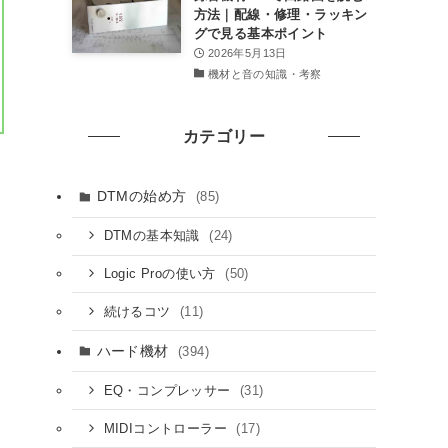
方法｜配線・修理・ラッキン
グで見る基本ポイント
2026年5月13日
機材と音の知識・考察
カテゴリー
DTMの始め方
(85)
(24)
DTMの基本知識
(50)
Logic Proの使い方
(11)
続けるコツ
ハード機材
(394)
(31)
EQ・コンプレッサー
(17)
MIDIコントローラー