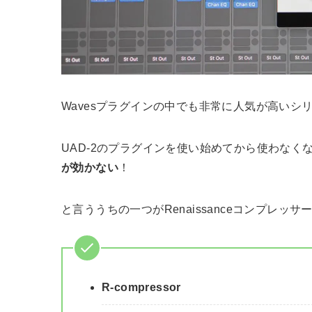
Wavesプラグインの中でも非常に人気が高いシ
UAD-2のプラグインを使い始めてから使わな
が効かない
！
と言ううちの一つがRenaissanceコンプレッ
R-compressor