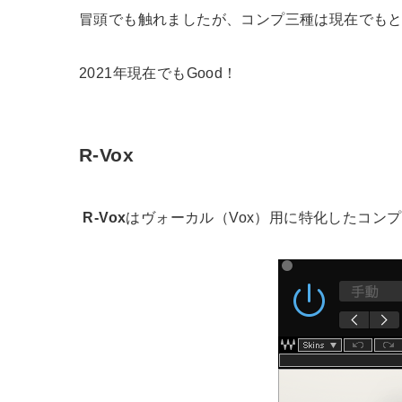
冒頭でも触れましたが、コンプ三種は現在でも
2021年現在でもGood！
R-Vox
R-Vox
はヴォーカル（Vox）用に特化したコン