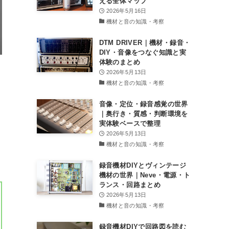
える全体マップ
2026年5月16日
機材と音の知識・考察
DTM DRIVER｜機材・録音・
DIY・音像をつなぐ知識と実
体験のまとめ
2026年5月13日
機材と音の知識・考察
音像・定位・録音感覚の世界
｜奥行き・質感・判断環境を
実体験ベースで整理
2026年5月13日
機材と音の知識・考察
録音機材DIYとヴィンテージ
機材の世界｜Neve・電源・ト
ランス・回路まとめ
2026年5月13日
機材と音の知識・考察
録音機材DIYで回路図を読む