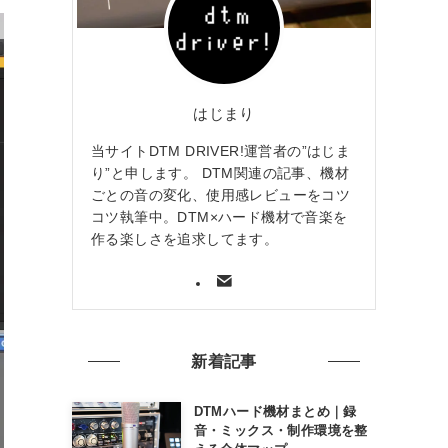
はじまり
当サイトDTM DRIVER!運営者の”はじま
り”と申します。 DTM関連の記事、機材
ごとの音の変化、使用感レビューをコツ
コツ執筆中。DTM×ハード機材で音楽を
作る楽しさを追求してます。
新着記事
DTMハード機材まとめ｜録
音・ミックス・制作環境を整