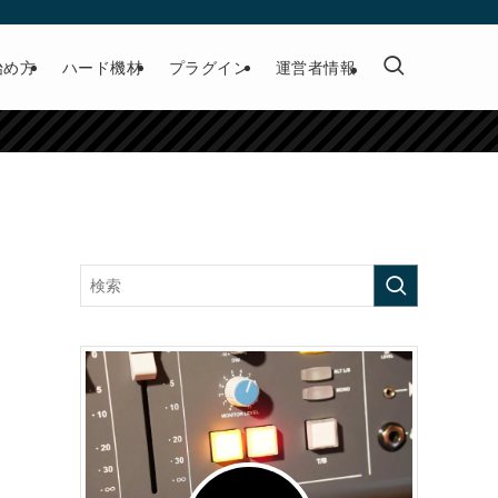
始め方
ハード機材
プラグイン
運営者情報