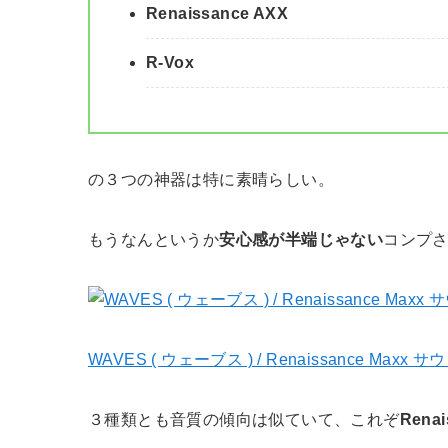
Renaissance AXX
R-Vox
の３つの神器は特に素晴らしい。
もうなんというか
安心感が半端じゃない
コンプ
WAVES ( ウェーブス ) / Renaissance Maxx
３種類とも音質の傾向は似ていて、これぞ
Renai