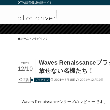
DTM/録音機材検証サイト
ホーム
プラグイン
Waves Renaissa
2021
12/10
放せない名機たち！
広告
2021年7月15日
2021年12月10日
プラグイン
Waves Renaissanceシリーズのレビューです。