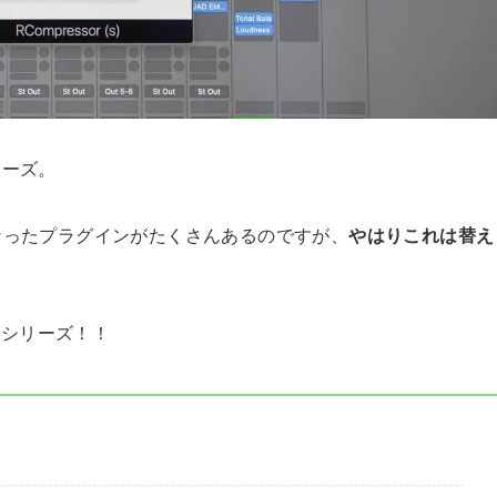
リーズ。
くなったプラグインがたくさんあるのですが、
やはりこれは替え
サーシリーズ！！