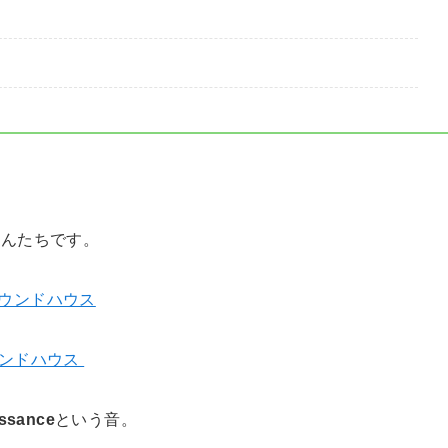
さんたちです。
 サウンドハウス
ssance
という音。