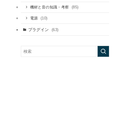
(85)
機材と音の知識・考察
(10)
電源
プラグイン
(63)