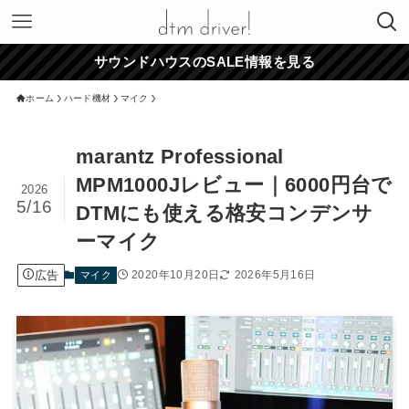
サウンドハウスのSALE情報を見る
ホーム
ハード機材
マイク
marantz Professional
MPM1000Jレビュー｜6000円台で
2026
5/16
DTMにも使える格安コンデンサ
ーマイク
広告
2020年10月20日
2026年5月16日
マイク