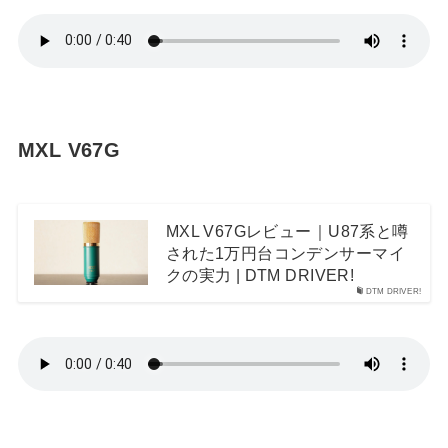
MXL V67G
MXL V67Gレビュー｜U87系と噂
された1万円台コンデンサーマイ
クの実力 | DTM DRIVER!
DTM DRIVER!