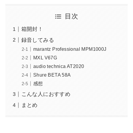
目次
箱開封！
録音してみる
marantz Professional MPM1000J
MXL V67G
audio technica AT2020
Shure BETA 58A
感想
こんな人におすすめ
まとめ