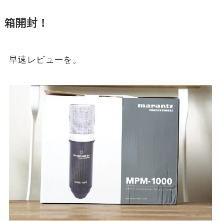
箱開封！
早速レビューを。