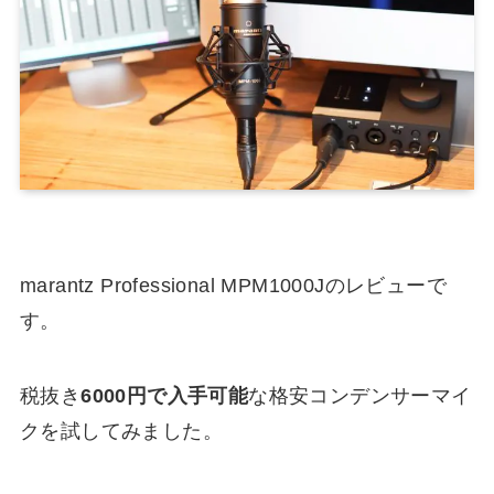
marantz Professional MPM1000Jのレビューで
す。
税抜き
6000円で入手可能
な格安コンデンサーマイ
クを試してみました。