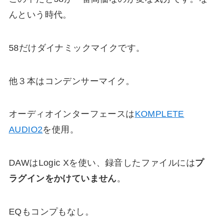
んという時代。
58だけダイナミックマイクです。
他３本はコンデンサーマイク。
オーディオインターフェースは
KOMPLETE
AUDIO2
を使用。
DAWはLogic Xを使い、録音したファイルには
プ
ラグインをかけていません
。
EQもコンプもなし。