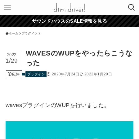
サウンドハウスのSALE情報を見る
ホーム
プラグイン
WAVESのWUPをやったらこうな
2022
1/29
った
広告
2020年7月24日
2022年1月29日
プラグイン
wavesプラグインのWUPを行いました。