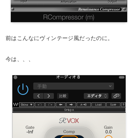
前はこんなにヴィンテージ風だったのに。
今は、、、