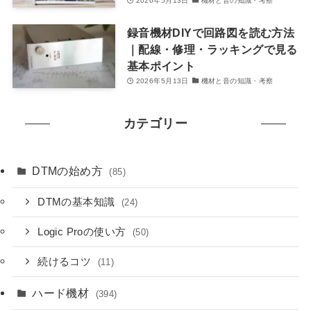
2026年5月13日
機材と音の知識・考察
録音機材DIYで回路図を読む方法
｜配線・修理・ラッキングで見る
基本ポイント
2026年5月13日
機材と音の知識・考察
カテゴリー
DTMの始め方
(85)
DTMの基本知識
(24)
Logic Proの使い方
(50)
続けるコツ
(11)
ハード機材
(394)