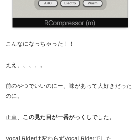
こんなになっちゃった！！
ええ、、、、。
前のやつでいいのにー、味があって大好きだった
のに。
正直、
この見た目が一番がっくし
でした。
Vocal Riderは変わらずVocal Riderでした。