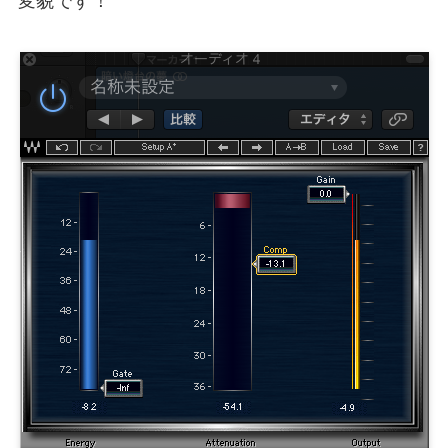
変貌です！