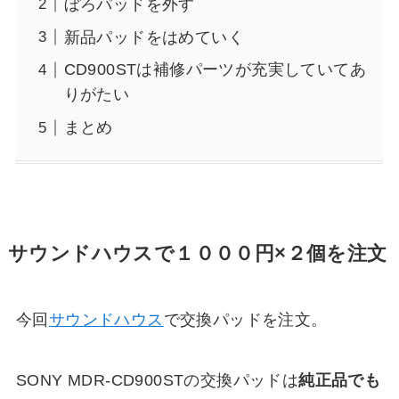
ぼろパッドを外す
新品パッドをはめていく
CD900STは補修パーツが充実していてあ
りがたい
まとめ
サウンドハウスで１０００円×２個を注文
今回
サウンドハウス
で交換パッドを注文。
SONY MDR-CD900STの交換パッドは
純正品でも