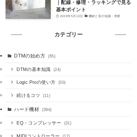
｜配線・修理・ラッキングで見る
基本ポイント
2026年5月13日
機材と音の知識・考察
カテゴリー
DTMの始め方
(85)
DTMの基本知識
(24)
Logic Proの使い方
(50)
続けるコツ
(11)
ハード機材
(394)
EQ・コンプレッサー
(31)
MIDIコントローラー
(17)