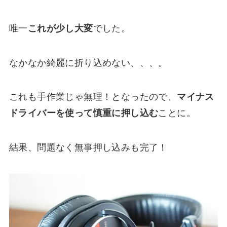
唯一
これが少し大変
でした。
なかなか綺麗に折り込めない、、、。
これも手作業じゃ無理！となったので、
マイナス
ドライバーを使って慎重に押し込む
ことに。
結果、問題なく無事押し込みも完了！