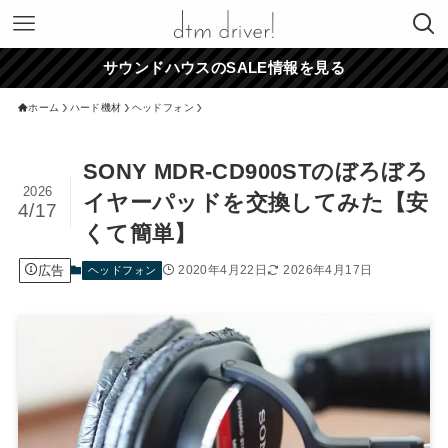
サウンドハウスのSALE情報を見る
ホーム
ハード機材
ヘッドフォン
SONY MDR-CD900STのぼろぼろ
2026
イヤーパッドを交換してみた【安
4/17
くて簡単】
広告
2020年4月22日
2026年4月17日
ヘッドフォン