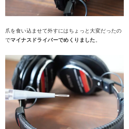
爪を食い込ませて外すにはちょっと大変だったの
で
マイナスドライバーでめくりました
。