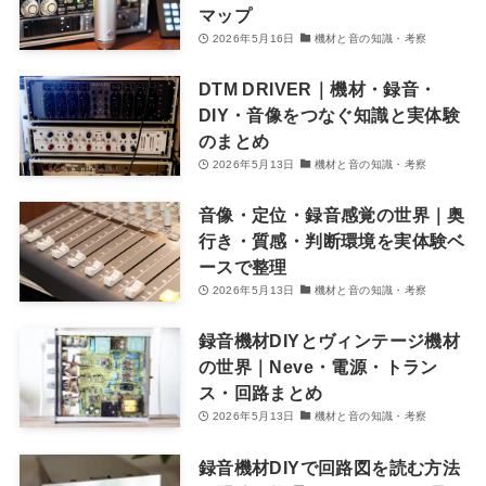
マップ
2026年5月16日
機材と音の知識・考察
DTM DRIVER｜機材・録音・
DIY・音像をつなぐ知識と実体験
のまとめ
2026年5月13日
機材と音の知識・考察
音像・定位・録音感覚の世界｜奥
行き・質感・判断環境を実体験ベ
ースで整理
2026年5月13日
機材と音の知識・考察
録音機材DIYとヴィンテージ機材
の世界｜Neve・電源・トラン
ス・回路まとめ
2026年5月13日
機材と音の知識・考察
録音機材DIYで回路図を読む方法