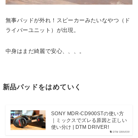
無事パッドが外れ！スピーカーみたいなやつ（ド
ライバーユニット）が出現。
中身はまだ綺麗で安心、、、。
新品パッドをはめていく
SONY MDR-CD900STの使い方
｜ミックスでズレる原因と正しい
使い分け | DTM DRIVER!
DTM DRIVER!