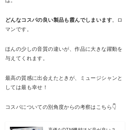
ば。
どんなコスパの良い製品も霞んでしまいます
。ロ
マンです。
ほんの少しの音質の違いが、作品に大きな躍動を
与えてくれます。
最高の質感に出会えたときが、ミュージシャンと
しては最も幸せ！
コスパについての別角度からの考察はこちら👇
高価なDTM機材ほど音が良い？