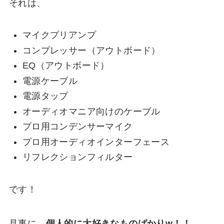
それは、
マイクプリアンプ
コンプレッサー（アウトボード）
EQ（アウトボード）
電源ケーブル
電源タップ
オーディオマニア向けのケーブル
プロ用コンデンサーマイク
プロ用オーディオインターフェース
リフレクションフィルター
です！
見事に、
個人的に大好きなものばかりw！！