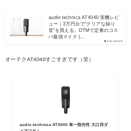
audio technica AT4040 実機レビ
ュー｜3万円台で“クリアな録り
音”を買える。DTMで定番のコス
パ最強マイク |…
DTM DRIVER!
オーテクAT4040すごすぎです（笑）
audio-technica AT4040 単一指向性 大口径ダ