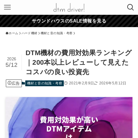
サウンドハウスのSALE情報を見る
ホーム
ハード機材
機材と音の知識・考察
DTM機材の費用対効果ランキング
2026
｜200本以上レビューして見えた
5/12
コスパの良い投資先
広告
2021年2月9日
2026年5月12日
機材と音の知識・考察