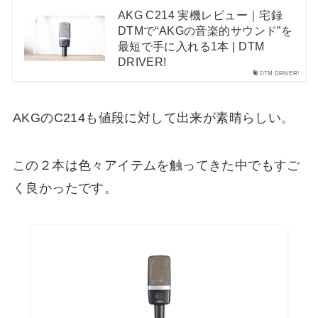
AKG C214 実機レビュー｜宅録
DTMで“AKGの音楽的サウンド”を
最短で手に入れる1本 | DTM
DRIVER!
DTM DRIVER!
AKGのC214も値段に対して出来が素晴らしい。
この２本は色々アイテムを触ってきた中でもすご
く良かったです。