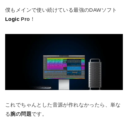
僕もメインで使い続けている
最強のDAWソフト
Logic
Pro
！
これでちゃんとした音源が作れなかったら、単な
る
腕の問題
です。