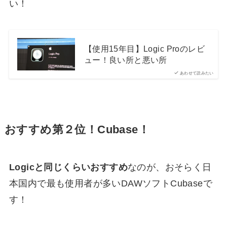
い！
【使用15年目】Logic Proのレビ
ュー！良い所と悪い所
あわせて読みたい
おすすめ第２位！Cubase！
Logicと同じくらいおすすめ
な
のが、おそらく日
本国内で最も使用者が多いDAWソフトCubaseで
す！