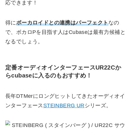
応できます！
得に
ボーカロイドとの連携はパーフェクト
なの
で、ボカロPを目指す人は
Cubaseは最有力候補
と
なるでしょう。
定番オーディオインターフェースUR22C
か
らcubaseに入るのもおすすめ！
長年DTMerにロングヒットしてきたオーディオイ
ンターフェース
STEINBERG UR
シリーズ。