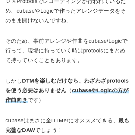
０％Protoolsでレコーディングが行われている
た
め、cubaseやLogicで作った
アレンジデータをそ
のまま開けない
んですね。
そのため、事前アレンジや作曲をcubase/Logicで
行って、現場に持っていく時はprotoolsにまとめ
て持っていくこともあります。
しかし
DTMを楽しむだけなら、わざわざprotools
を使う必要はありません
（
cubaseやLogicの方が
作曲向き
です）
cubaseはまさに全DTMerにオススメできる、
最も
完璧なDAW
でしょう！