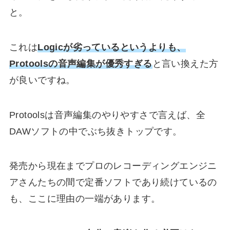
と。
これは
Logicが劣っているというよりも、
Protoolsの音声編集が優秀すぎる
と言い換えた方
が良いですね。
Protoolsは音声編集のやりやすさで言えば、全
DAWソフトの中で
ぶち抜きトップ
です。
発売から現在までプロのレコーディングエンジニ
アさんたちの間で定番ソフトであり続けているの
も、ここに理由の一端があります。