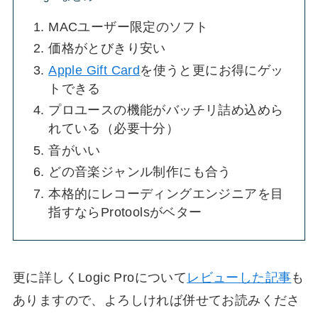
MACユーザー限定のソフト
価格がとびきり安い
Apple Gift Card
を使うと更にお得にゲッ
トできる
プロユースの機能がバッチリ詰め込めら
れている（必要十分）
音がいい
どの音楽ジャンル制作にも合う
本格的にレコーディングエンジニアを目
指すならProtoolsがベター
更に詳しくLogic Proについて
レビューした記事
も
ありますので、よろしければ併せてお読みくださ