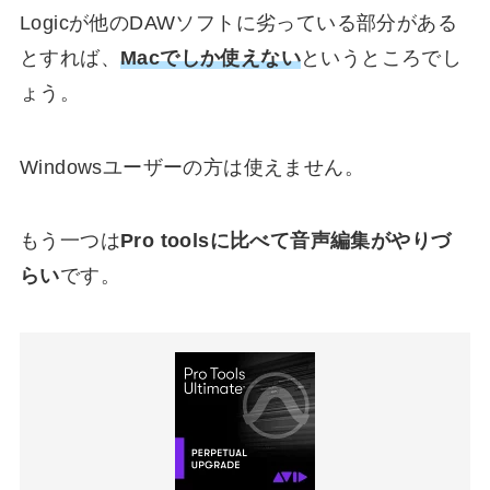
Logicが他のDAWソフトに劣っている部分がある
とすれば、
Macでしか使えない
というところでし
ょう。
Windowsユーザーの方は使えません。
もう一つは
Pro toolsに比べて音声編集がやりづ
らい
です。