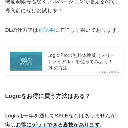
機能制限等もなくフルバージョンで使えるので、
導入前にぜひお試しを！
DLの仕方等は
別記事
にて詳しく書いております。
Logic Proの無料体験版（フリー
トライアル）を使ってみよう！
DLの方法
あわせて読みたい
Logicをお得に買う方法はある？
Logicは一年を通してSALEなどはありませんが、
実は
お得にゲットできる裏技があります
。