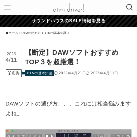
サウンドハウスのSALE情報を見る
ホーム
DTMの始め方
DTMの基本知識
【断定】DAWソフトおすすめ
2026
4/11
TOP３を超厳選！
広告
2022年4月21日
2026年4月11日
DTMの基本知識
DAWソフトの選び方、、、これには相当悩みます
よね。