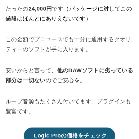
たったの
24,000円
です
（パッケージに対してこの
値段はほんとにありえないです）
この金額でプロユースでも十分に通用するクオリ
ティーのソフトが手に入ります。
安いからと言って、
他のDAWソフトに劣っている
部分は一切ない
のでご安心を。
ループ音源もたくさん付いてます。プラグインも
豊富です。
Logic Proの価格をチェック