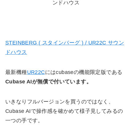
STEINBERG ( スタインバーグ ) / UR22C サウン
ドハウス
最新機種
UR22C
にはcubaseの
機能限定版
である
Cubase AIが無償で付いています。
いきなりフルバージョンを買うのではなく、
Cubase AIで操作感を確かめて様子見してみるの
一つの手です。