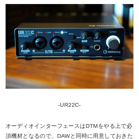
-UR22C-
オーディオインターフェースはDTMをやる上で必
須機材となるので、DAW
と同時に用意しておきた