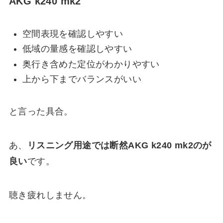
AKG k240 mk2
空間表現を確認しやすい
低域の量感を確認しやすい
奥行き含めた定位がわかりやすい
上から下までバランスがいい
と言った具合。
あ、
リスニング用途では断然AKG k240 mk2のが
良い
です。
聴き疲れしません。