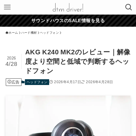
サウンドハウスのSALE情報を見る
ホーム
ハード機材
ヘッドフォン
AKG K240 MK2のレビュー｜解像
2026
度より空間と低域で判断するヘッ
4/28
ドフォン
広告
2026年4月17日
2026年4月28日
ヘッドフォン