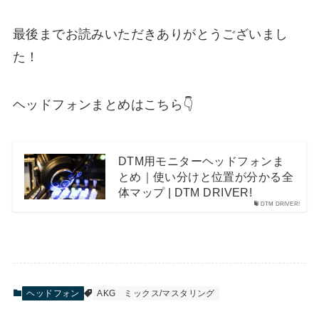
最後までお読みいただきありがとうございまし
た！
ヘッドフォンまとめはこちら👇
DTM用モニターヘッドフォンま
とめ｜使い分けと位置が分かる全
体マップ | DTM DRIVER!
DTM DRIVER!
ヘッドフォン
AKG
ミックス/マスタリング