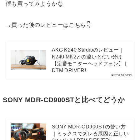
僕も買ってみようかな。
→買った後のレビューはこちら👇
AKG K240 Studioのレビュー｜
K240 MK2との違いと使い分け
【定番モニターヘッドフォン】 |
DTM DRIVER!
DTM DRIVER!
SONY MDR-CD900STと比べてどうか
SONY MDR-CD900STの使い方
｜ミックスでズレる原因と正しい