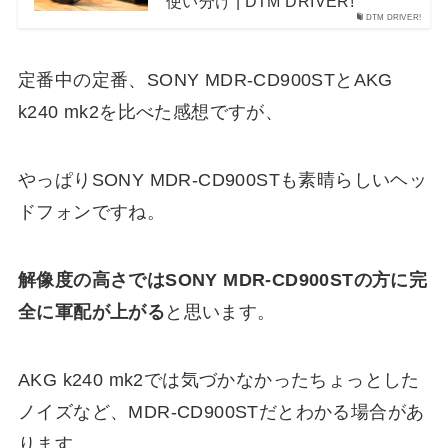
使い分け | DTM DRIVER!
DTM DRIVER!
定番中の定番、SONY MDR-CD900STとAKG
k240 mk2を比べた感想ですが、
やっぱりSONY MDR-CD900STも素晴らしいヘッ
ドフォンですね。
解像度の高さではSONY MDR-CD900STの方に完
全に軍配が上がる
と思います。
AKG k240 mk2では気づかなかったちょっとした
ノイズなど、MDR-CD900STだとわかる場合があ
ります。