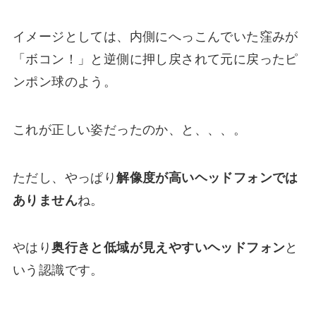
イメージとしては、内側にへっこんでいた窪みが
「ボコン！」と逆側に押し戻されて元に戻ったピ
ンポン球のよう。
これが正しい姿だったのか、と、、、。
ただし、やっぱり
解像度が高いヘッドフォンでは
ありません
ね。
やはり
奥行きと低域が見えやすいヘッドフォン
と
いう認識です。