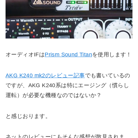
オーディオIFは
Prism Sound Titan
を使用します！
AKG K240 mk2のレビュー記事
でも書いているの
ですが、AKG K240系は特にエージング（慣らし
運転）が必要な機種なのではないか？
と感じおります。
ネットのレビューにもそんな感想が散見されま