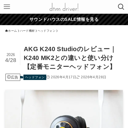
サウンドハウスのSALE情報を見る
ホーム
ハード機材
ヘッドフォン
AKG K240 Studioのレビュー｜
2026
K240 MK2との違いと使い分け
4/28
【定番モニターヘッドフォン】
広告
2026年4月17日
2026年4月28日
ヘッドフォン