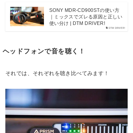
SONY MDR-CD900STの使い方
｜ミックスでズレる原因と正しい
使い分け | DTM DRIVER!
DTM DRIVER!
ヘッドフォンで音を聴く！
それでは、それぞれを聴き比べてみます！