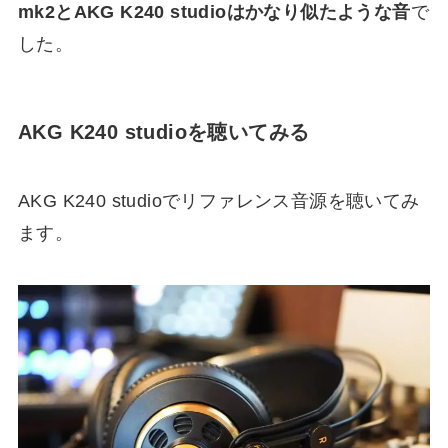
mk2とAKG K240 studioはかなり似たような音
で
した。
AKG K240 studioを聴いてみる
AKG K240 studioでリファレンス音源を聴いてみ
ます。