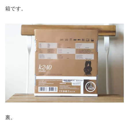
箱です。
裏。