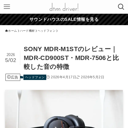
サウンドハウスのSALE情報を見る
ホーム
ハード機材
ヘッドフォン
SONY MDR-M1STのレビュー｜
2026
MDR-CD900ST・MDR-7506と比
5/02
較した音の特徴
広告
2026年4月17日
2026年5月2日
ヘッドフォン