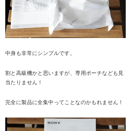
中身も非常にシンプルです。
割と高級機かと思いますが、専用ポーチなども見
当たりません！
完全に製品に全集中ってことなのかもれません！