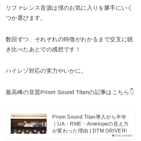
リファレンス音源は僕のお気に入りを勝手にいく
つか選びます。
数回ずつ、それぞれの特徴がわかるまで交互に聴
き比べたあとでの感想です！
ハイレゾ対応の実力やいかに。
最高峰の音質Prism Sound Titanの記事はこちら👇
Prism Sound Titan導入から半年
｜UA・RME・Antelopeの見え方
が変わった理由 | DTM DRIVER!
DTM DRIVER!