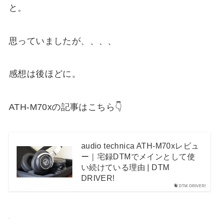
と。
思っていましたが、、、、
感想は後ほどに。
ATH-M70x
の記事はこちら👇
audio technica ATH-M70xレビュ
ー｜宅録DTMでメインとして使
い続けている理由 | DTM
DRIVER!
DTM DRIVER!