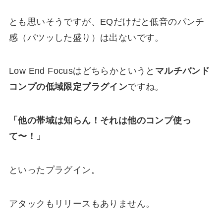
とも思いそうですが、EQだけだと低音のパンチ
感（パツッした盛り）は出ないです。
Low End Focusはどちらかというと
マルチバンド
コンプの低域限定プラグイン
ですね。
「他の帯域は知らん！それは他のコンプ使っ
て〜！」
といったプラグイン。
アタックもリリースもありません。