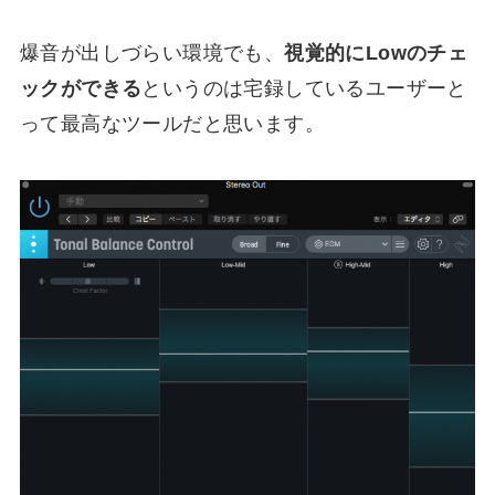
爆音が出しづらい環境でも、
視覚的にLowのチェ
ックができる
というのは宅録しているユーザーと
って最高なツールだと思います。