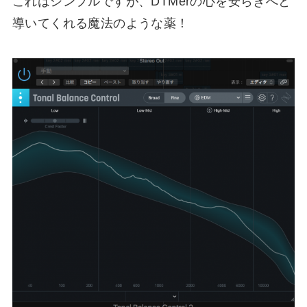
これはシンプルですが、DTMerの心を安らぎへと
導いてくれる魔法のような薬！