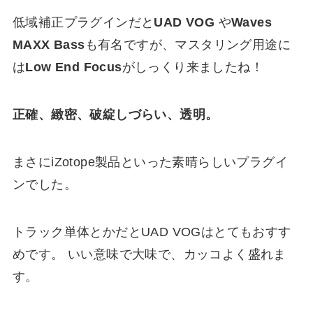
低域補正プラグインだと
UAD VOG
や
Waves
MAXX Bass
も有名ですが、マスタリング用途に
は
Low End Focus
がしっくり来ましたね！
正確、緻密、破綻しづらい、透明。
まさにiZotope製品といった素晴らしいプラグイ
ンでした。
トラック単体とかだとUAD VOGはとてもおすす
めです。 いい意味で大味で、カッコよく盛れま
す。