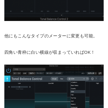
他にもこんなタイプのメーターに変更も可能。
四角い青枠に白い横線が収まっていればOK！