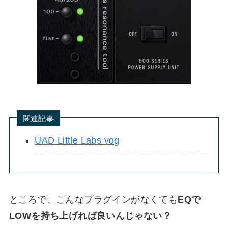
関連記事
UAD Little Labs vog
ところで、こんなプラグインがなくても
EQで
LOWを持ち上げれば良いんじゃない？