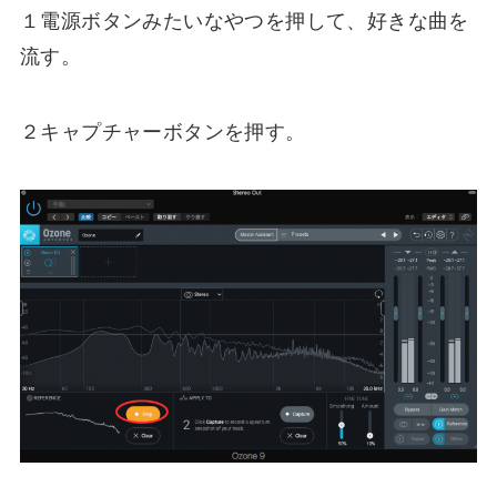
１電源ボタンみたいなやつを押して、好きな曲を
流す。
２キャプチャーボタンを押す。