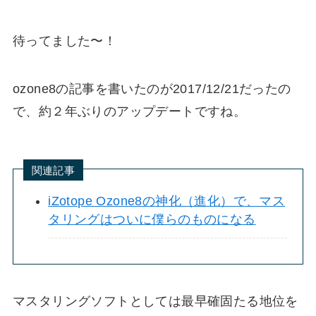
待ってました〜！
ozone8の記事を書いたのが2017/12/21だったの
で、約２年ぶりのアップデートですね。
関連記事
iZotope Ozone8の神化（進化）で、マス
タリングはついに僕らのものになる
マスタリングソフトとしては最早確固たる地位を