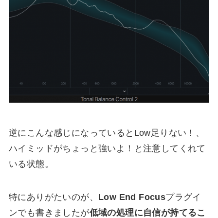
逆にこんな感じになっているとLow足りない！、
ハイミッドがちょっと強いよ！と注意してくれて
いる状態。
特にありがたいのが、
Low End Focus
プラグイ
ンでも書きましたが
低域の処理に自信が持てるこ