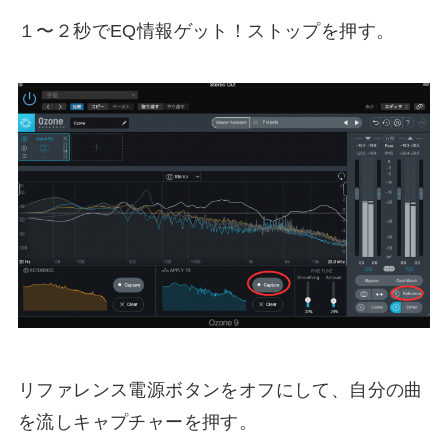
１〜２秒でEQ情報ゲット！ストップを押す。
リファレンス電源ボタンをオフにして、自分の曲
を流しキャプチャーを押す。