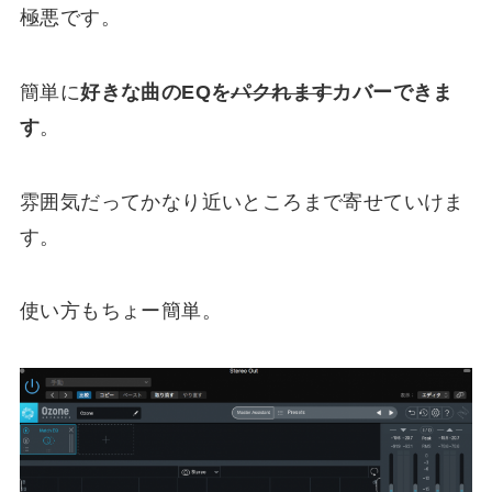
極悪です。
簡単に
好きな曲のEQを
パクれます
カバーできま
す
。
雰囲気だってかなり近いところまで寄せていけま
す。
使い方もちょー簡単。