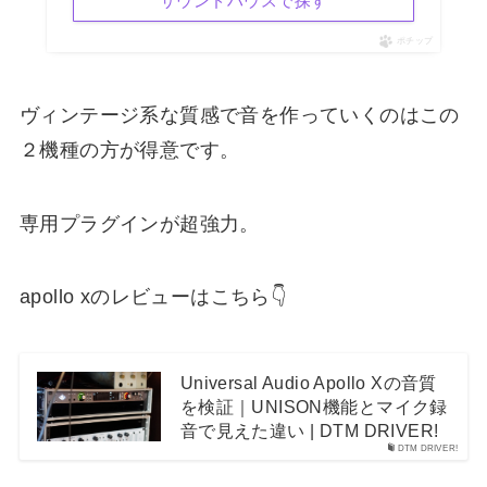
サウンドハウスで探す
ポチップ
ヴィンテージ系な質感で音を作っていくのはこの
２機種の方が得意です。
専用プラグインが超強力。
apollo xのレビューはこちら👇
Universal Audio Apollo Xの音質
を検証｜UNISON機能とマイク録
音で見えた違い | DTM DRIVER!
DTM DRIVER!