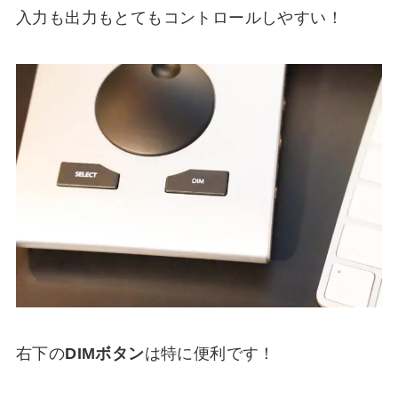
入力も出力もとてもコントロールしやすい！
右下の
DIMボタン
は特に便利です！