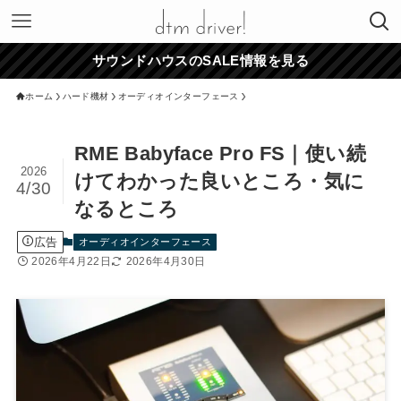
サウンドハウスのSALE情報を見る
ホーム
ハード機材
オーディオインターフェース
RME Babyface Pro FS｜使い続
2026
けてわかった良いところ・気に
4/30
なるところ
広告
オーディオインターフェース
2026年4月22日
2026年4月30日