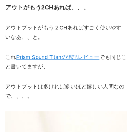
アウトがもう2CHあれば、、、
アウトプットがもう２CHあればすごく使いやす
いなあ、、と。
これ
Prism Sound Titanの追記レビュー
でも同じこ
と書いてますが、
アウトプットは多ければ多いほど嬉しい人間なの
で、、、。