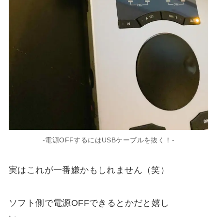
-電源OFFするにはUSBケーブルを抜く！-
実はこれが一番嫌かもしれません（笑）
ソフト側で電源OFFできるとかだと嬉し