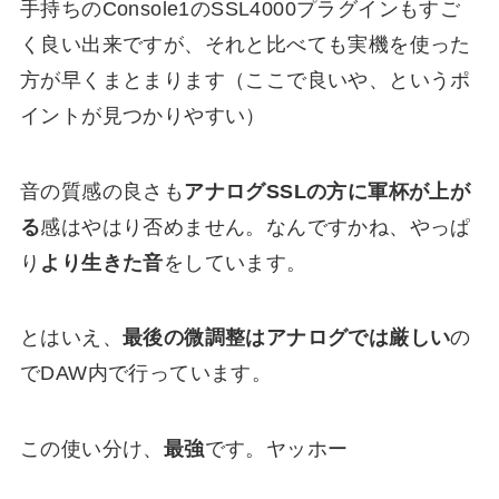
手持ちのConsole1のSSL4000プラグインもすご
く良い出来ですが、それと比べても実機を使った
方が早くまとまります（ここで良いや、というポ
イントが見つかりやすい）
音の質感の良さも
アナログSSLの方に軍杯が上が
る
感はやはり否めません。なんですかね、やっぱ
り
より生きた音
をしています。
とはいえ、
最後の微調整はアナログでは厳しい
の
でDAW内で行っています。
この使い分け、
最強
です。ヤッホー