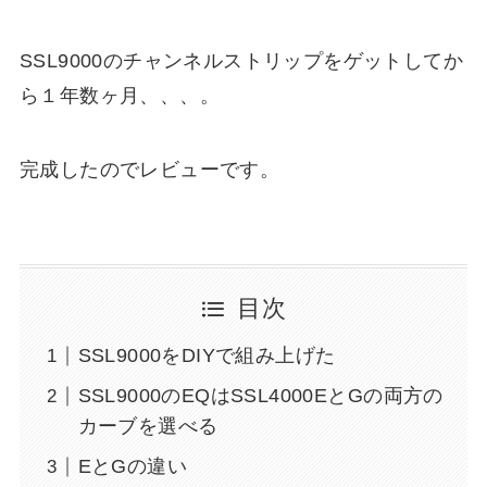
SSL9000のチャンネルストリップをゲットしてか
ら１年数ヶ月、、、。
完成したのでレビューです。
目次
SSL9000をDIYで組み上げた
SSL9000のEQはSSL4000EとGの両方の
カーブを選べる
EとGの違い