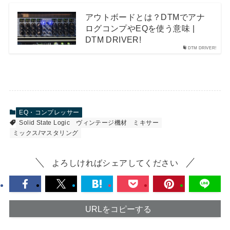
アウトボードとは？DTMでアナ
ログコンプやEQを使う意味 |
DTM DRIVER!
DTM DRIVER!
EQ・コンプレッサー
Solid State Logic
ヴィンテージ機材
ミキサー
ミックス/マスタリング
よろしければシェアしてください
URLをコピーする