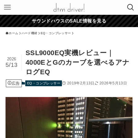
サウンドハウスのSALE情報を見る
ホーム
ハード機材
EQ・コンプレッサー
SSL9000EQ実機レビュー｜
2026
4000EとGのカーブを選べるアナ
5/13
ログEQ
広告
2019年2月13日
2026年5月13日
EQ・コンプレッサー