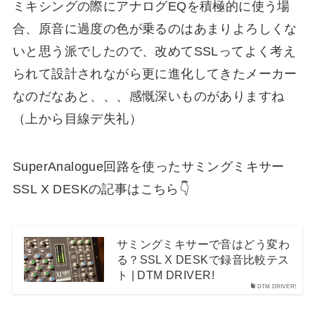
ミキシングの際にアナログEQを積極的に使う場
合、原音に過度の色が乗るのはあまりよろしくな
いと思う派でしたので、改めてSSLってよく考え
られて設計されながら更に進化してきたメーカー
なのだなあと、、、感慨深いものがありますね
（上から目線デ失礼）
SuperAnalogue回路を使ったサミングミキサー
SSL X DESKの記事はこちら👇
サミングミキサーで音はどう変わ
る？SSL X DESKで録音比較テス
ト | DTM DRIVER!
DTM DRIVER!