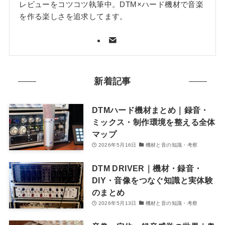
レビューをコツコツ執筆中。DTM×ハード機材で音楽
を作る楽しさを追求してます。
新着記事
DTMハード機材まとめ｜録音・
ミックス・制作環境を整える全体
マップ
2026年5月16日
機材と音の知識・考察
DTM DRIVER｜機材・録音・
DIY・音像をつなぐ知識と実体験
のまとめ
2026年5月13日
機材と音の知識・考察