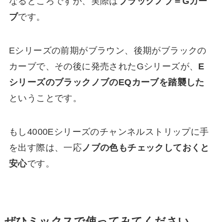
なるところですが、実際は
ブラックノブ＝
Gカー
ブ
です。
Eシリーズの前期がブラウン、後期がブラックの
カーブで、その後に発売されたGシリーズが、
E
シリーズのブラックノブのEQカーブを踏襲した
ということです。
もし4000Eシリーズのチャンネルストリップに手
を出す際は、一応
ノブの色もチェックしておくと
安心
です。
ぜひミックスで使ってみてください