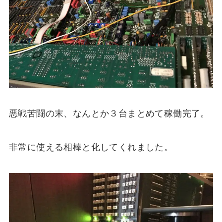
悪戦苦闘の末、なんとか３台まとめて稼働完了。
非常に使える相棒と化してくれました。