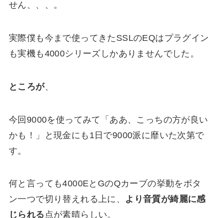
せん、、、。
実際僕も今まで使ってきたSSLのEQはプラグイン
も実機も4000シリーズしかありませんでした。
ところが
、
今回9000を使ってみて「ああ、こっちの方が良い
かも！」と現金にも1日で9000派に靡いた次第で
す。
何と言っても4000EとGのQカーブの挙動をボタ
ン一つで切り替えれる上に、
より音質が綺麗に感
じられる
点が素晴らしい。