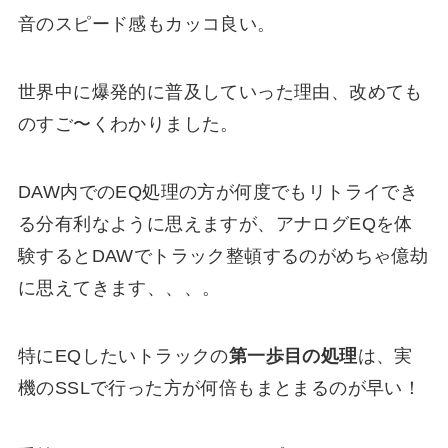
音のスピード感もカッコ良い。
世界中に爆発的に普及していった理由、改めても
のすご〜くわかりました。
DAW内でのEQ処理の方が何度でもリトライでき
る分有利なように思えますが、アナログEQを体
験するとDAWでトラック整頓するのがめちゃ億劫
に思えてきます、、、。
特にEQしたいトラックの
第一歩目の処理
は、実
機のSSLで行った方が何倍もまとまるのが早い！