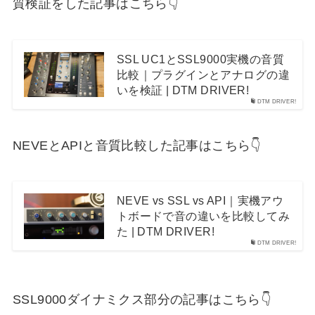
質検証をした記事はこちら👇
SSL UC1とSSL9000実機の音質
比較｜プラグインとアナログの違
いを検証 | DTM DRIVER!
DTM DRIVER!
NEVEとAPIと音質比較した記事はこちら👇
NEVE vs SSL vs API｜実機アウ
トボードで音の違いを比較してみ
た | DTM DRIVER!
DTM DRIVER!
SSL9000ダイナミクス部分の記事はこちら👇