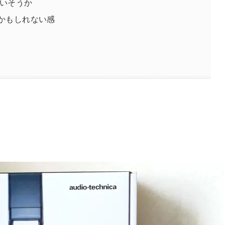
いそうか
たかもしれない感