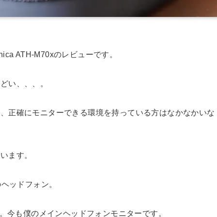
hnica ATH-M70xのレビューです。
んどい、、、。
し、正確にモニターできる環境を持っている方はなかなかいな
ています。
のヘッドフォン。
た。今も僕のメインヘッドフォンモニターです。