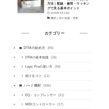
方法｜配線・修理・ラッキン
グで見る基本ポイント
2026年5月13日
機材と音の知識・考察
カテゴリー
DTMの始め方
(85)
(24)
DTMの基本知識
(50)
Logic Proの使い方
(11)
続けるコツ
ハード機材
(394)
(31)
EQ・コンプレッサー
(17)
MIDIコントローラー