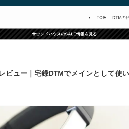
TOP
DTMの
サウンドハウスのSALE情報を見る
TH-M70xレビュー｜宅録DTMでメインとして使