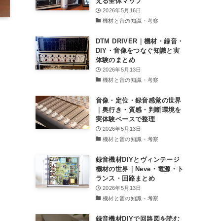
える全体マップ
2026年5月16日
機材と音の知識・考察
DTM DRIVER｜機材・録音・
DIY・音像をつなぐ知識と実
体験のまとめ
2026年5月13日
機材と音の知識・考察
音像・定位・録音感覚の世界
｜奥行き・質感・判断環境を
実体験ベースで整理
2026年5月13日
機材と音の知識・考察
録音機材DIYとヴィンテージ
機材の世界｜Neve・電源・ト
ランス・回路まとめ
2026年5月13日
機材と音の知識・考察
録音機材DIYで回路図を読む