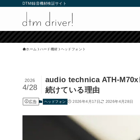
DTM/録音機材検証サイト
ホーム
ハード機材
ヘッドフォン
audio technica A
2026
4/28
続けている理由
広告
2026年4月17日
2026年4月28日
ヘッドフォン