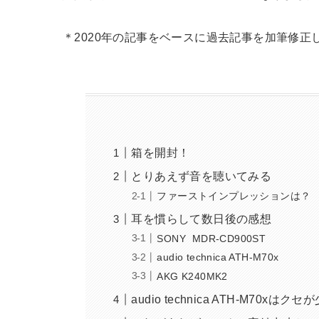
＊2020年の記事をベースに過去記事を加筆修正
箱を開封！
とりあえず音を聴いてみる
ファーストインプレッションは？
耳を慣らして数日後の感想
SONY MDR-CD900ST
audio technica ATH-M70x
AKG K240MK2
audio technica ATH-M70xはク