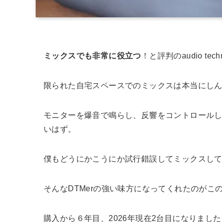
ミックスでも非常に役立つ
！と評判のaudio tec
限られた自宅スペースでのミックスは本当にし
モニターを爆音で鳴らし、反響をコントロール
いはず。
僕もどうにかこうにか試行錯誤してミックスし
そんなDTMerの強い味方になってくれたのがこ
購入から６年目、2026年現在2台目になりまし