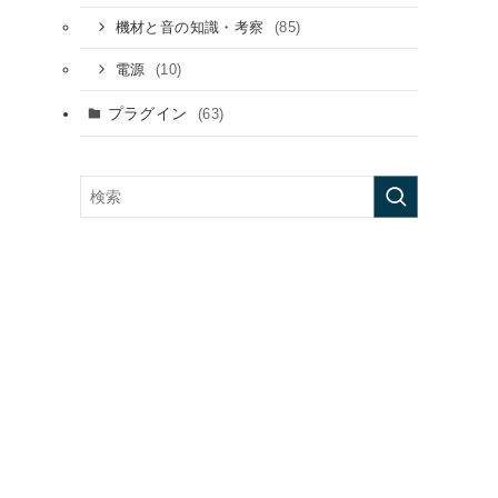
(85)
機材と音の知識・考察
(10)
電源
プラグイン
(63)