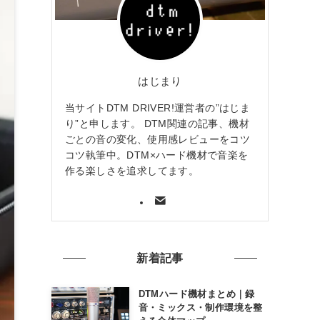
はじまり
当サイトDTM DRIVER!運営者の”はじま
り”と申します。 DTM関連の記事、機材
ごとの音の変化、使用感レビューをコツ
コツ執筆中。DTM×ハード機材で音楽を
作る楽しさを追求してます。
新着記事
DTMハード機材まとめ｜録
音・ミックス・制作環境を整