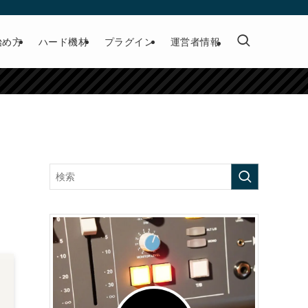
始め方
ハード機材
プラグイン
運営者情報
い