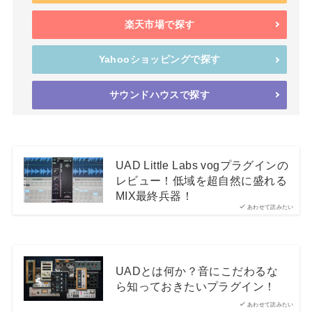
楽天市場で探す
Yahooショッピングで探す
サウンドハウスで探す
UAD Little Labs vogプラグインの
レビュー！低域を超自然に盛れる
MIX最終兵器！
あわせて読みたい
UADとは何か？音にこだわるな
ら知っておきたいプラグイン！
あわせて読みたい