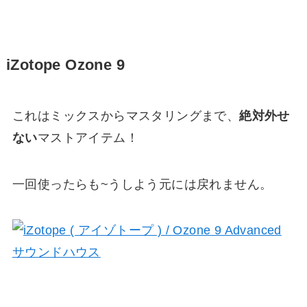
iZotope Ozone 9
これはミックスからマスタリングまで、
絶対外せ
ない
マストアイテム！
一回使ったらも~うしよう元には戻れません。