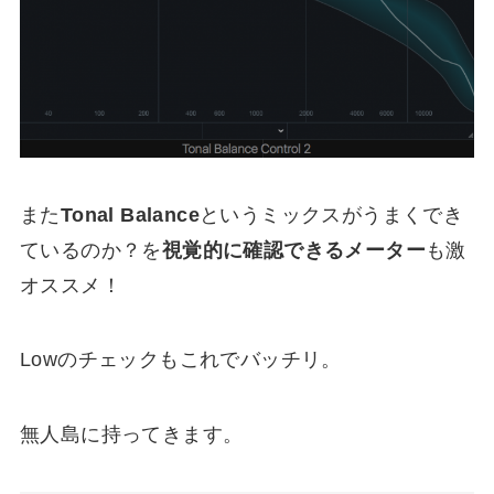
また
Tonal Balance
というミックスがうまくでき
ているのか？を
視覚的に確認できるメーター
も激
オススメ！
Lowのチェックもこれでバッチリ。
無人島に持ってきます。