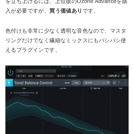
を立ち上げるには、上位版のOzone Advanceを購
入が必要ですが、
買う価値あり
です。
色付けも非常に少なく透明な音色なので、マスタ
リングだけでなく繊細なミックスにもバシバシ使
えるプラグインです。