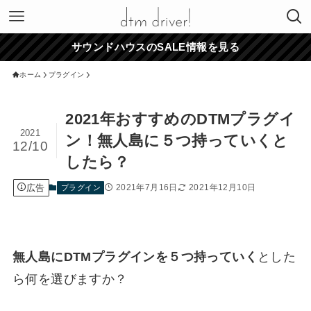
サウンドハウスのSALE情報を見る
ホーム
プラグイン
2021年おすすめのDTMプラグイ
2021
ン！無人島に５つ持っていくと
12/10
したら？
広告
2021年7月16日
2021年12月10日
プラグイン
無人島にDTMプラグインを５つ持っていく
とした
ら何を選びますか？