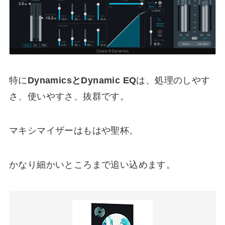
特に
DynamicsとDynamic EQ
は、処理のしやす
さ、使いやすさ、抜群です。
マキシマイザーはもはや聖杯。
かなり細かいところまで追い込めます。