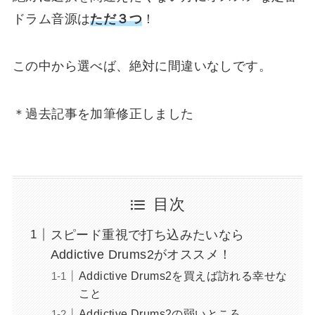
ドラム音源は
ただ３つ
！
この中から選べば、
絶対に間違いなし
です。
＊過去記事を加筆修正しました
目次
スピード重視で打ち込みたいなら
Addictive Drums2がオススメ！
Addictive Drums2を買えば訪れる幸せな
こと
Addictive Drums2の弱いところ