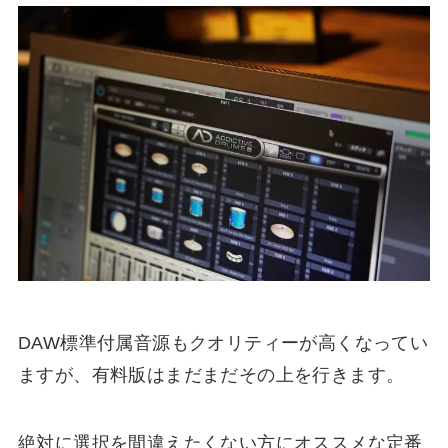
DAW標準付属音源もクオリティーが高くなってい
ますが、有料版はまだまだ
その上を行きます
。
絶対に選択を間違えたくない
方にオススメな定番