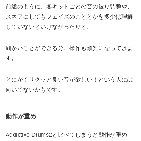
前述のように、各キットごとの音の被り調整や、
スネアにしても
フェイズ
のこととかを多少は理解
していないといけなかったりと、
細かいことができる分、操作も煩雑
になってきま
す。
とにかくサクッと良い音が欲しい！という人には
向いてないかもです。
動作が重め
Addictive Drums2と比べてしまうと
動作が重め
。