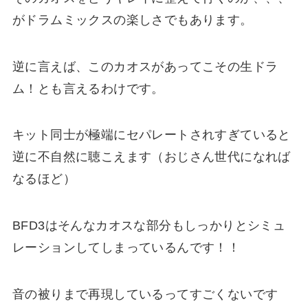
が
ドラムミックスの楽しさ
でもあります。
逆に言えば、このカオスがあってこその
生ドラ
ム！
とも言えるわけです。
キット同士が極端にセパレートされすぎていると
逆に不自然
に聴こえます（
おじさん世代になれば
なるほど
）
BFD3
はそんなカオスな部分もしっかりとシミュ
レーションしてしまっているんです！！
音の被りまで再現している
ってすごくないです