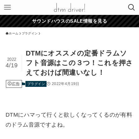
サウンドハウスのSALE情報を見る
ホーム
プラグイン
DTMにオススメの定番ドラムソ
2022
フト音源はこの３つ！これを押さ
4/19
えておけば間違いなし！
広告
2022年4月19日
プラグイン
DTMにハマって行くと欲しくなってくるのが有料
のドラム音源ですよね。