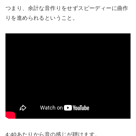
つまり、余計な音作りをせず
スピーディーに曲作
りを進められる
ということ。
4:40あたりから音の感じが聴けます。