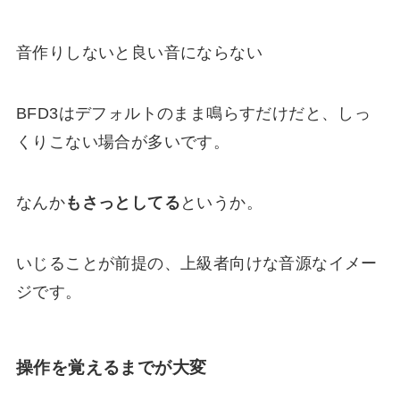
音作りしないと良い音にならない
BFD3はデフォルトのまま鳴らすだけだと、
しっ
くりこない
場合が多いです。
なんか
もさっとしてる
というか。
いじることが前提
の、上級者向けな音源なイメー
ジです。
操作を覚えるまでが大変