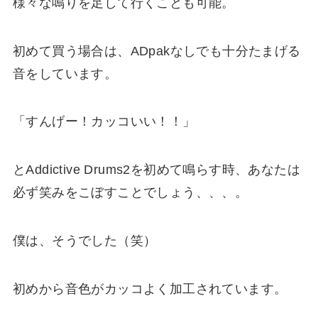
様々な鳴りを足して行くことも可能
。
初めて買う場合は、
ADpakなしでも十分たまげる
音
をしています。
「すんげー！カッコいい！！」
とAddictive Drums2を初めて鳴らす時、あなたは
必ず笑みをこぼす
ことでしょう、、、。
僕は、そうでした（笑）
初めから
音色がカッコよく加工
されています。