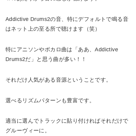
Addictive Drums2の音、特にデフォルトで鳴る音
はネット上の至る所で聴けます（笑）
特に
アニソンやボカロ曲
は「ああ、Addictive
Drums2だ」と思う曲が多い！！
それだけ
人気がある音源
ということです。
選べるリズムパターンも豊富です。
適当に選んでトラックに貼り付ければ
それだけで
グルーヴィー
に。