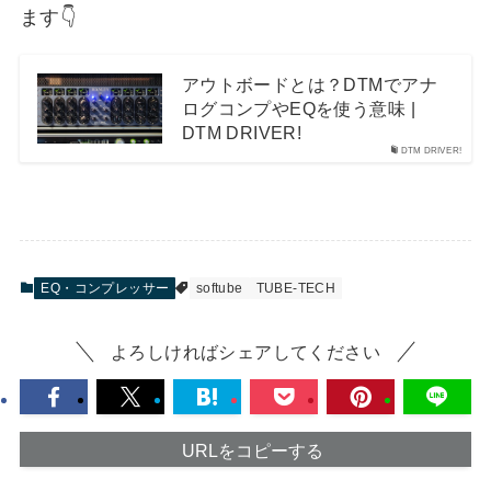
ます👇
アウトボードとは？DTMでアナ
ログコンプやEQを使う意味 |
DTM DRIVER!
DTM DRIVER!
EQ・コンプレッサー
softube
TUBE-TECH
よろしければシェアしてください
URLをコピーする