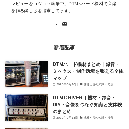
レビューをコツコツ執筆中。DTM×ハード機材で音楽
を作る楽しさを追求してます。
新着記事
DTMハード機材まとめ｜録音・
ミックス・制作環境を整える全体
マップ
2026年5月16日
機材と音の知識・考察
DTM DRIVER｜機材・録音・
DIY・音像をつなぐ知識と実体験
のまとめ
2026年5月13日
機材と音の知識・考察