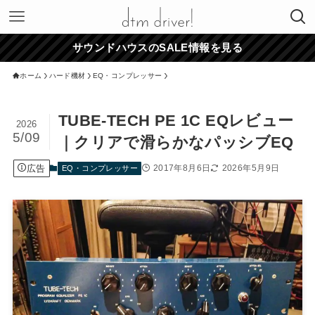
サウンドハウスのSALE情報を見る
ホーム
ハード機材
EQ・コンプレッサー
TUBE-TECH PE 1C EQレビュー
2026
5/09
｜クリアで滑らかなパッシブEQ
広告
2017年8月6日
2026年5月9日
EQ・コンプレッサー