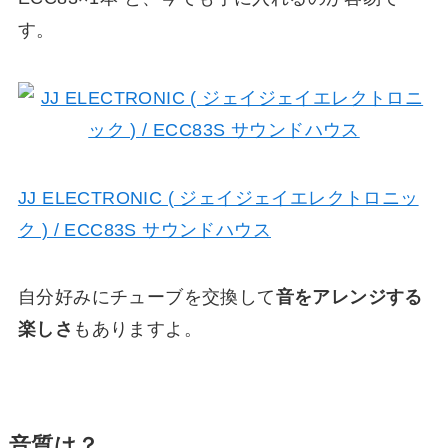
す。
JJ ELECTRONIC ( ジェイジェイエレクトロニッ
ク ) / ECC83S サウンドハウス
自分好みにチューブを交換して
音をアレンジする
楽しさ
もありますよ。
音質は？