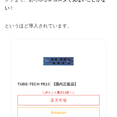
い
！
というほど導入されています。
TUBE-TECH PE1C 【国内正規品】
＼ポイント最大11倍！／
楽天市場
Amazon