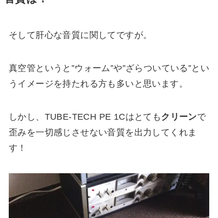
そして肝心な音質に関してですが。
真空管というと”ウォーム”や”ざらついている”とい
うイメージを持たれる方も多いと思います。
しかし、TUBE-TECH PE 1Cはとても
クリーン
で
歪みを一切感じさせない音質を出力してくれま
す！