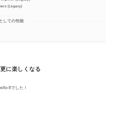
iers (Legacy)
スとしての性能
Mが更に楽しくなる
ollo 8でした！