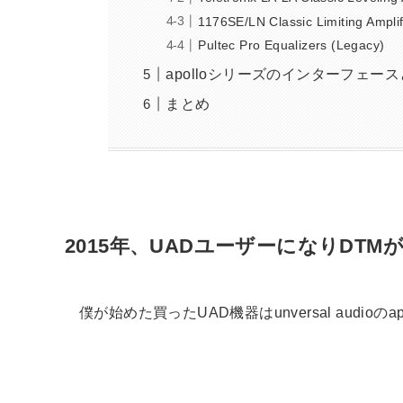
1176SE/LN Classic Limiting Amplif
Pultec Pro Equalizers (Legacy)
apolloシリーズのインターフェー
まとめ
2015年、UADユーザーになりDT
僕が始めた買ったUAD機器はunversal audioのap