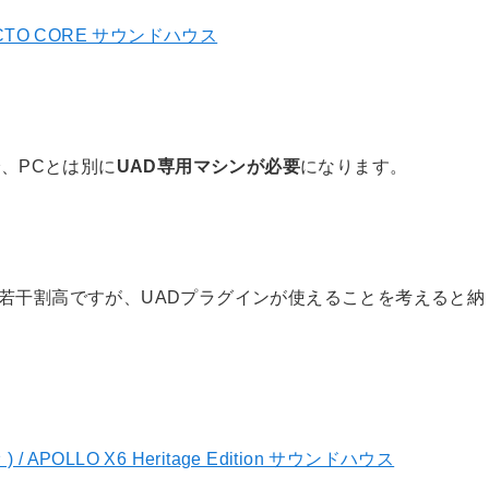
3 OCTO CORE サウンドハウス
、PCとは別に
UAD専用マシンが必要
になります。
比べ若干割高ですが、UADプラグインが使えることを考えると納