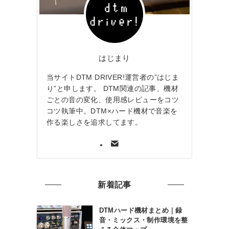
はじまり
当サイトDTM DRIVER!運営者の”はじま
り”と申します。 DTM関連の記事、機材
ごとの音の変化、使用感レビューをコツ
コツ執筆中。DTM×ハード機材で音楽を
作る楽しさを追求してます。
新着記事
DTMハード機材まとめ｜録
音・ミックス・制作環境を整