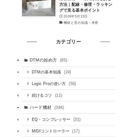
方法｜配線・修理・ラッキン
グで見る基本ポイント
2026年5月13日
機材と音の知識・考察
カテゴリー
DTMの始め方
(85)
(24)
DTMの基本知識
(50)
Logic Proの使い方
(11)
続けるコツ
ハード機材
(394)
(31)
EQ・コンプレッサー
(17)
MIDIコントローラー