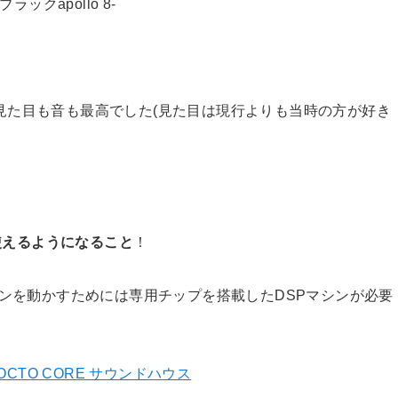
ブラックapollo 8-
見た目も音も最高でした(見た目は現行よりも当時の方が好き
使えるようになること
！
インを動かすためには専用チップを搭載したDSPマシンが必要