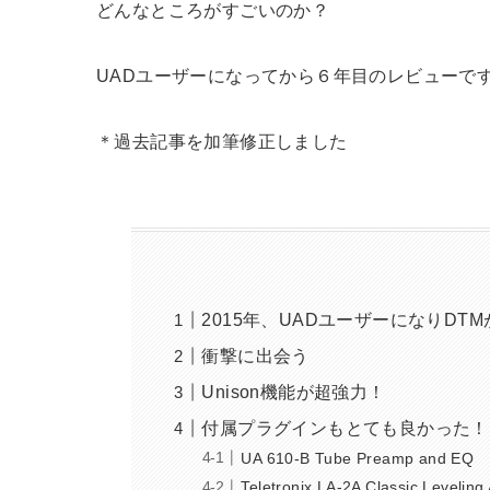
どんなところがすごいのか？
UADユーザーになってから６年目のレビューで
＊過去記事を加筆修正しました
2015年、UADユーザーになりDT
衝撃に出会う
Unison機能が超強力！
付属プラグインもとても良かった！
UA 610-B Tube Preamp and EQ
Teletronix LA-2A Classic Leveling 