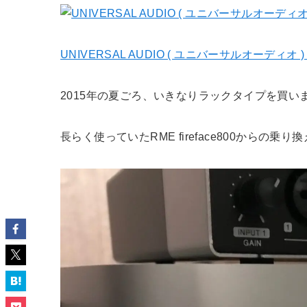
UNIVERSAL AUDIO ( ユニバーサルオーディオ )
2015年の夏ごろ、いきなりラックタイプを買い
長らく使っていたRME fireface800からの乗り