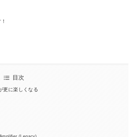
す！
目次
Mが更に楽しくなる
Amplifier (Legacy)