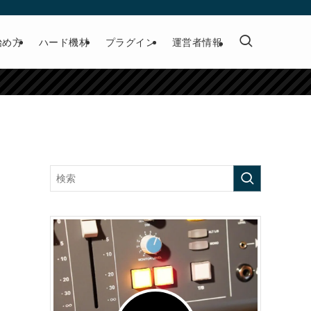
始め方
ハード機材
プラグイン
運営者情報