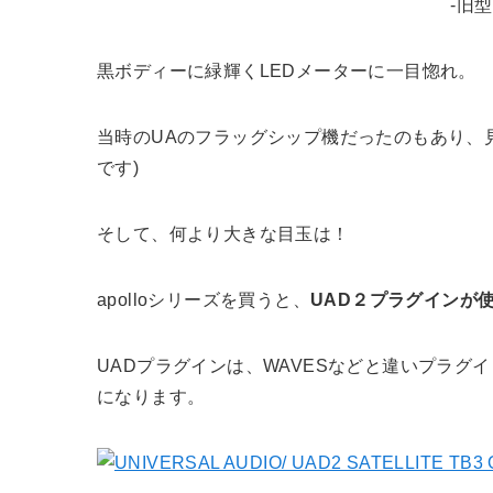
-旧型
黒ボディーに緑輝くLEDメーターに一目惚れ。
当時のUAのフラッグシップ機だったのもあり、
です)
そして、何より大きな目玉は！
apolloシリーズを買うと、
UAD２プラグインが
UADプラグインは、WAVESなどと違いプラグ
になります。