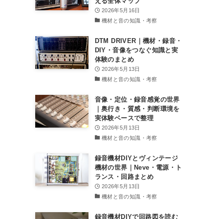
える全体マップ
2026年5月16日
機材と音の知識・考察
DTM DRIVER｜機材・録音・
DIY・音像をつなぐ知識と実
体験のまとめ
2026年5月13日
機材と音の知識・考察
音像・定位・録音感覚の世界
｜奥行き・質感・判断環境を
実体験ベースで整理
2026年5月13日
機材と音の知識・考察
録音機材DIYとヴィンテージ
機材の世界｜Neve・電源・ト
ランス・回路まとめ
2026年5月13日
機材と音の知識・考察
録音機材DIYで回路図を読む