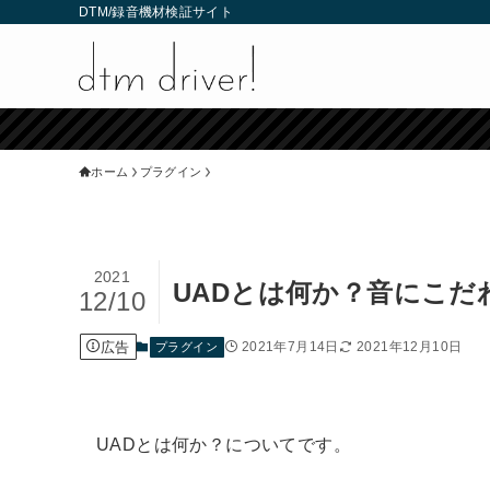
DTM/録音機材検証サイト
ホーム
プラグイン
2021
UADとは何か？音にこ
12/10
広告
2021年7月14日
2021年12月10日
プラグイン
UADとは何か？についてです。