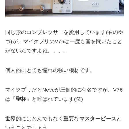
同じ形のコンプレッサーを愛用しています(右のや
つ)が、マイクプリのV76は一度も音を聞いたこと
がないんですよね、、、。
個人的にとても憧れの強い機材です。
マイクプリだとNeveが圧倒的に有名ですが、V76
は「
聖杯
」と呼ばれています(笑)
世界的にはとんでもなく重要な
マスターピース
と
いうことでしょう。