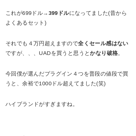
これが699ドル→
399ドル
になってました(昔から
よくあるセット)
それでも４万円超えますので
全くセール感はない
ですが、、、UADを買うと思うと
かなり破格
。
今回僕が選んだプラグイン４つを普段の値段で買
うと、余裕で1000ドル超えてました(笑)
ハイブランドがすぎますね。