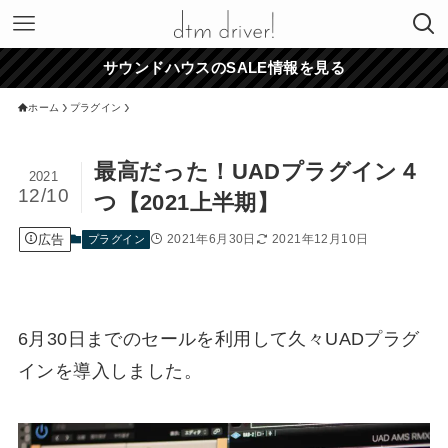
サウンドハウスのSALE情報を見る
ホーム
プラグイン
最高だった！UADプラグイン４
2021
12/10
つ【2021上半期】
広告
2021年6月30日
2021年12月10日
プラグイン
6月30日までのセールを利用して久々UADプラグ
インを導入しました。