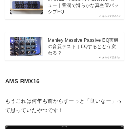
ュー｜豊潤で滑らかな真空管パッ
シブEQ
あわせて読みたい
Manley Massive Passive EQ実機
の音質テスト｜EQするとどう変
わる？
あわせて読みたい
AMS RMX16
もうこれは何年も前からずーっと「良いなー」っ
て思っていたやつです！