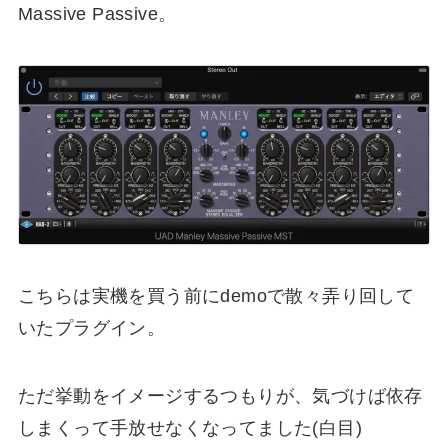
Massive Passive。
こちらは実機を買う前にdemoで散々弄り回して
いたプラグイン。
ただ挙動をイメージするつもりが、気づけば依存
しまくって手放せなくなってました(白目)