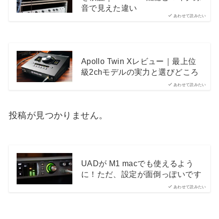
音で見えた違い
あわせて読みたい
Apollo Twin Xレビュー｜最上位
級2chモデルの実力と選びどころ
あわせて読みたい
投稿が見つかりません。
UADが M1 macでも使えるよう
に！ただ、設定が面倒っぽいです
あわせて読みたい