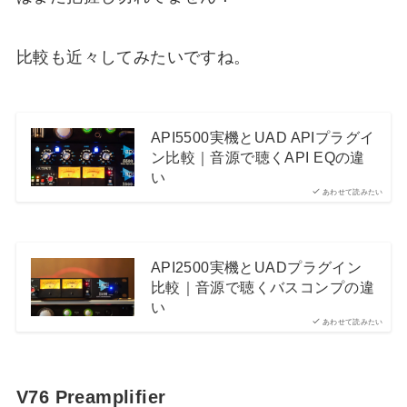
比較も近々してみたいですね。
API5500実機とUAD APIプラグイ
ン比較｜音源で聴くAPI EQの違
い
あわせて読みたい
API2500実機とUADプラグイン
比較｜音源で聴くバスコンプの違
い
あわせて読みたい
V76 Preamplifier