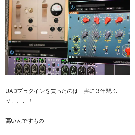
UADプラグインを買ったのは、実に３年弱ぶ
り、、、！
高い
んですもの。