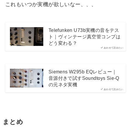
これもいつか実機が欲しいなー、、、
Telefunken U73b実機の音をテス
ト｜ヴィンテージ真空管コンプは
どう変わる？
あわせて読みたい
Siemens W295b EQレビュー｜
音源付きで試すSoundtoys Sie-Q
の元ネタ実機
あわせて読みたい
まとめ