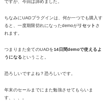
ですが、今回は諦めました。
ちなみにUADプラグインは、何か一つでも購入す
ると、一度期限切れになったdemoが
リセット
さ
れます。
つまりまた全てのUADを
14日間demoで使えるよ
うになる
ということ。
恐ろしいですよね？恐ろしいです。
年末のセールまでにまた勉強させてもらいま
す、、、。