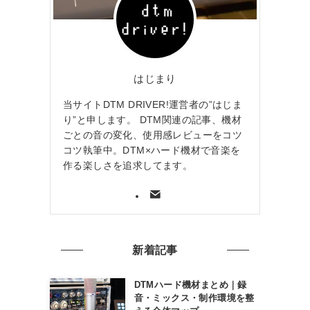
はじまり
当サイトDTM DRIVER!運営者の”はじま
り”と申します。 DTM関連の記事、機材
ごとの音の変化、使用感レビューをコツ
コツ執筆中。DTM×ハード機材で音楽を
作る楽しさを追求してます。
新着記事
DTMハード機材まとめ｜録
音・ミックス・制作環境を整