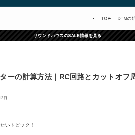
TOP
DTMの
サウンドハウスのSALE情報を見る
ターの計算方法｜RC回路とカットオフ
12日
きたいトピック！