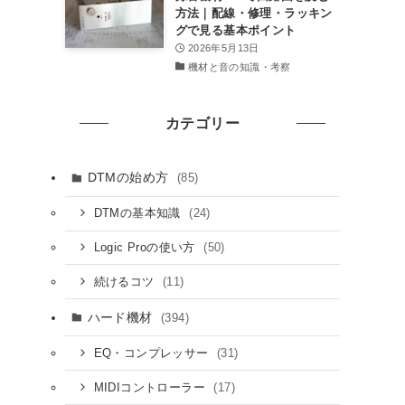
方法｜配線・修理・ラッキン
グで見る基本ポイント
2026年5月13日
機材と音の知識・考察
カテゴリー
DTMの始め方
(85)
(24)
DTMの基本知識
(50)
Logic Proの使い方
(11)
続けるコツ
ハード機材
(394)
(31)
EQ・コンプレッサー
(17)
MIDIコントローラー