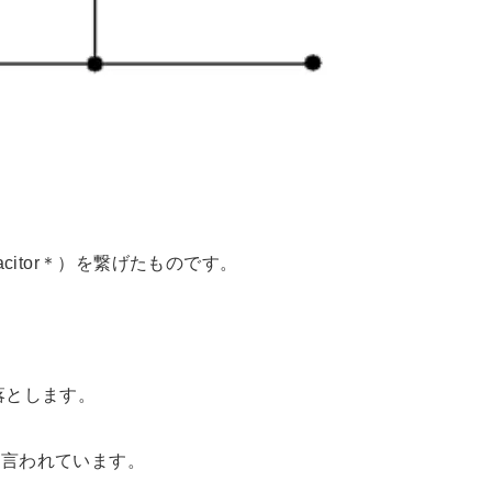
pacitor＊）を繋げたものです。
落とします。
と言われています。