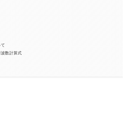
いて
周波数計算式