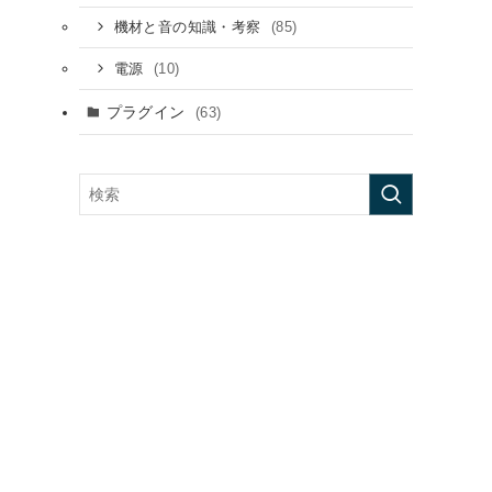
(85)
機材と音の知識・考察
(10)
電源
プラグイン
(63)