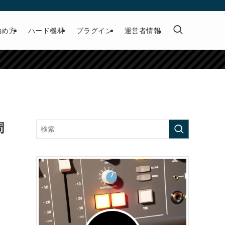
始め方
ハード機材
プラグイン
運営者情報
周