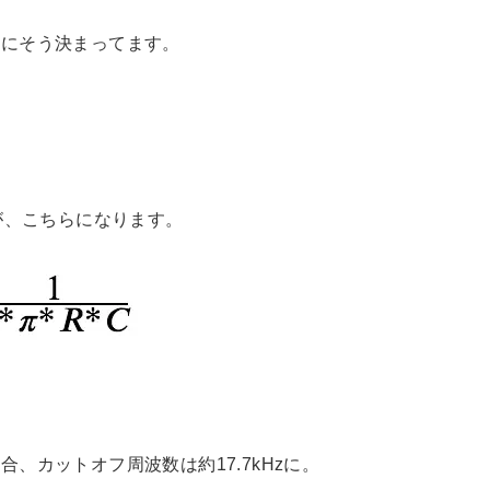
的にそう決まってます。
が、こちらになります。
場合、カットオフ周波数は約17.7kHzに。