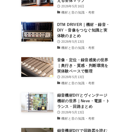
える全体マップ
2026年5月16日
機材と音の知識・考察
DTM DRIVER｜機材・録音・
DIY・音像をつなぐ知識と実
体験のまとめ
2026年5月13日
機材と音の知識・考察
音像・定位・録音感覚の世界
｜奥行き・質感・判断環境を
実体験ベースで整理
2026年5月13日
機材と音の知識・考察
録音機材DIYとヴィンテージ
機材の世界｜Neve・電源・ト
ランス・回路まとめ
2026年5月13日
機材と音の知識・考察
録音機材DIYで回路図を読む