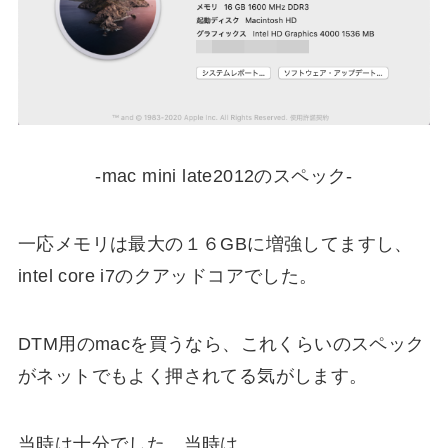
-mac mini late2012のスペック-
一応メモリは最大の１６GBに増強してますし、
intel core i7のクアッドコアでした。
DTM用のmacを買うなら、これくらいのスペック
がネットでもよく押されてる気がします。
当時は十分でした。当時は。