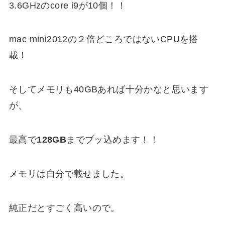
3.6GHzのcore i9が10個！！
mac mini2012の２倍どころではないCPUを搭
載！
そしてメモリも40GBあれば十分かなと思います
が、
最高で
128G
B
までブッ込めます！！
メモリは自分で載せました。
純正だとすごく高いので。