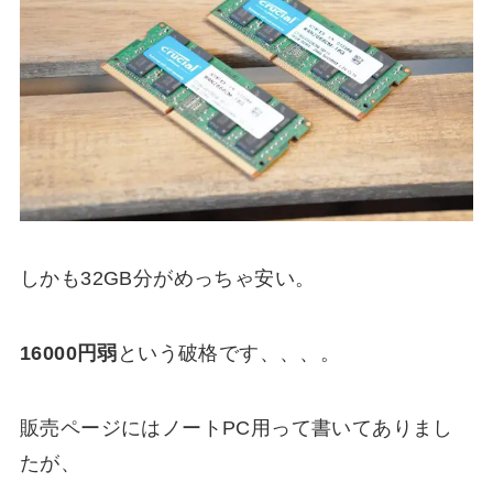
しかも32GB分がめっちゃ安い。
16000円弱
という破格です、、、。
販売ページにはノートPC用って書いてありまし
たが、