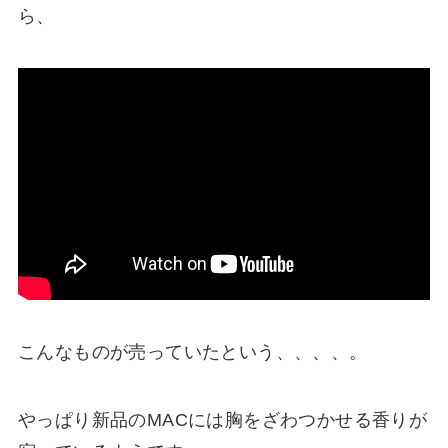
ら、
こんなものが売っていたという、、、、。
やっぱり新品のMACには胸をざわつかせる香りが