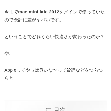
今まで
mac mini late 201
2
をメインで使っていた
ので余計に差がヤバいです。
ということでどれくらい快適さが変わったのか？
や、
Appleってやっぱ良いな〜って賛辞などをつらつ
らと。
目次