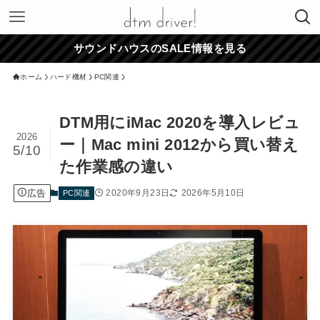
サウンドハウスのSALE情報を見る
ホーム
ハード機材
PC関連
DTM用にiMac 2020を導入レビュ
2026
ー｜Mac mini 2012から買い替え
5/10
た作業感の違い
広告
2020年9月23日
2026年5月10日
PC関連