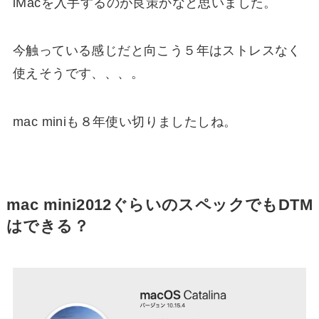
iMacを入手するのが良策かなと思いました。
今触っている感じだと向こう５年はストレスなく
使えそうです、、、。
mac miniも８年使い切りましたしね。
mac mini2012ぐらいのスペックでもDTM
はできる？