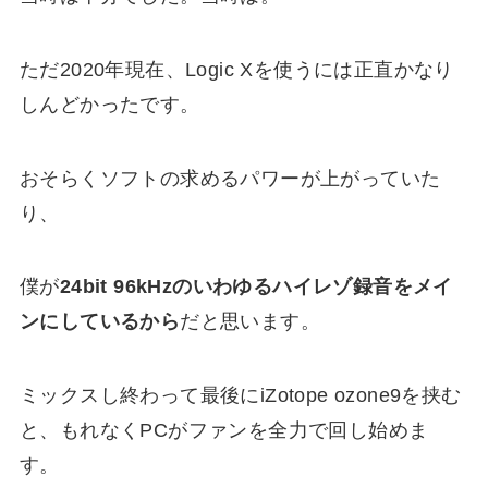
ただ2020年現在、Logic Xを使うには正直かなり
しんどかったです。
おそらくソフトの求めるパワーが上がっていた
り、
僕が
24bit 96kHzのいわゆるハイレゾ録音をメイ
ンにしているから
だと思います。
ミックスし終わって最後にiZotope ozone9を挟む
と、もれなくPCがファンを全力で回し始めま
す。