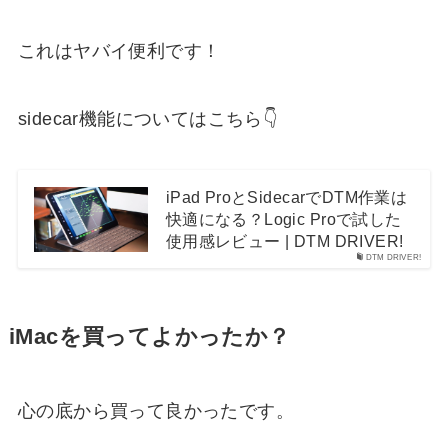
これはヤバイ便利です！
sidecar機能についてはこちら👇
iPad ProとSidecarでDTM作業は
快適になる？Logic Proで試した
使用感レビュー | DTM DRIVER!
DTM DRIVER!
iMacを買ってよかったか？
心の底から買って良かったです。