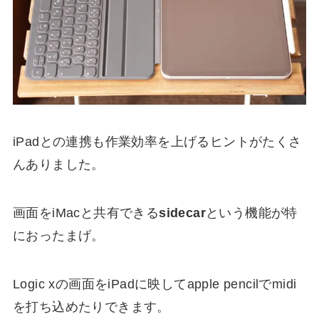
iPadとの連携も作業効率を上げるヒントがたくさ
んありました。
画面をiMacと共有できる
sidecar
という機能が特
におったまげ。
Logic xの画面をiPadに映してapple pencilでmidi
を打ち込めたりできます。