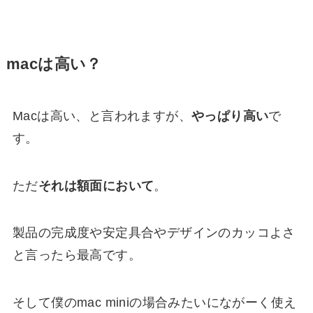
macは高い？
Macは高い、と言われますが、
やっぱり高い
で
す。
ただ
それは額面において
。
製品の完成度や安定具合やデザインのカッコよさ
と言ったら最高です。
そして僕のmac miniの場合みたいにながーく使え