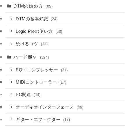
DTMの始め方
(85)
DTMの基本知識
(24)
Logic Proの使い方
(50)
続けるコツ
(11)
ハード機材
(394)
EQ・コンプレッサー
(31)
MIDIコントローラー
(17)
PC関連
(14)
オーディオインターフェース
(49)
ギター・エフェクター
(17)