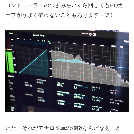
コントローラーのつまみをいくら回してもEQカ
ーブがうまく描けないこともあります（笑）
ただ、それがアナログ卓の特徴なんだなあ、と