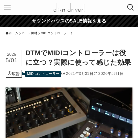
サウンドハウスのSALE情報を見る
ホーム
ハード機材
MIDIコントローラー
DTMでMIDIコントローラーは役
2026
5/01
に立つ？実際に使って感じた効果
広告
2021年3月31日
2026年5月1日
MIDIコントローラー