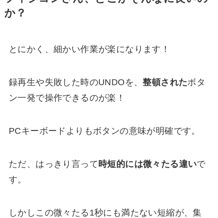
か？
とにかく、細かい作業が楽になります！
録再生や失敗した時のUNDOを、
整頓された
ボタ
ン一発で操作できるのが楽！
PCキーボードよりもボタンの意味が明確です。
ただ、はっきり言って
時短
的には微々たる違い
で
す。
しかしこの微々たる1秒にも満たない短縮が、集