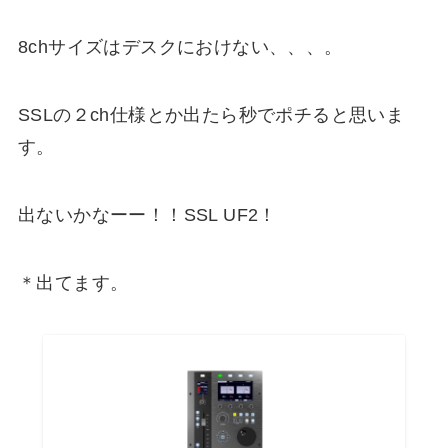
8chサイズはデスクにおけない、、、。
SSLの２ch仕様とか出たら秒でポチると思いま
す。
出ないかなーー！！SSL UF2！
＊出てます。