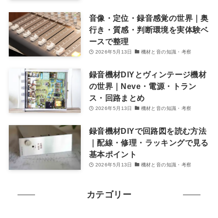
音像・定位・録音感覚の世界｜奥
行き・質感・判断環境を実体験ベ
ースで整理
2026年5月13日
機材と音の知識・考察
録音機材DIYとヴィンテージ機材
の世界｜Neve・電源・トラン
ス・回路まとめ
2026年5月13日
機材と音の知識・考察
録音機材DIYで回路図を読む方法
｜配線・修理・ラッキングで見る
基本ポイント
2026年5月13日
機材と音の知識・考察
カテゴリー