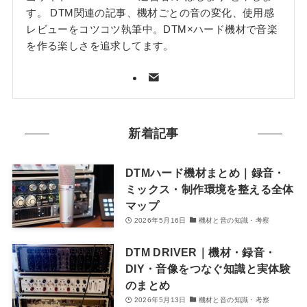
す。 DTM関連の記事、機材ごとの音の変化、使用感
レビューをコツコツ執筆中。DTM×ハード機材で音楽
を作る楽しさを追求してます。
新着記事
DTMハード機材まとめ｜録音・
ミックス・制作環境を整える全体
マップ
2026年5月16日
機材と音の知識・考察
DTM DRIVER｜機材・録音・
DIY・音像をつなぐ知識と実体験
のまとめ
2026年5月13日
機材と音の知識・考察