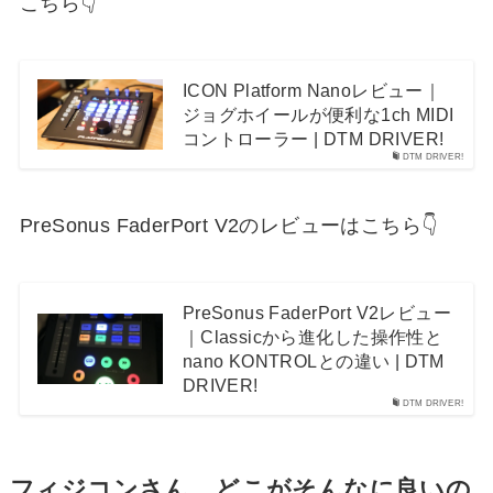
こちら👇
ICON Platform Nanoレビュー｜
ジョグホイールが便利な1ch MIDI
コントローラー | DTM DRIVER!
DTM DRIVER!
PreSonus FaderPort V2のレビューはこちら👇
PreSonus FaderPort V2レビュー
｜Classicから進化した操作性と
nano KONTROLとの違い | DTM
DRIVER!
DTM DRIVER!
フィジコンさん、どこがそんなに良いの