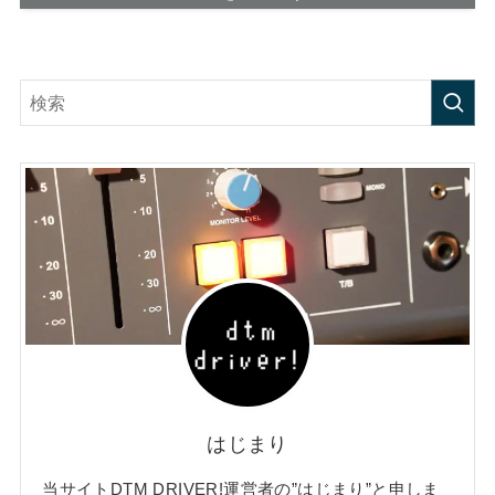
はじまり
当サイトDTM DRIVER!運営者の”はじまり”と申しま