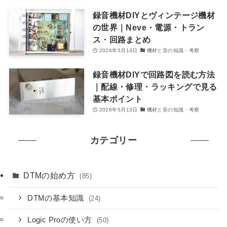
録音機材DIYとヴィンテージ機材
の世界｜Neve・電源・トラン
ス・回路まとめ
2026年5月13日
機材と音の知識・考察
録音機材DIYで回路図を読む方法
｜配線・修理・ラッキングで見る
基本ポイント
2026年5月13日
機材と音の知識・考察
カテゴリー
DTMの始め方
(85)
DTMの基本知識
(24)
Logic Proの使い方
(50)