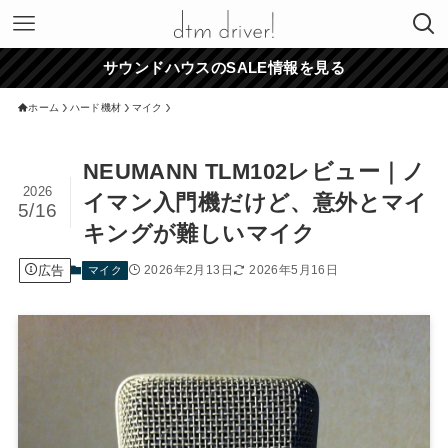
サウンドハウスのSALE情報を見る
ホーム
ハード機材
マイク
NEUMANN TLM102レビュー｜ノ
2026
イマン入門機だけど、意外とマイ
5/16
キングが難しいマイク
広告
2026年2月13日
2026年5月16日
マイク