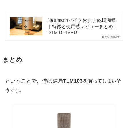
Neumannマイクおすすめ10機種
｜特徴と使用感レビューまとめ |
DTM DRIVER!
DTM DRIVER!
まとめ
ということで、僕は結局
TLM103を
買ってしまいそ
う
です。