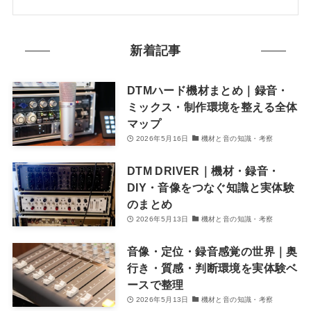
新着記事
DTMハード機材まとめ｜録音・
ミックス・制作環境を整える全体
マップ
2026年5月16日
機材と音の知識・考察
DTM DRIVER｜機材・録音・
DIY・音像をつなぐ知識と実体験
のまとめ
2026年5月13日
機材と音の知識・考察
音像・定位・録音感覚の世界｜奥
行き・質感・判断環境を実体験ベ
ースで整理
2026年5月13日
機材と音の知識・考察