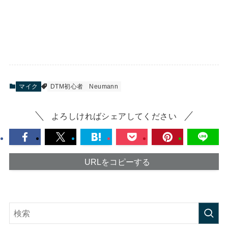
マイク
DTM初心者
Neumann
よろしければシェアしてください
URLをコピーする