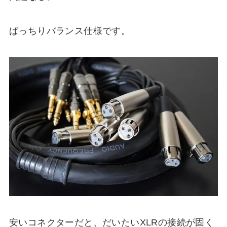
ばっちりバランス仕様です。
安いコネクターだと、だいたいXLRの接続が固く