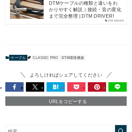
DTMケーブルの種類と違いをわ
かりやすく解説｜接続・音の変化
まで完全整理 | DTM DRIVER!
DTM DRIVER!
ケーブル
CLASSIC PRO
DTM環境構築
よろしければシェアしてください
URLをコピーする