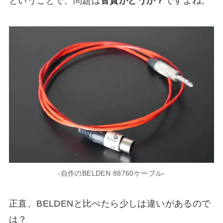
ということで、問題は
音質がどうか？
ですよね。
-自作のBELDEN 88760ケーブル-
正直、BELDENと比べたら少しは違いがあるので
は？