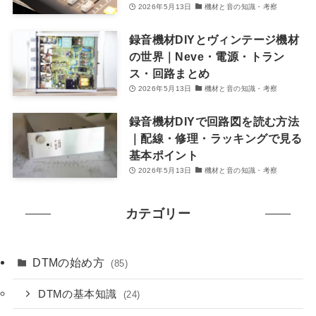
2026年5月13日
機材と音の知識・考察
録音機材DIYとヴィンテージ機材
の世界｜Neve・電源・トラン
ス・回路まとめ
2026年5月13日
機材と音の知識・考察
録音機材DIYで回路図を読む方法
｜配線・修理・ラッキングで見る
基本ポイント
2026年5月13日
機材と音の知識・考察
カテゴリー
DTMの始め方
(85)
DTMの基本知識
(24)