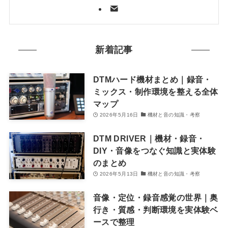
新着記事
DTMハード機材まとめ｜録音・
ミックス・制作環境を整える全体
マップ
2026年5月16日
機材と音の知識・考察
DTM DRIVER｜機材・録音・
DIY・音像をつなぐ知識と実体験
のまとめ
2026年5月13日
機材と音の知識・考察
音像・定位・録音感覚の世界｜奥
行き・質感・判断環境を実体験ベ
ースで整理