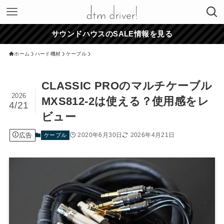
サウンドハウスのSALE情報を見る
ホーム
ハード機材
ケーブル
CLASSIC PROのマルチケーブル
2026
MXS812-2は使える？使用感をレ
4/21
ビュー
広告
2020年6月30日
2026年4月21日
ケーブル