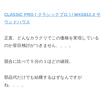
CLASSIC PRO ( クラシックプロ ) / MXS812-2 サ
ウンドハウス
正直、どんなカラクリでこの価格を実現している
のか皆目検討がつきません、、、。
競合に比べて５分の１ほどの値段。
部品代だけでも結構するはずなんですが
ね、、、。