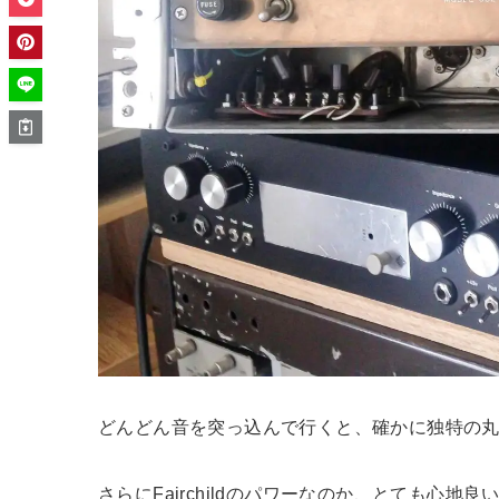
どんどん音を突っ込んで行くと、確かに独特の
さらにFairchildのパワーなのか、とても心地