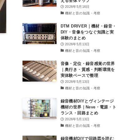
える全体マップ
2026年5月16日
機材と音の知識・考察
DTM DRIVER｜機材・録音・
DIY・音像をつなぐ知識と実
体験のまとめ
2026年5月13日
機材と音の知識・考察
音像・定位・録音感覚の世界
｜奥行き・質感・判断環境を
実体験ベースで整理
2026年5月13日
機材と音の知識・考察
録音機材DIYとヴィンテージ
機材の世界｜Neve・電源・ト
ランス・回路まとめ
2026年5月13日
機材と音の知識・考察
録音機材DIYで回路図を読む