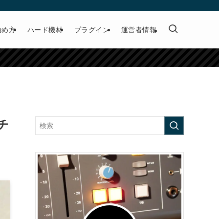
始め方
ハード機材
プラグイン
運営者情報
アチ