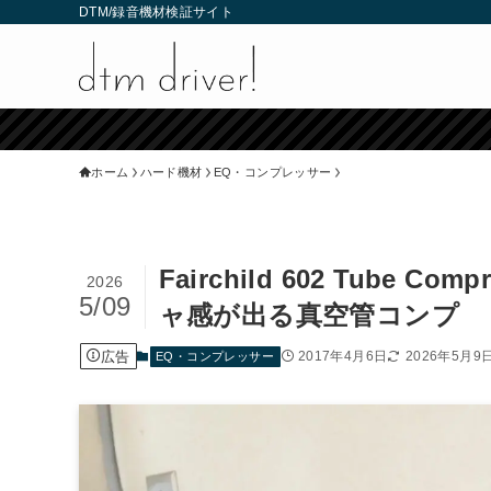
DTM/録音機材検証サイト
ホーム
ハード機材
EQ・コンプレッサー
Fairchild 602 Tub
2026
5/09
ャ感が出る真空管コンプ
広告
2017年4月6日
2026年5月9
EQ・コンプレッサー