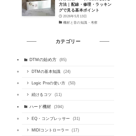
方法｜配線・修理・ラッキン
グで見る基本ポイント
2026年5月13日
機材と音の知識・考察
カテゴリー
DTMの始め方
(85)
(24)
DTMの基本知識
(50)
Logic Proの使い方
(11)
続けるコツ
ハード機材
(394)
(31)
EQ・コンプレッサー
(17)
MIDIコントローラー