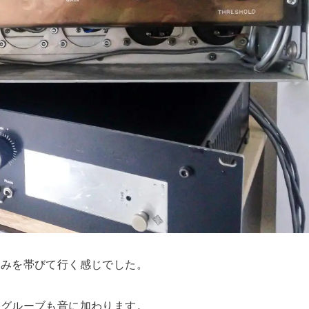
丸みを帯びて行く感じでした。
良いグルーブも音に加わります。