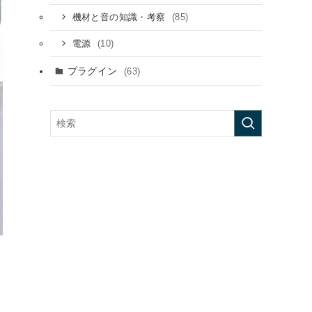
(85)
機材と音の知識・考察
(10)
電源
プラグイン
(63)