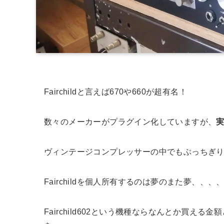
Fairchildと言えば670や660が超有名！
数々のメーカーがプラグイン化していますが、
ヴィンテージコンプレッサーの中でもぶっちぎ
Fairchildを個人所有するのは夢のまた夢、、
Fairchild602という機種ならなんとか買