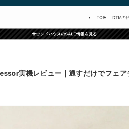
TOP
DTMの
サウンドハウスのSALE情報を見る
e Compressor実機レビュー｜通すだけでフェ
日