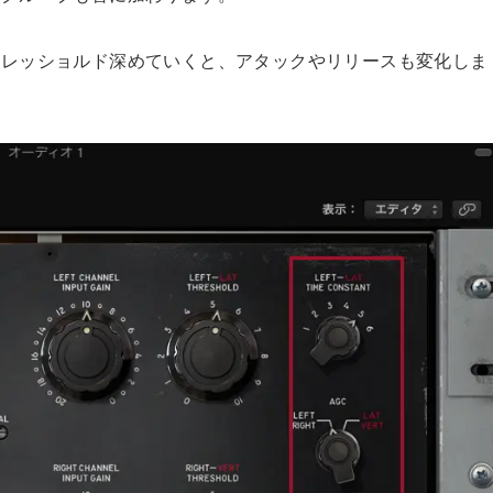
スレッショルド深めていくと、アタックやリリースも変化しま