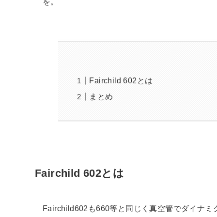
を。
Fairchild 602とは
まとめ
Fairchild 602とは
Fairchild602も660等と同じく真空管で