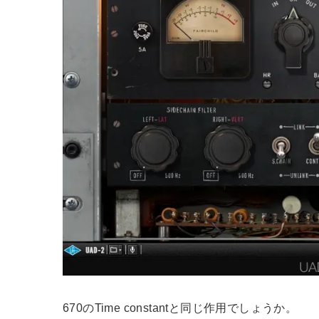
670のTime constantと同じ作用でしょうか。