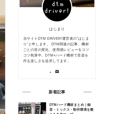
はじまり
当サイトDTM DRIVER!運営者の”はじま
り”と申します。 DTM関連の記事、機材
ごとの音の変化、使用感レビューをコツ
コツ執筆中。DTM×ハード機材で音楽を
作る楽しさを追求してます。
新着記事
DTMハード機材まとめ｜録
音・ミックス・制作環境を整