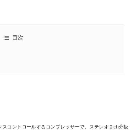
目次
ダイナミクスコントロールするコンプレッサーで、ステレオ２ch分扱