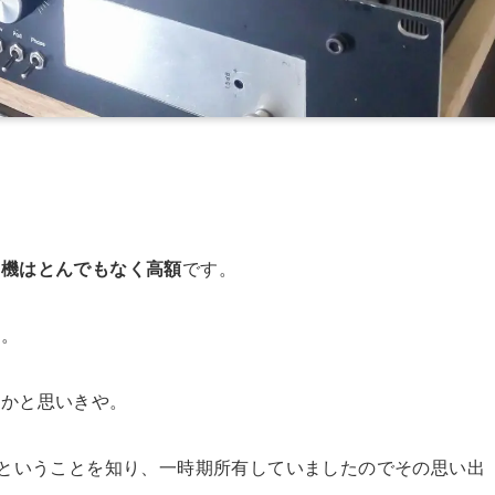
実機はとんでもなく高額
です。
り。
、、かと思いきや。
える金額ということを知り、一時期所有していましたのでその思い出