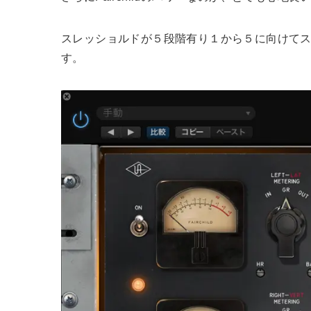
スレッショルドが５段階有り１から５に向けて
す。