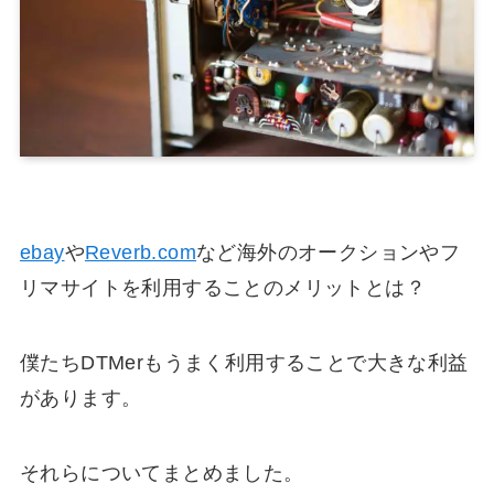
ebay
や
Reverb.com
など海外のオークションやフ
リマサイトを利用することのメリットとは？
僕たちDTMerもうまく利用することで大きな利益
があります。
それらについてまとめました。