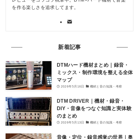
を作る楽しさを追求してます。
新着記事
DTMハード機材まとめ｜録音・
ミックス・制作環境を整える全体
マップ
2026年5月16日
機材と音の知識・考察
DTM DRIVER｜機材・録音・
DIY・音像をつなぐ知識と実体験
のまとめ
2026年5月13日
機材と音の知識・考察
音像・定位・録音感覚の世界｜奥