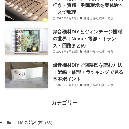
行き・質感・判断環境を実体験ベ
ースで整理
2026年5月13日
機材と音の知識・考察
録音機材DIYとヴィンテージ機材
の世界｜Neve・電源・トラン
ス・回路まとめ
2026年5月13日
機材と音の知識・考察
録音機材DIYで回路図を読む方法
｜配線・修理・ラッキングで見る
基本ポイント
2026年5月13日
機材と音の知識・考察
カテゴリー
DTMの始め方
(85)