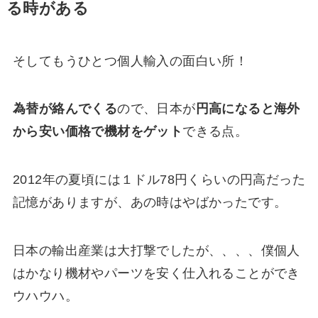
る時がある
そしてもうひとつ個人輸入の面白い所！
為替が絡んでくる
ので、日本が
円高になると海外
から安い価格で機材をゲット
できる点。
2012年の夏頃には１ドル78円くらいの円高だった
記憶がありますが、あの時はやばかったです。
日本の輸出産業は大打撃でしたが、、、、僕個人
はかなり機材やパーツを安く仕入れることができ
ウハウハ。