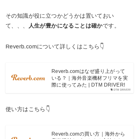
その知識が役に立つかどうかは置いておい
て、、、
人生が豊かになることは確か
です。
Reverb.comについて詳しくはこちら👇
Reverb.comはなぜ盛り上がって
いる？｜海外音楽機材フリマを実
際に使ってみた | DTM DRIVER!
DTM DRIVER!
使い方はこちら👇
Reverb.comの買い方｜海外から