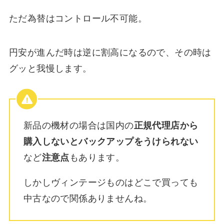
ただ為替はコントロール不可能。
円安が進んだ時は逆に割高になるので、その時は
グッと我慢します。
新品の機材の場合は国内の
正規代理店から
購入しないとバックアップをうけられない
など
注意点
もあります。
しかしヴィンテージものはどこで買っても
中古なので関係ありませんね。