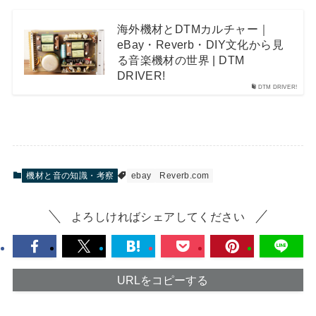
海外機材とDTMカルチャー｜
eBay・Reverb・DIY文化から見
る音楽機材の世界 | DTM
DRIVER!
DTM DRIVER!
機材と音の知識・考察
ebay
Reverb.com
よろしければシェアしてください
URLをコピーする