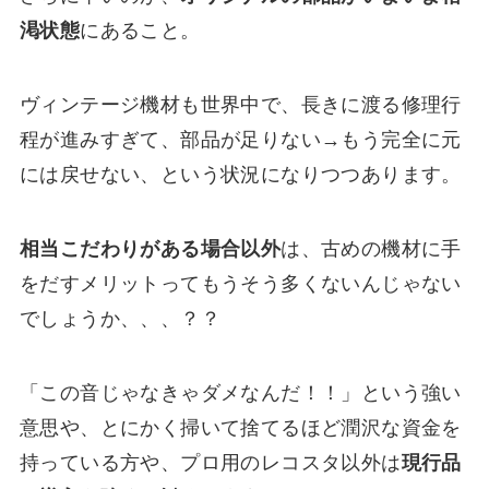
渇状態
にあること。
ヴィンテージ機材も世界中で、長きに渡る修理行
程が進みすぎて、部品が足りない→もう完全に元
には戻せない、という状況になりつつあります。
相当こだわりがある場合以外
は、古めの機材に手
をだすメリットってもうそう多くないんじゃない
でしょうか、、、？？
「この音じゃなきゃダメなんだ！！」という強い
意思や、とにかく掃いて捨てるほど潤沢な資金を
持っている方や、プロ用のレコスタ以外は
現行品