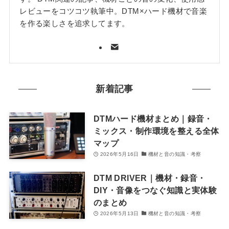
レビューをコツコツ執筆中。DTM×ハード機材で音楽
を作る楽しさを追求してます。
新着記事
DTMハード機材まとめ｜録音・
ミックス・制作環境を整える全体
マップ
2026年5月16日
機材と音の知識・考察
DTM DRIVER｜機材・録音・
DIY・音像をつなぐ知識と実体験
のまとめ
2026年5月13日
機材と音の知識・考察