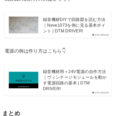
録音機材DIYで回路図を読む方法
｜Neve1073を例に見る基本ポイ
ント | DTM DRIVER!
DTM DRIVER!
電源の例は作り方はこちら👇
録音機材用＋24V電源の自作方法
｜ヴィンテージモジュールを動か
す電源回路の基本 | DTM
DRIVER!
DTM DRIVER!
まとめ