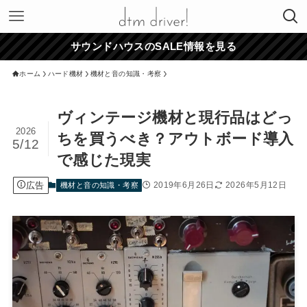
サウンドハウスのSALE情報を見る
ホーム
ハード機材
機材と音の知識・考察
ヴィンテージ機材と現行品はどっ
2026
ちを買うべき？アウトボード導入
5/12
で感じた現実
広告
2019年6月26日
2026年5月12日
機材と音の知識・考察