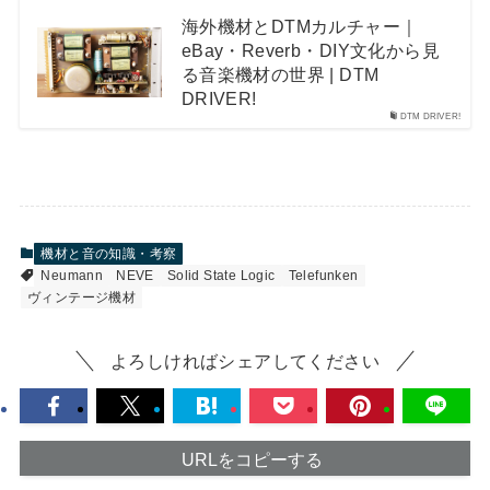
海外機材とDTMカルチャー｜
eBay・Reverb・DIY文化から見
る音楽機材の世界 | DTM
DRIVER!
DTM DRIVER!
機材と音の知識・考察
Neumann
NEVE
Solid State Logic
Telefunken
ヴィンテージ機材
よろしければシェアしてください
URLをコピーする