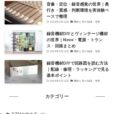
音像・定位・録音感覚の世界｜奥
行き・質感・判断環境を実体験ベ
ースで整理
2026年5月13日
機材と音の知識・考察
録音機材DIYとヴィンテージ機材
の世界｜Neve・電源・トラン
ス・回路まとめ
2026年5月13日
機材と音の知識・考察
録音機材DIYで回路図を読む方法
｜配線・修理・ラッキングで見る
基本ポイント
2026年5月13日
機材と音の知識・考察
カテゴリー
DTMの始め方