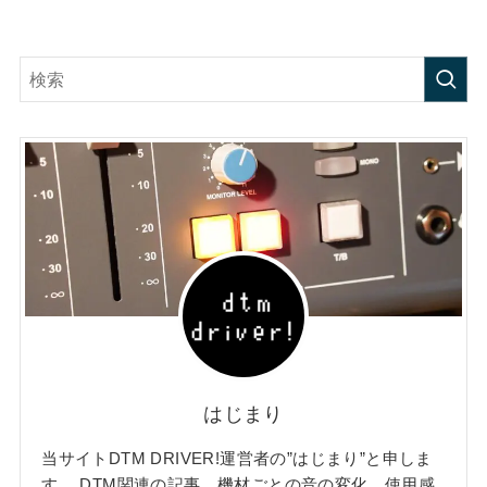
はじまり
当サイトDTM DRIVER!運営者の”はじまり”と申しま
す。 DTM関連の記事、機材ごとの音の変化、使用感