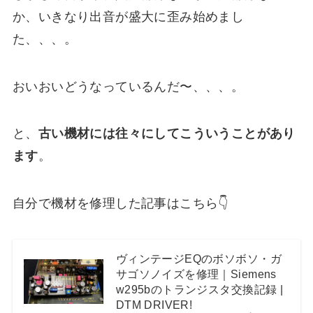
か、いきなり出音が盛大に歪み始めまし
た、、、。
おいおいどうなっているんだ〜、、、。
と、
古い機材には往々にしてこういうことがあり
ます
。
自分で機材を修理した記事はこちら👇
ヴィンテージEQのボソボソ・ガ
サゴソノイズを修理｜Siemens
w295bのトランジスタ交換記録 |
DTM DRIVER!