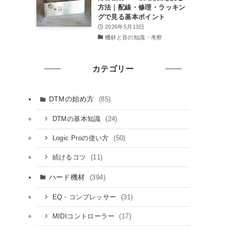
方法｜配線・修理・ラッキン
グで見る基本ポイント
2026年5月13日
機材と音の知識・考察
カテゴリー
DTMの始め方
(85)
(24)
DTMの基本知識
(50)
Logic Proの使い方
(11)
続けるコツ
ハード機材
(394)
(31)
EQ・コンプレッサー
(17)
MIDIコントローラー