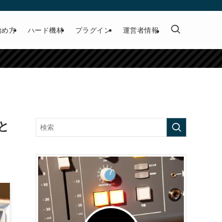
始め方
ハード機材
プラグイン
運営者情報
と