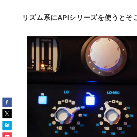
リズム系にAPIシリーズを使うとそ