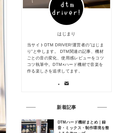
はじまり
当サイトDTM DRIVER!運営者の”はじま
り”と申します。 DTM関連の記事、機材
ごとの音の変化、使用感レビューをコツ
コツ執筆中。DTM×ハード機材で音楽を
作る楽しさを追求してます。
新着記事
DTMハード機材まとめ｜録
音・ミックス・制作環境を整