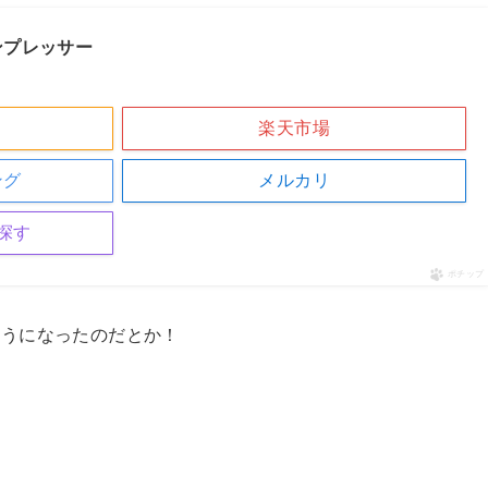
コンプレッサー
楽天市場
ング
メルカリ
探す
ポチップ
ようになったのだとか！
。