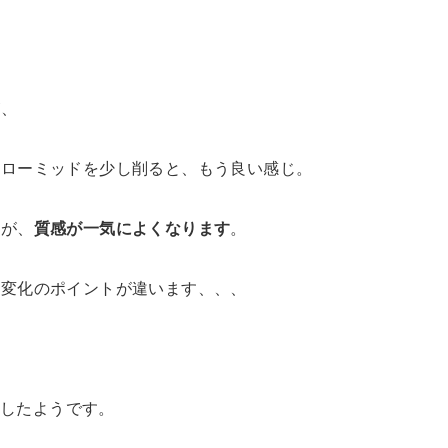
が、
、ローミッドを少し削ると、もう良い感じ。
すが、
質感が一気によくなります
。
に変化のポイントが違います、、、
ジしたようです。