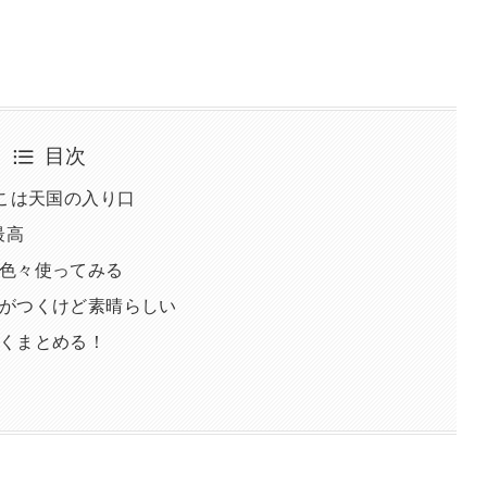
目次
そこは天国の入り口
最高
色々使ってみる
がつくけど素晴らしい
くまとめる！