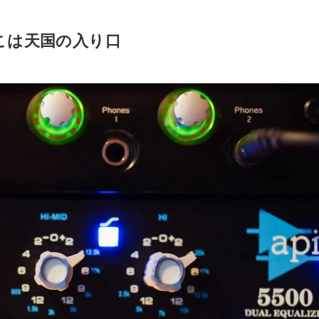
こは天国の入り口