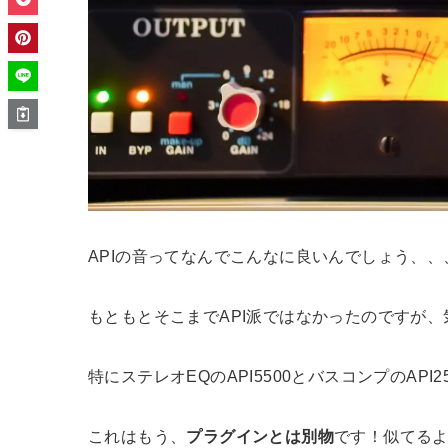
APIの音ってなんでこんなに良いんでしょう、、
もともとそこまでAPI派ではなかったのですが
特にステレオEQのAPI5500とバスコンプのAP
これはもう、
プラグインとは別物
です！似てる