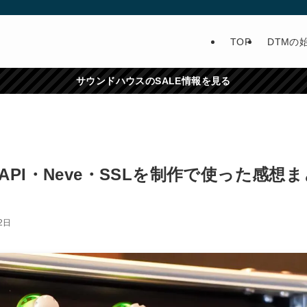
TOP
DTMの
サウンドハウスのSALE情報を見る
PI・Neve・SSLを制作で使った感想ま
2日