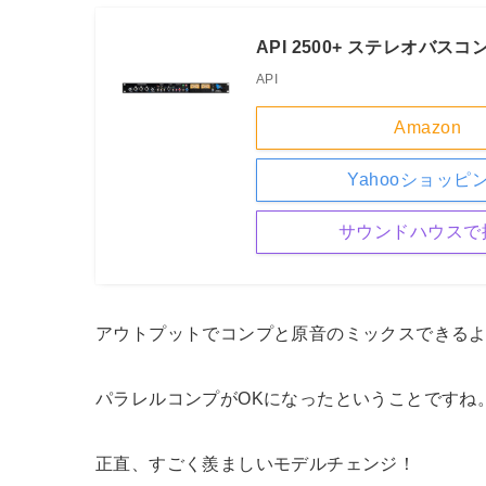
API 2500+ ステレオバス
API
Amazon
Yahooショッピ
サウンドハウスで
アウトプットでコンプと原音のミックスできる
パラレルコンプがOKになったということですね
正直、すごく羨ましいモデルチェンジ！