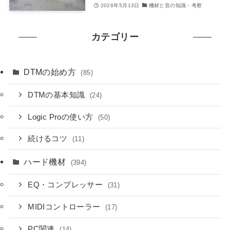
2026年5月13日
機材と音の知識・考察
カテゴリー
DTMの始め方
(85)
DTMの基本知識
(24)
Logic Proの使い方
(50)
続けるコツ
(11)
ハード機材
(394)
EQ・コンプレッサー
(31)
MIDIコントローラー
(17)
PC関連
(14)