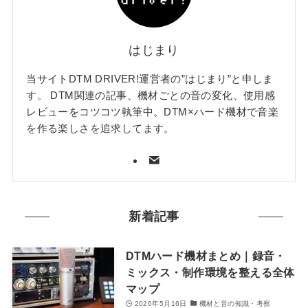
はじまり
当サイトDTM DRIVER!運営者の”はじまり”と申しま
す。 DTM関連の記事、機材ごとの音の変化、使用感
レビューをコツコツ執筆中。DTM×ハード機材で音楽
を作る楽しさを追求してます。
新着記事
DTMハード機材まとめ｜録音・
ミックス・制作環境を整える全体
マップ
2026年5月16日
機材と音の知識・考察