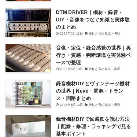
DTM DRIVER｜機材・録音・
DIY・音像をつなぐ知識と実体験
のまとめ
2026年5月13日
機材と音の知識・考察
音像・定位・録音感覚の世界｜奥
行き・質感・判断環境を実体験ベ
ースで整理
2026年5月13日
機材と音の知識・考察
録音機材DIYとヴィンテージ機材
の世界｜Neve・電源・トラン
ス・回路まとめ
2026年5月13日
機材と音の知識・考察
録音機材DIYで回路図を読む方法
｜配線・修理・ラッキングで見る
基本ポイント