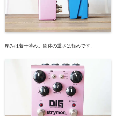
厚みは若干薄め。筐体の重さは軽めです。