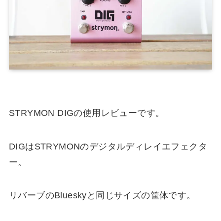
STRYMON DIGの使用レビューです。
DIGはSTRYMONのデジタルディレイエフェクタ
ー。
リバーブのBlueskyと同じサイズの筐体です。