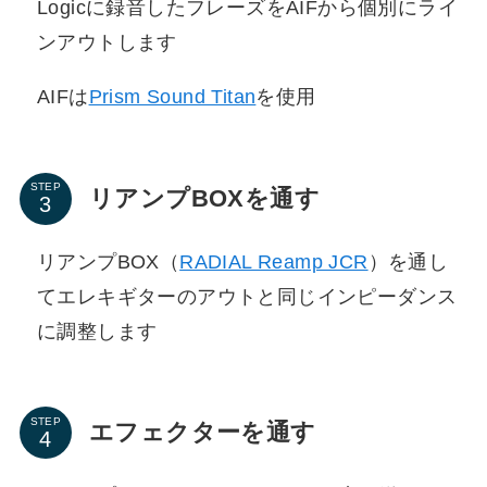
Logicに録音したフレーズをAIFから個別にライ
ンアウトします
AIFは
Prism Sound Titan
を使用
STEP
リアンプBOXを通す
リアンプBOX（
RADIAL Reamp JCR
）を通し
てエレキギターのアウトと同じインピーダンス
に調整します
STEP
エフェクターを通す