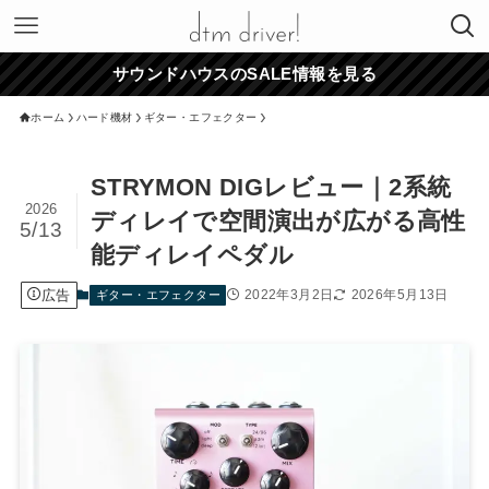
サウンドハウスのSALE情報を見る
ホーム
ハード機材
ギター・エフェクター
STRYMON DIGレビュー｜2系統
2026
ディレイで空間演出が広がる高性
5/13
能ディレイペダル
広告
2022年3月2日
2026年5月13日
ギター・エフェクター