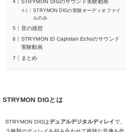
STRYMON DIGのサウンド実験動画
STRYMON DIGの実験オーディオファイ
ルのみ
音の感想
STRYMON El Capistan Echoのサウンド
実験動画
まとめ
STRYMON DIGとは
STRYMON DIGは
デュアルデジタルディレイ
で、
２種類のディレイを組み合わせて複雑な音像を作