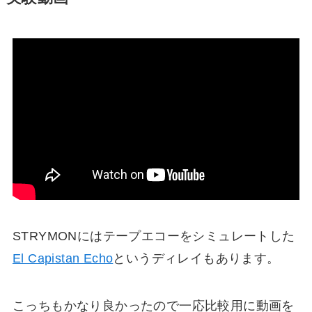
STRYMONにはテープエコーをシミュレートした
El Capistan Echo
というディレイもあります。
こっちもかなり良かったので一応比較用に動画を