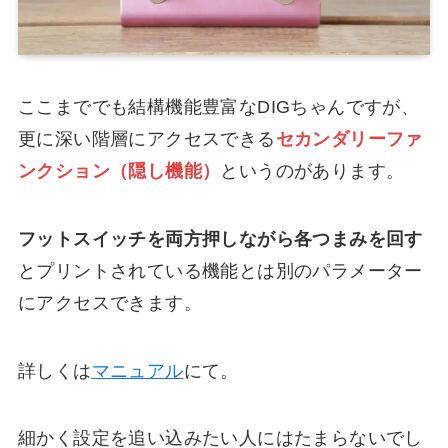
ここまででも結構機能豊富なDIGちゃんですが、
更に深い階層にアクセスできる
セカンダリーファ
ンクション（隠し機能）
というのがあります。
フットスイッチを両方押しながら各つまみを回す
とプリントされている機能とは別のパラメーター
にアクセスできます。
詳しくは
マニュアル
にて。
細かく設定を追い込みたい人にはたまらないでし