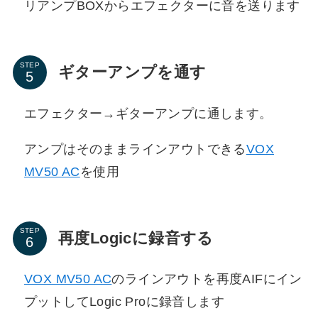
リアンプBOXからエフェクターに音を送ります
STEP
ギターアンプを通す
エフェクター→ギターアンプに通します。
アンプはそのままラインアウトできる
VOX
MV50 AC
を使用
STEP
再度Logicに録音する
VOX MV50 AC
のラインアウトを再度AIFにイン
プットしてLogic Proに録音します