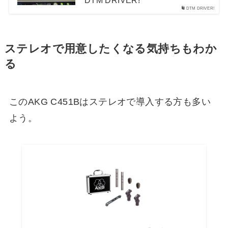
DTM DRIVER!
DTM DRIVER!
ステレオで用意したくなる気持ちもわか
る
このAKG C451Bはステレオで導入する方も多い
よう。