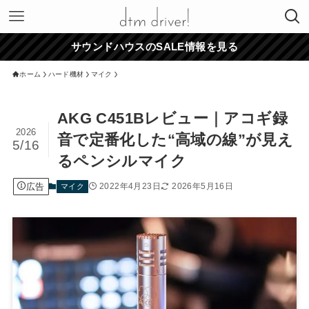
サウンドハウスのSALE情報を見る
ホーム
ハード機材
マイク
AKG C451Bレビュー｜アコギ録
2026
音で定番化した“高域の線”が見え
5/16
るペンシルマイク
広告
2022年4月23日
2026年5月16日
マイク