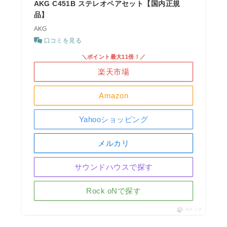
AKG C451B ステレオペアセット【国内正規
品】
AKG
口コミを見る
＼ポイント最大11倍！／
楽天市場
Amazon
Yahooショッピング
メルカリ
サウンドハウスで探す
Rock oNで探す
ポチップ