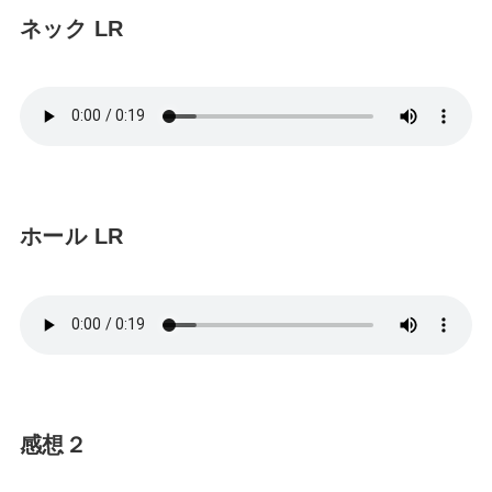
ネック LR
ホール LR
感想２