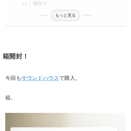
感想２
もっと見る
箱開封！
今回も
サウンドハウス
で購入。
箱。