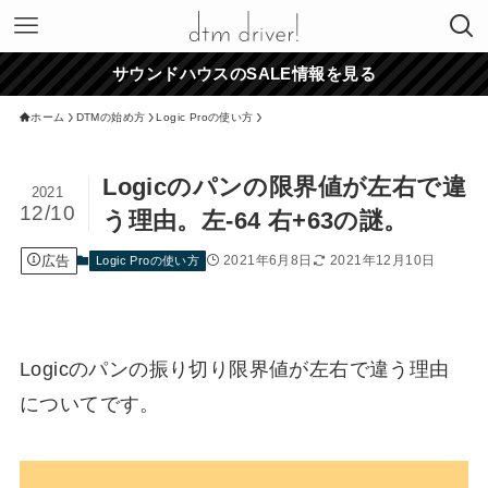
サウンドハウスのSALE情報を見る
ホーム
DTMの始め方
Logic Proの使い方
Logicのパンの限界値が左右で違
2021
12/10
う理由。左-64 右+63の謎。
広告
2021年6月8日
2021年12月10日
Logic Proの使い方
Logicのパンの振り切り限界値が左右で違う理由
についてです。