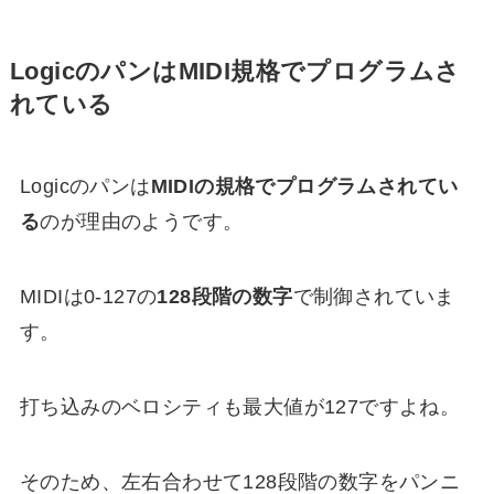
LogicのパンはMIDI規格でプログラムさ
れている
Logicのパンは
MIDIの規格でプログラムされてい
る
のが理由のようです。
MIDIは0-127の
128段階の数字
で制御されていま
す。
打ち込みのベロシティも最大値が127ですよね。
そのため、左右合わせて128段階の数字をパンニ