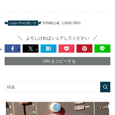
Logic Proの使い方
DTM初心者
LOGIC PRO
よろしければシェアしてください
URLをコピーする