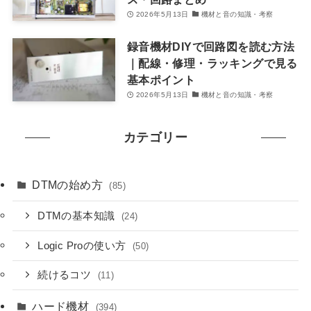
2026年5月13日
機材と音の知識・考察
録音機材DIYで回路図を読む方法
｜配線・修理・ラッキングで見る
基本ポイント
2026年5月13日
機材と音の知識・考察
カテゴリー
DTMの始め方
(85)
DTMの基本知識
(24)
Logic Proの使い方
(50)
続けるコツ
(11)
ハード機材
(394)