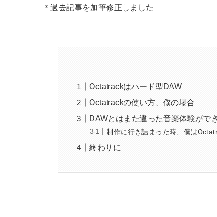
＊過去記事を加筆修正しました
Octatrackはハード型DAW
Octatrackの使い方、僕の場合
DAWとはまた違った音楽体験がで
制作に行き詰まった時、僕はOctat
終わりに