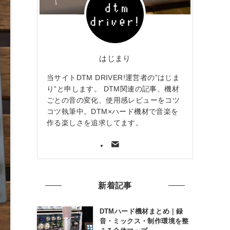
はじまり
当サイトDTM DRIVER!運営者の”はじま
り”と申します。 DTM関連の記事、機材
ごとの音の変化、使用感レビューをコツ
コツ執筆中。DTM×ハード機材で音楽を
作る楽しさを追求してます。
新着記事
DTMハード機材まとめ｜録
音・ミックス・制作環境を整