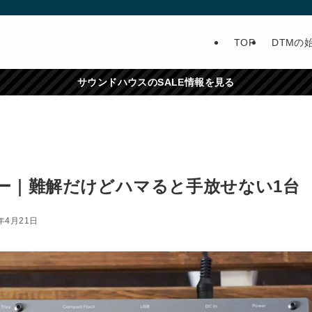
TOP
DTMの
サウンドハウスのSALE情報を見る
ckレビュー｜難解だけどハマると手放せない1台
6年4月21日