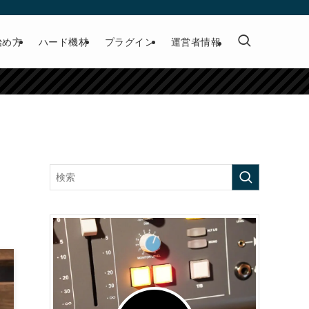
始め方
ハード機材
プラグイン
運営者情報