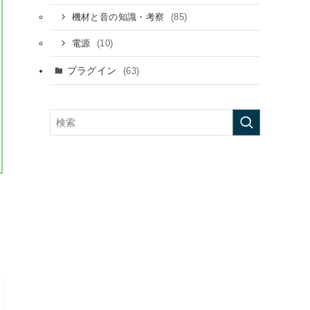
(85)
機材と音の知識・考察
(10)
電源
プラグイン
(63)