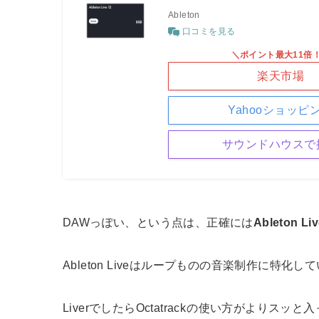
Ableton
口コミを見る
＼ポイント最大11倍
楽天市場
Yahooショッピ
サウンドハウスで
DAWっぽい、という点は、正確には
Ableton Li
Ableton Liveはループものの音楽制作に特化し
LiverでしたらOctatrack
の使い方がよりスッと入