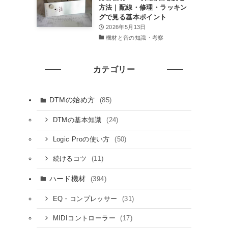
方法｜配線・修理・ラッキン
グで見る基本ポイント
2026年5月13日
機材と音の知識・考察
カテゴリー
DTMの始め方
(85)
(24)
DTMの基本知識
(50)
Logic Proの使い方
(11)
続けるコツ
ハード機材
(394)
(31)
EQ・コンプレッサー
(17)
MIDIコントローラー