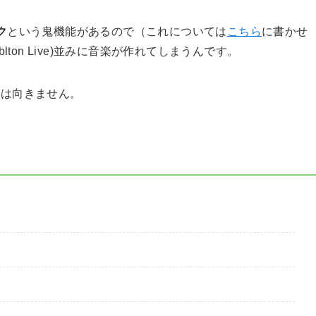
ク
という鬼機能があるので（これについては
こちら
に書かせ
ton Live)並みに音楽が作れてしまうんです。
には向きません。