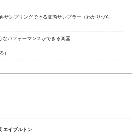
ー
再サンプリングできる変態サンプラー（わかりづら
うなパフォーマンスができる楽器
る）
 通常版 エイブルトン