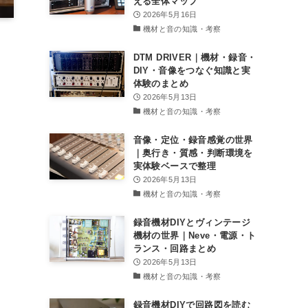
える全体マップ
2026年5月16日
機材と音の知識・考察
DTM DRIVER｜機材・録音・
DIY・音像をつなぐ知識と実
体験のまとめ
2026年5月13日
機材と音の知識・考察
音像・定位・録音感覚の世界
｜奥行き・質感・判断環境を
実体験ベースで整理
2026年5月13日
機材と音の知識・考察
録音機材DIYとヴィンテージ
機材の世界｜Neve・電源・ト
ランス・回路まとめ
2026年5月13日
機材と音の知識・考察
録音機材DIYで回路図を読む