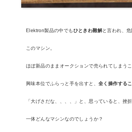
Elektron製品の中でも
ひときわ難解
と言われ、危険
このマシン。
ほぼ新品のままオークションで売られてしまう
興味本位でふらっと手を出すと、
全く操作する
「大げさだな、、、、」と、思っていると、挫
一体どんなマシンなのでしょうか？