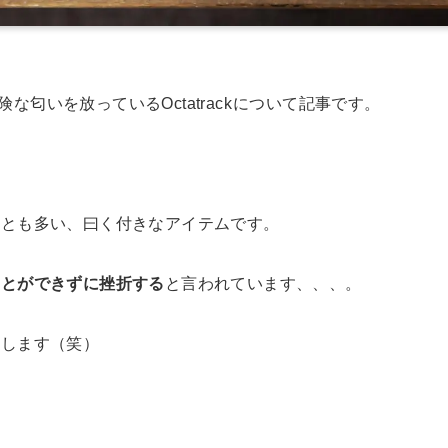
な匂いを放っているOctatrack
について記事です。
ことも多い、曰く付きなアイテムです。
ことができずに挫折する
と言われています、、、。
折します（笑）