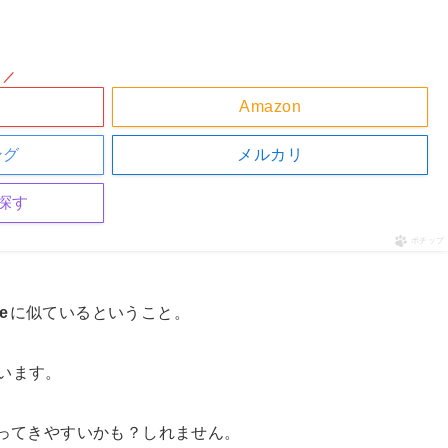
！／
Amazon
ング
メルカリ
探す
ポチップ
ve
に似ているということ。
ています。
ってきやすいかも？しれません。