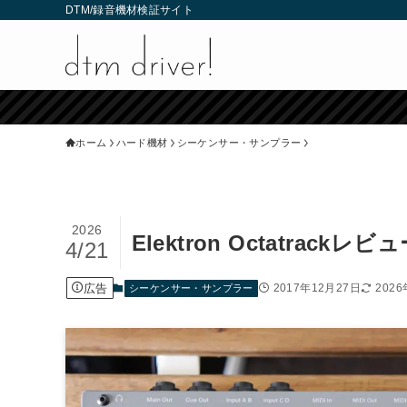
DTM/録音機材検証サイト
ホーム
ハード機材
シーケンサー・サンプラー
2026
Elektron Octatra
4/21
広告
2017年12月27日
202
シーケンサー・サンプラー