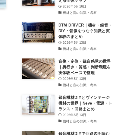
える全体マップ
2026年5月16日
機材と音の知識・考察
DTM DRIVER｜機材・録音・
DIY・音像をつなぐ知識と実
体験のまとめ
2026年5月13日
機材と音の知識・考察
音像・定位・録音感覚の世界
｜奥行き・質感・判断環境を
実体験ベースで整理
2026年5月13日
機材と音の知識・考察
録音機材DIYとヴィンテージ
機材の世界｜Neve・電源・ト
ランス・回路まとめ
2026年5月13日
機材と音の知識・考察
録音機材DIYで回路図を読む