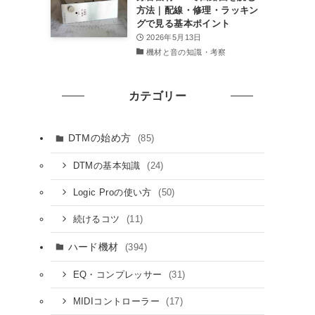
方法｜配線・修理・ラッキン
グで見る基本ポイント
2026年5月13日
機材と音の知識・考察
カテゴリー
DTMの始め方
(85)
(24)
DTMの基本知識
(50)
Logic Proの使い方
(11)
続けるコツ
ハード機材
(394)
(31)
EQ・コンプレッサー
(17)
MIDIコントローラー