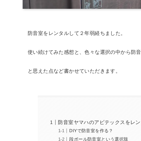
防音室をレンタルして２年弱経ちました。
使い続けてみた感想と、色々な選択の中から防
と思えた点など書かせていただきます。
防音室ヤマハのアビテックスをレン
DIYで防音室を作る？
段ボール防音室という選択肢