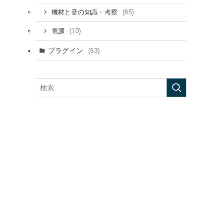
(85)
機材と音の知識・考察
(10)
電源
プラグイン
(63)