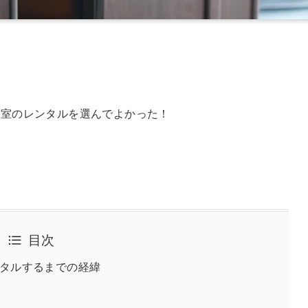
音室のレンタルを選んでよかった！
目次
タルするまでの経緯