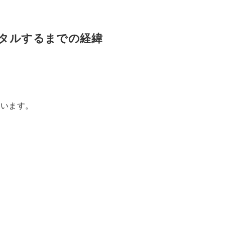
タルするまでの経緯
思います。