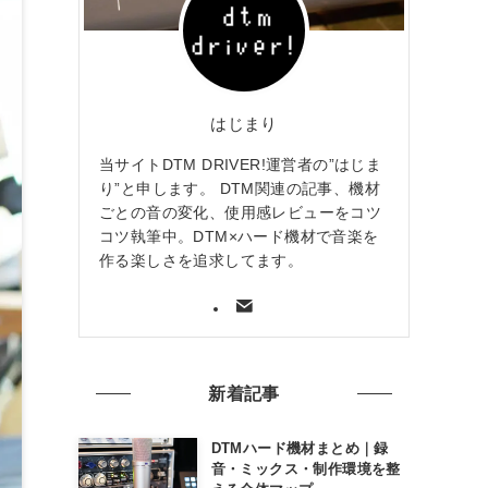
はじまり
当サイトDTM DRIVER!運営者の”はじま
り”と申します。 DTM関連の記事、機材
ごとの音の変化、使用感レビューをコツ
コツ執筆中。DTM×ハード機材で音楽を
作る楽しさを追求してます。
新着記事
DTMハード機材まとめ｜録
音・ミックス・制作環境を整