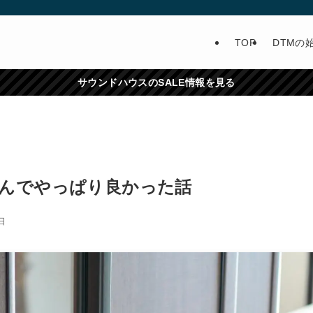
TOP
DTMの
サウンドハウスのSALE情報を見る
んでやっぱり良かった話
日