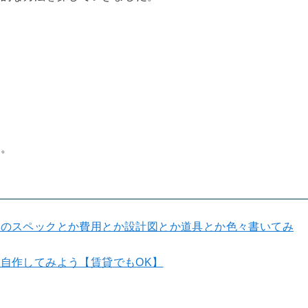
た。
室のスペックとか費用とか設計図とか道具とか色々書いてみ
自作してみよう【賃貸でもOK】