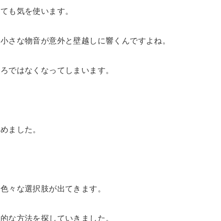
しても気を使います。
と小さな物音が意外と壁越しに響くんですよね。
ころではなくなってしまいます。
始めました。
ど色々な選択肢が出てきます。
実的な方法を探していきました。