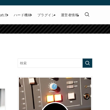
始め方
ハード機材
プラグイン
運営者情報